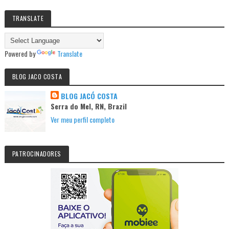
TRANSLATE
Powered by
Translate
BLOG JACO COSTA
BLOG JACÓ COSTA
Serra do Mel, RN, Brazil
Ver meu perfil completo
PATROCINADORES