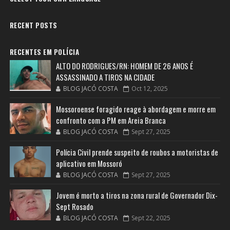
RECENT POSTS
RECENTES EM POLÍCIA
ALTO DO RODRIGUES/RN: HOMEM DE 26 ANOS É
ASSASSINADO A TIROS NA CIDADE
BLOG JACÓ COSTA
Oct 12, 2025
Mossoroense foragido reage à abordagem e morre em
confronto com a PM em Areia Branca
BLOG JACÓ COSTA
Sept 27, 2025
Polícia Civil prende suspeito de roubos a motoristas de
aplicativo em Mossoró
BLOG JACÓ COSTA
Sept 27, 2025
Jovem é morto a tiros na zona rural de Governador Dix-
Sept Rosado
BLOG JACÓ COSTA
Sept 22, 2025