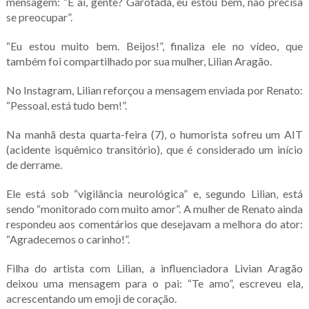
mensagem: “E aí, gente? Garotada, eu estou bem, não precisa
se preocupar”.
“Eu estou muito bem. Beijos!”, finaliza ele no vídeo, que
também foi compartilhado por sua mulher, Lilian Aragão.
No Instagram, Lilian reforçou a mensagem enviada por Renato:
“Pessoal, está tudo bem!”.
Na manhã desta quarta-feira (7), o humorista sofreu um AIT
(acidente isquêmico transitório), que é considerado um início
de derrame.
Ele está sob “vigilância neurológica” e, segundo Lilian, está
sendo “monitorado com muito amor”. A mulher de Renato ainda
respondeu aos comentários que desejavam a melhora do ator:
“Agradecemos o carinho!”.
Filha do artista com Lilian, a influenciadora Livian Aragão
deixou uma mensagem para o pai: “Te amo”, escreveu ela,
acrescentando um emoji de coração.