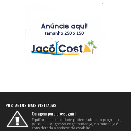
POSTAGENS MAIS VISITADAS
Coragem para prosseguir!
Equilíbrio e estabilidade podem sufocar o progresso,
porque o progresso exige mudança, e a mudança é
considerada a antítese da estabilid...