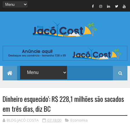
Dinheiro esquecido’: R$ 228,1 milhões são sacados
em três dias, diz BC
BLOG JACÓ COSTA
07:18:00
Economia