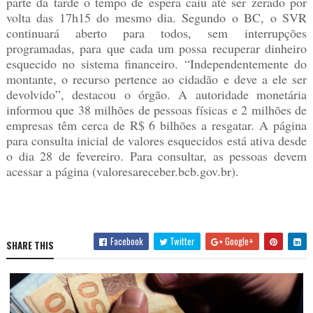
parte da tarde o tempo de espera caiu até ser zerado por
volta das 17h15 do mesmo dia. Segundo o BC, o SVR
continuará aberto para todos, sem interrupções
programadas, para que cada um possa recuperar dinheiro
esquecido no sistema financeiro. “Independentemente do
montante, o recurso pertence ao cidadão e deve a ele ser
devolvido”, destacou o órgão. A autoridade monetária
informou que 38 milhões de pessoas físicas e 2 milhões de
empresas têm cerca de R$ 6 bilhões a resgatar. A página
para consulta inicial de valores esquecidos está ativa desde
o dia 28 de fevereiro. Para consultar, as pessoas devem
acessar a página (valoresareceber.bcb.gov.br).
Facebook
Twitter
Google+
SHARE THIS