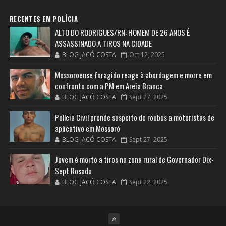
RECENTES EM POLÍCIA
ALTO DO RODRIGUES/RN: HOMEM DE 26 ANOS É
ASSASSINADO A TIROS NA CIDADE
BLOG JACÓ COSTA
Oct 12, 2025
Mossoroense foragido reage à abordagem e morre em
confronto com a PM em Areia Branca
BLOG JACÓ COSTA
Sept 27, 2025
Polícia Civil prende suspeito de roubos a motoristas de
aplicativo em Mossoró
BLOG JACÓ COSTA
Sept 27, 2025
Jovem é morto a tiros na zona rural de Governador Dix-
Sept Rosado
BLOG JACÓ COSTA
Sept 22, 2025