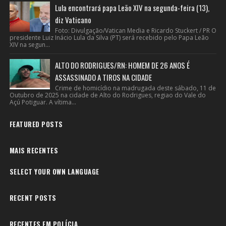
Lula encontrará papa Leão XIV na segunda-feira (13),
diz Vaticano
Foto: Divulgação/Vatican Media e Ricardo Stuckert / PR O
presidente Luiz Inácio Lula da Silva (PT) será recebido pelo Papa Leão
XIV na segun...
ALTO DO RODRIGUES/RN: HOMEM DE 26 ANOS É
ASSASSINADO A TIROS NA CIDADE
Crime de homicídio na madrugada deste sábado, 11 de
Outubro de 2025 na cidade de Alto do Rodrigues, regiao do Vale do
Açú Potiguar. A vítima...
FEATURED POSTS
MAIS RECENTES
SELECT YOUR OWN LANGUAGE
RECENT POSTS
RECENTES EM POLÍCIA