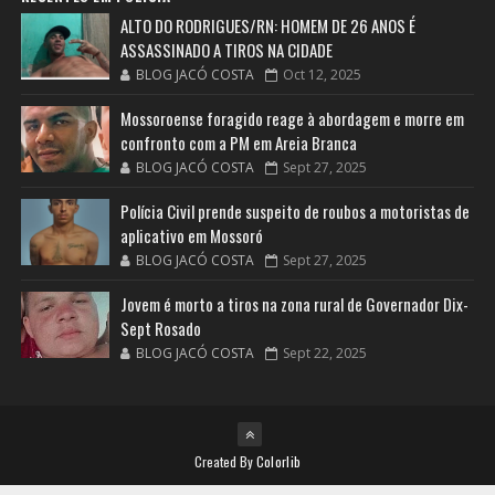
ALTO DO RODRIGUES/RN: HOMEM DE 26 ANOS É
ASSASSINADO A TIROS NA CIDADE
BLOG JACÓ COSTA
Oct 12, 2025
Mossoroense foragido reage à abordagem e morre em
confronto com a PM em Areia Branca
BLOG JACÓ COSTA
Sept 27, 2025
Polícia Civil prende suspeito de roubos a motoristas de
aplicativo em Mossoró
BLOG JACÓ COSTA
Sept 27, 2025
Jovem é morto a tiros na zona rural de Governador Dix-
Sept Rosado
BLOG JACÓ COSTA
Sept 22, 2025
Created By
Colorlib