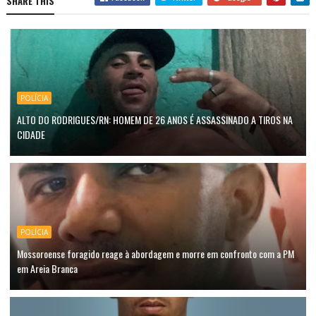
SHARE THIS
POLÍCIA
ALTO DO RODRIGUES/RN: HOMEM DE 26 ANOS É ASSASSINADO A TIROS NA
CIDADE
POLÍCIA
Mossoroense foragido reage à abordagem e morre em confronto com a PM
em Areia Branca