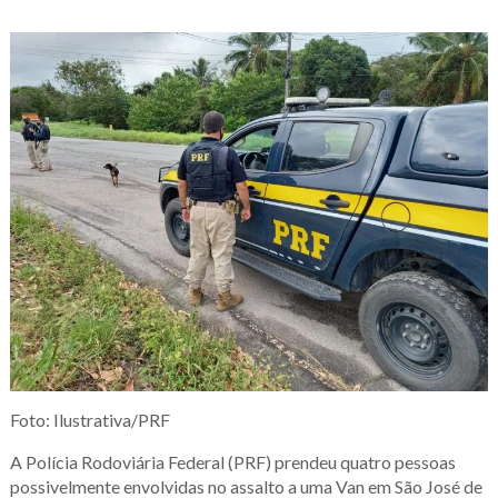
Foto: Ilustrativa/PRF
A Polícia Rodoviária Federal (PRF) prendeu quatro pessoas
possivelmente envolvidas no assalto a uma Van em São José de