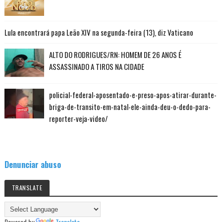
Lula encontrará papa Leão XIV na segunda-feira (13), diz Vaticano
ALTO DO RODRIGUES/RN: HOMEM DE 26 ANOS É
ASSASSINADO A TIROS NA CIDADE
policial-federal-aposentado-e-preso-apos-atirar-durante-
briga-de-transito-em-natal-ele-ainda-deu-o-dedo-para-
reporter-veja-video/
Denunciar abuso
TRANSLATE
Powered by
Translate