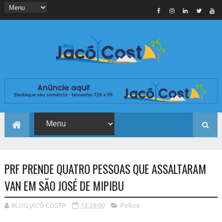
PRF PRENDE QUATRO PESSOAS QUE ASSALTARAM
VAN EM SÃO JOSÉ DE MIPIBU
BLOG JACÓ COSTA
13:29:00
Polícia