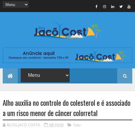
Alho auxilia no controle do colesterol e é associado
a um risco menor de câncer colorretal
BLOG JACÓ COSTA
08:19:00
Sau