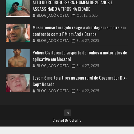
ALTO DO RODRIGUES/RN: HOMEM DE 26 ANOS É
ASSASSINADO A TIROS NA CIDADE
BLOG JACÓ COSTA
Oct 12, 2025
Mossoroense foragido reage à abordagem e morre em
confronto com a PM em Areia Branca
BLOG JACÓ COSTA
Sept 27, 2025
Polícia Civil prende suspeito de roubos a motoristas de
aplicativo em Mossoró
BLOG JACÓ COSTA
Sept 27, 2025
Jovem é morto a tiros na zona rural de Governador Dix-
Sept Rosado
BLOG JACÓ COSTA
Sept 22, 2025
Created By
Colorlib