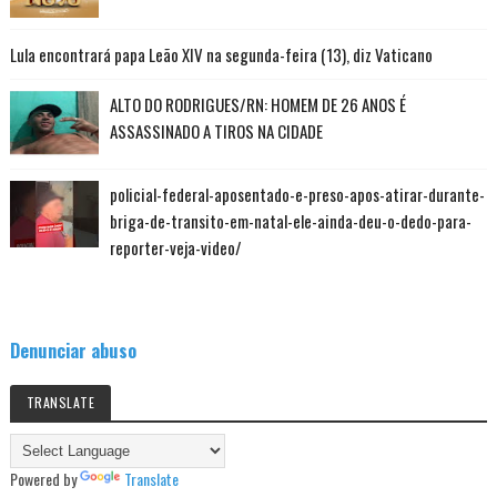
Lula encontrará papa Leão XIV na segunda-feira (13), diz Vaticano
ALTO DO RODRIGUES/RN: HOMEM DE 26 ANOS É
ASSASSINADO A TIROS NA CIDADE
policial-federal-aposentado-e-preso-apos-atirar-durante-
briga-de-transito-em-natal-ele-ainda-deu-o-dedo-para-
reporter-veja-video/
Denunciar abuso
TRANSLATE
Powered by
Translate