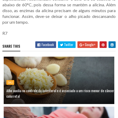
abaixo de 60°C, pois dessa forma se mantém a alicina. Além
disso, as enzimas da alicina precisam de alguns minutos para
funcionar. Assim, deve-se deixar o alho picado descansando
por um tempo.
R7
Facebook
Twitter
Google+
SHARE THIS
SAU
Alho auxilia no controle do colesterol e é associado a um risco menor de câncer
colorretal