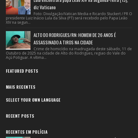
diz Vaticano
Foto: Divulgação/Vatican Media e Ricardo Stuckert / PR O
presidente Luiz Inácio Lula da Silva (PT) será recebido pelo Papa Leão
XIV na segun...
ALTO DO RODRIGUES/RN: HOMEM DE 26 ANOS É
ASSASSINADO A TIROS NA CIDADE
Crime de homicídio na madrugada deste sábado, 11 de
Outubro de 2025 na cidade de Alto do Rodrigues, regiao do Vale do
Açú Potiguar. A vítima...
FEATURED POSTS
MAIS RECENTES
SELECT YOUR OWN LANGUAGE
RECENT POSTS
RECENTES EM POLÍCIA