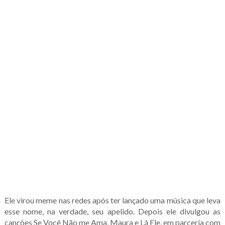
Ele virou meme nas redes após ter lançado uma música que leva
esse nome, na verdade, seu apelido. Depois ele divulgou as
canções Se Você Não me Ama, Maura e Lá Ele, em parceria com