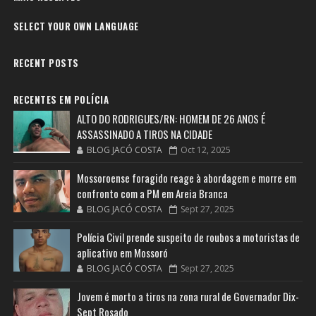
SELECT YOUR OWN LANGUAGE
RECENT POSTS
RECENTES EM POLÍCIA
ALTO DO RODRIGUES/RN: HOMEM DE 26 ANOS É
ASSASSINADO A TIROS NA CIDADE
BLOG JACÓ COSTA
Oct 12, 2025
Mossoroense foragido reage à abordagem e morre em
confronto com a PM em Areia Branca
BLOG JACÓ COSTA
Sept 27, 2025
Polícia Civil prende suspeito de roubos a motoristas de
aplicativo em Mossoró
BLOG JACÓ COSTA
Sept 27, 2025
Jovem é morto a tiros na zona rural de Governador Dix-
Sept Rosado