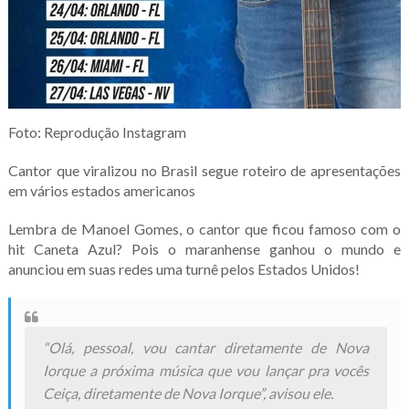
Foto: Reprodução Instagram
Cantor que viralizou no Brasil segue roteiro de apresentações
em vários estados americanos
Lembra de Manoel Gomes, o cantor que ficou famoso com o
hit Caneta Azul? Pois o maranhense ganhou o mundo e
anunciou em suas redes uma turnê pelos Estados Unidos!
“Olá, pessoal, vou cantar diretamente de Nova
Iorque a próxima música que vou lançar pra vocês
Ceiça, diretamente de Nova Iorque”, avisou ele.