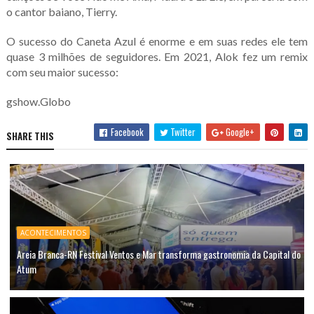
o cantor baiano, Tierry.
O sucesso do Caneta Azul é enorme e em suas redes ele tem
quase 3 milhões de seguidores. Em 2021, Alok fez um remix
com seu maior sucesso:
gshow.Globo
Facebook
Twitter
Google+
SHARE THIS
ACONTECIMENTOS
Areia Branca-RN Festival Ventos e Mar transforma gastronomia da Capital do
Atum