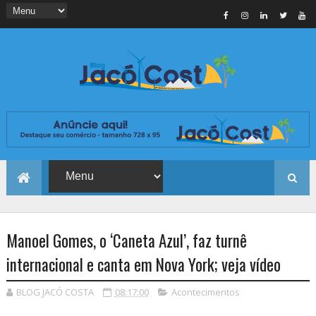
Manoel Gomes, o ‘Caneta Azul’, faz turnê
internacional e canta em Nova York; veja vídeo
BLOG JACÓ COSTA
08:17:00
Acontecimentos