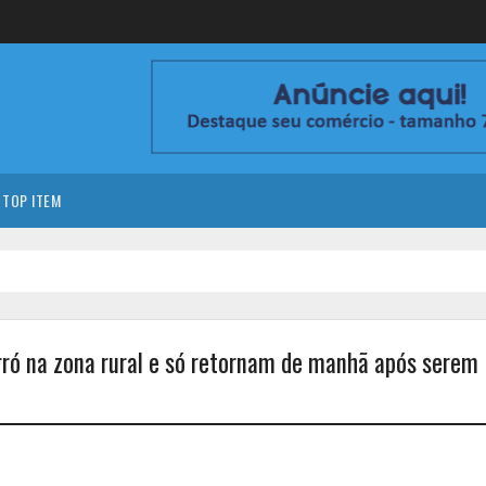
TOP ITEM
orró na zona rural e só retornam de manhã após serem