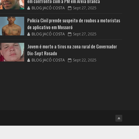
em confronto com a PM em Areia Branca
BLOG JACÓ COSTA
Sept 27, 2025
Polícia Civil prende suspeito de roubos a motoristas
de aplicativo em Mossoró
BLOG JACÓ COSTA
Sept 27, 2025
Jovem é morto a tiros na zona rural de Governador
Dix-Sept Rosado
BLOG JACÓ COSTA
Sept 22, 2025