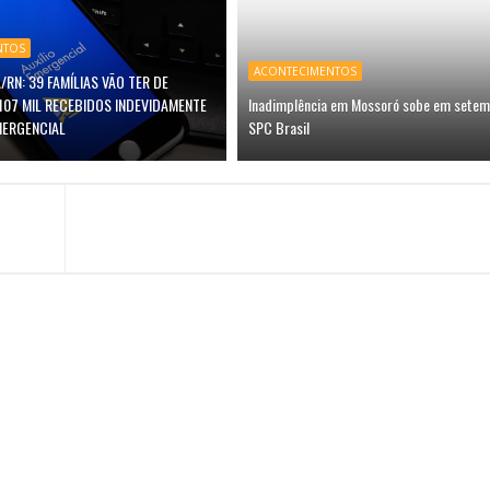
NTOS
ACONTECIMENTOS
/RN: 39 FAMÍLIAS VÃO TER DE
107 MIL RECEBIDOS INDEVIDAMENTE
Inadimplência em Mossoró sobe em setem
MERGENCIAL
SPC Brasil