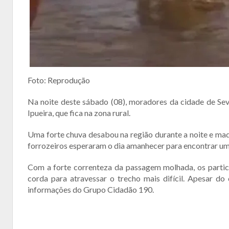
Foto: Reprodução
Na noite deste sábado (08), moradores da cidade de Sev
Ipueira, que fica na zona rural.
Uma forte chuva desabou na região durante a noite e mad
forrozeiros esperaram o dia amanhecer para encontrar um
Com a forte correnteza da passagem molhada, os parti
corda para atravessar o trecho mais difícil. Apesar d
informações do Grupo Cidadão 190.