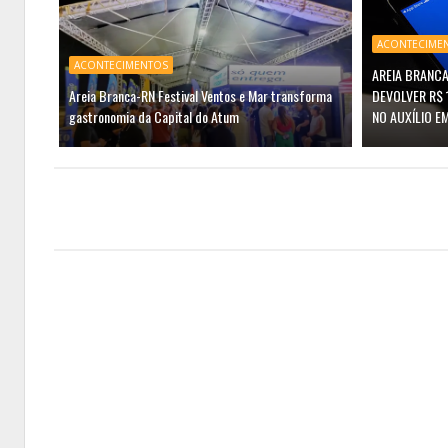
ACONTECIME
ACONTECIMENTOS
AREIA BRANCA
Areia Branca-RN Festival Ventos e Mar transforma
DEVOLVER R$ 
gastronomia da Capital do Atum
NO AUXÍLIO E