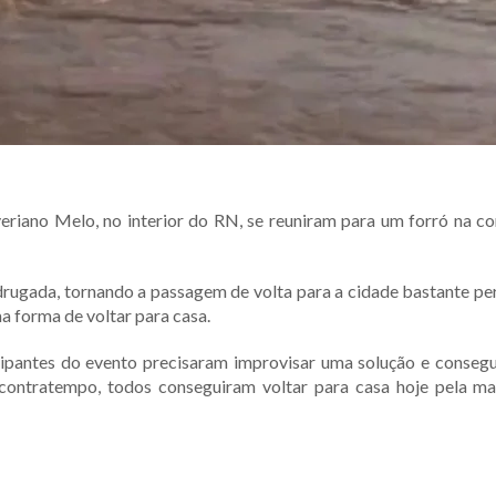
eriano Melo, no interior do RN, se reuniram para um forró na 
rugada, tornando a passagem de volta para a cidade bastante pe
a forma de voltar para casa.
cipantes do evento precisaram improvisar uma solução e conseg
o contratempo, todos conseguiram voltar para casa hoje pela m