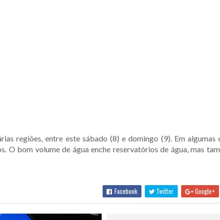
ias regiões, entre este sábado (8) e domingo (9). Em algumas 
s. O bom volume de água enche reservatórios de água, mas ta
Facebook
Twitter
Google+