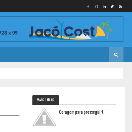
MAIS LIDAS
Coragem para prosseguir!