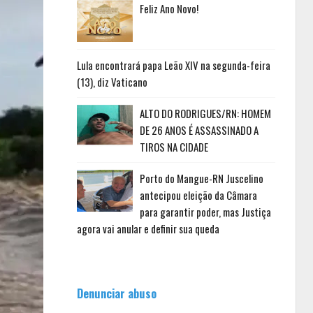
Feliz Ano Novo!
Lula encontrará papa Leão XIV na segunda-feira
(13), diz Vaticano
ALTO DO RODRIGUES/RN: HOMEM
DE 26 ANOS É ASSASSINADO A
TIROS NA CIDADE
Porto do Mangue-RN Juscelino
antecipou eleição da Câmara
para garantir poder, mas Justiça
agora vai anular e definir sua queda
Denunciar abuso