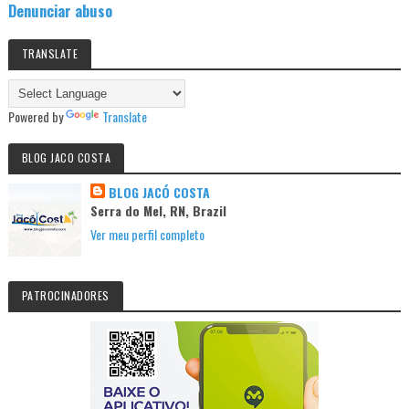
Denunciar abuso
TRANSLATE
Powered by
Translate
BLOG JACO COSTA
BLOG JACÓ COSTA
Serra do Mel, RN, Brazil
Ver meu perfil completo
PATROCINADORES