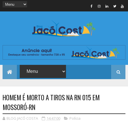
HOMEM É MORTO A TIROS NA RN 015 EM
MOSSORÓ-RN
BLOG JACÓ COSTA
14:47:00
Polícia