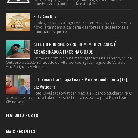
considerada a antítese da estabilid...
Feliz Ano Novo!
O blog Jacó Costa agradece e retribui os votos de Ano
novo e também a parceria das fontes e dos leitores e
anunciantes que re...
ALTO DO RODRIGUES/RN: HOMEM DE 26 ANOS É
ASSASSINADO A TIROS NA CIDADE
Crime de homicídio na madrugada deste sábado, 11 de
Outubro de 2025 na cidade de Alto do Rodrigues, regiao do Vale do
Açú Potiguar. A vítima...
Lula encontrará papa Leão XIV na segunda-feira (13),
diz Vaticano
Foto: Divulgação/Vatican Media e Ricardo Stuckert / PR O
presidente Luiz Inácio Lula da Silva (PT) será recebido pelo Papa Leão
XIV na segun...
FEATURED POSTS
MAIS RECENTES