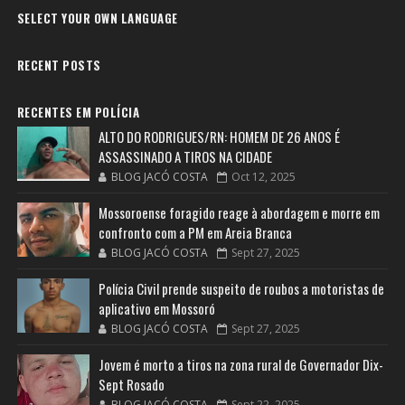
SELECT YOUR OWN LANGUAGE
RECENT POSTS
RECENTES EM POLÍCIA
ALTO DO RODRIGUES/RN: HOMEM DE 26 ANOS É
ASSASSINADO A TIROS NA CIDADE
BLOG JACÓ COSTA
Oct 12, 2025
Mossoroense foragido reage à abordagem e morre em
confronto com a PM em Areia Branca
BLOG JACÓ COSTA
Sept 27, 2025
Polícia Civil prende suspeito de roubos a motoristas de
aplicativo em Mossoró
BLOG JACÓ COSTA
Sept 27, 2025
Jovem é morto a tiros na zona rural de Governador Dix-
Sept Rosado
BLOG JACÓ COSTA
Sept 22, 2025