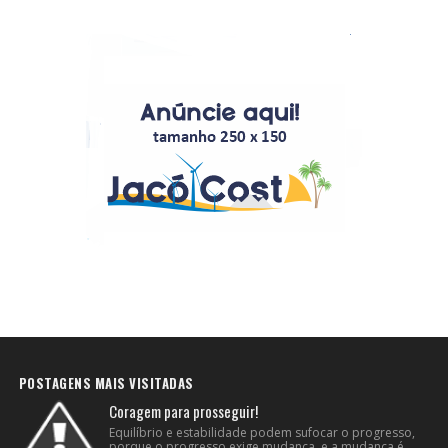
POSTAGENS MAIS VISITADAS
Coragem para prosseguir!
Equilíbrio e estabilidade podem sufocar o progresso,
porque o progresso exige mudança, e a mudança é