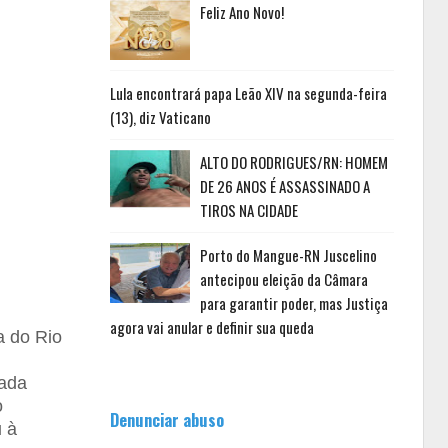
Feliz Ano Novo!
Lula encontrará papa Leão XIV na segunda-feira
(13), diz Vaticano
ALTO DO RODRIGUES/RN: HOMEM
DE 26 ANOS É ASSASSINADO A
TIROS NA CIDADE
Porto do Mangue-RN Juscelino
antecipou eleição da Câmara
para garantir poder, mas Justiça
agora vai anular e definir sua queda
a do Rio
mada
o
Denunciar abuso
u à