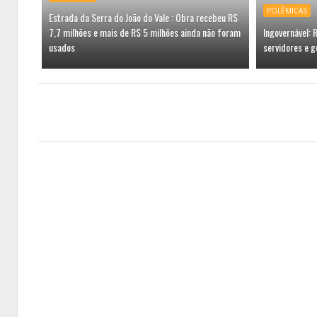
POLÊMICAS
Estrada da Serra do João do Vale : Obra recebeu R$
7,7 milhões e mais de R$ 5 milhões ainda não foram
Ingovernável:
usados
servidores e g