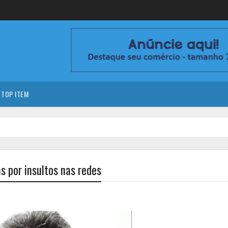
TOP ITEM
s por insultos nas redes