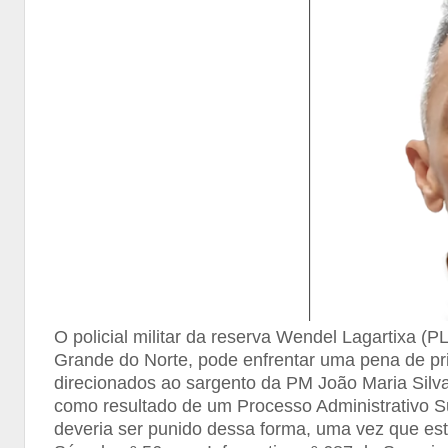
O policial militar da reserva Wendel Lagartixa (P
Grande do Norte, pode enfrentar uma pena de pri
direcionados ao sargento da PM João Maria Sil
como resultado de um Processo Administrativo S
deveria ser punido dessa forma, uma vez que est