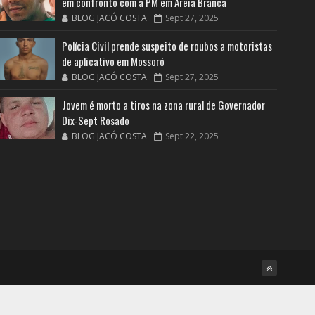
em confronto com a PM em Areia Branca
BLOG JACÓ COSTA
Sept 27, 2025
Polícia Civil prende suspeito de roubos a motoristas
de aplicativo em Mossoró
BLOG JACÓ COSTA
Sept 27, 2025
Jovem é morto a tiros na zona rural de Governador
Dix-Sept Rosado
BLOG JACÓ COSTA
Sept 22, 2025