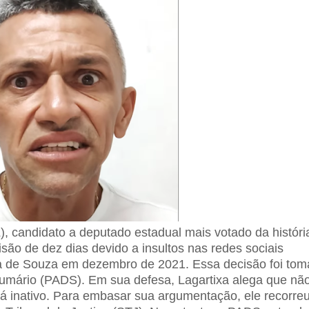
L), candidato a deputado estadual mais votado da históri
são de dez dias devido a insultos nas redes sociais
va de Souza em dezembro de 2021. Essa decisão foi to
umário (PADS). Em sua defesa, Lagartixa alega que nã
á inativo. Para embasar sua argumentação, ele recorre