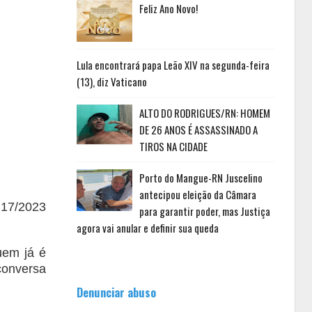
Feliz Ano Novo!
Lula encontrará papa Leão XIV na segunda-feira
(13), diz Vaticano
ALTO DO RODRIGUES/RN: HOMEM
DE 26 ANOS É ASSASSINADO A
TIROS NA CIDADE
Porto do Mangue-RN Juscelino
antecipou eleição da Câmara
 17/2023
para garantir poder, mas Justiça
agora vai anular e definir sua queda
uem já é
conversa
Denunciar abuso