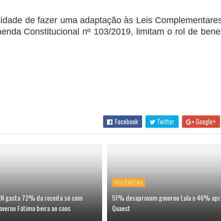
essidade de fazer uma adaptação às Leis Complementares
enda Constitucional nº 103/2019, limitam o rol de bene
Facebook
Twitter
Google+
POLÊMICAS
 RN gasta 72% da receita só com
51% desaprovam governo Lula e 46% apr
overno Fátima beira ao caos
Quaest