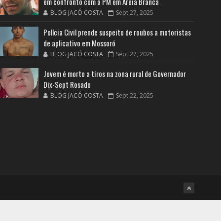
em confronto com a PM em Areia Branca
BLOG JACÓ COSTA
Sept 27, 2025
Polícia Civil prende suspeito de roubos a motoristas
de aplicativo em Mossoró
BLOG JACÓ COSTA
Sept 27, 2025
Jovem é morto a tiros na zona rural de Governador
Dix-Sept Rosado
BLOG JACÓ COSTA
Sept 22, 2025