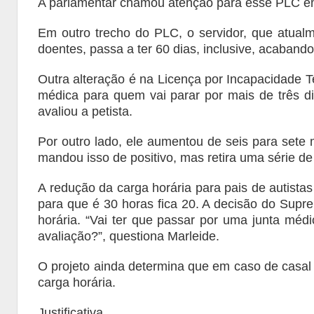
A parlamentar chamou atenção para esse PLC em
Em outro trecho do PLC, o servidor, que atualme
doentes, passa a ter 60 dias, inclusive, acaban
Outra alteração é na Licença por Incapacidade 
médica para quem vai parar por mais de três di
avaliou a petista.
Por outro lado, ele aumentou de seis para sete 
mandou isso de positivo, mas retira uma série de 
A redução da carga horária para pais de autista
para que é 30 horas fica 20. A decisão do Sup
horária. “Vai ter que passar por uma junta méd
avaliação?”, questiona Marleide.
O projeto ainda determina que em caso de casal d
carga horária.
Justificativa