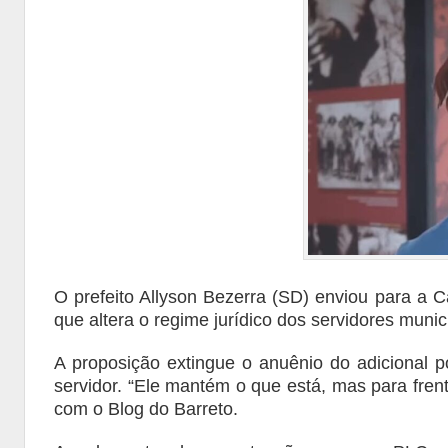
O prefeito Allyson Bezerra (SD) enviou para a
que altera o regime jurídico dos servidores munic
A proposição extingue o anuênio do adicional 
servidor. “Ele mantém o que está, mas para fre
com o Blog do Barreto.