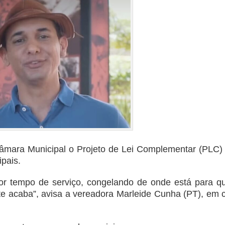
 Câmara Municipal o Projeto de Lei Complementar (PLC)
ipais.
por tempo de serviço, congelando de onde está para q
nte acaba”, avisa a vereadora Marleide Cunha (PT), em 