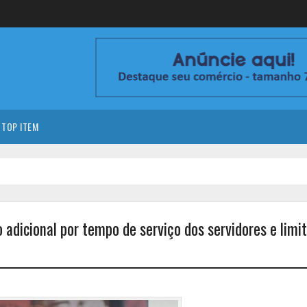
TOP ITEM
 adicional por tempo de serviço dos servidores e limi