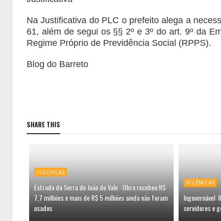
Na Justificativa do PLC o prefeito alega a nec
61, além de segui os §§ 2º e 3º do art. 9º da Em
Regime Próprio de Previdência Social (RPPS).
Blog do Barreto
SHARE THIS
POLÊMICAS
POLÊMICAS
Estrada da Serra do João do Vale : Obra recebeu R$
7,7 milhões e mais de R$ 5 milhões ainda não foram
Ingovernável:
usados
servidores e g