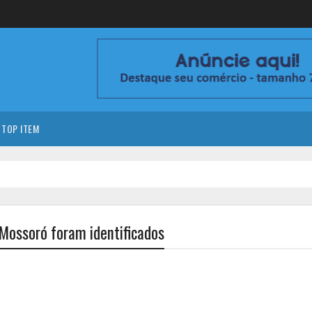
TOP ITEM
Mossoró foram identificados