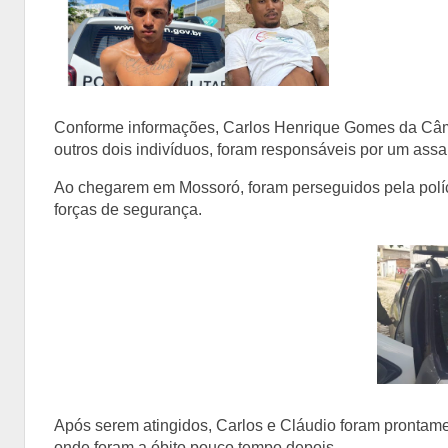
Conforme informações, Carlos Henrique Gomes da Câ
outros dois indivíduos, foram responsáveis por um assa
Ao chegarem em Mossoró, foram perseguidos pela políci
forças de segurança.
Após serem atingidos, Carlos e Cláudio foram prontame
onde foram a óbito pouco tempo depois.