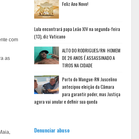
Feliz Ano Novo!
Lula encontrará papa Leão XIV na segunda-feira
(13), diz Vaticano
ente com
ALTO DO RODRIGUES/RN: HOMEM
DE 26 ANOS É ASSASSINADO A
ra as
TIROS NA CIDADE
Porto do Mangue-RN Juscelino
antecipou eleição da Câmara
para garantir poder, mas Justiça
agora vai anular e definir sua queda
Denunciar abuso
Maia,