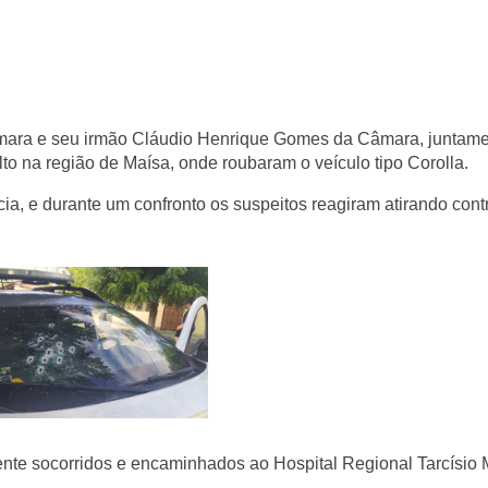
mara e seu irmão Cláudio Henrique Gomes da Câmara, juntam
lto na região de Maísa, onde roubaram o veículo tipo Corolla.
a, e durante um confronto os suspeitos reagiram atirando cont
nte socorridos e encaminhados ao Hospital Regional Tarcísio 