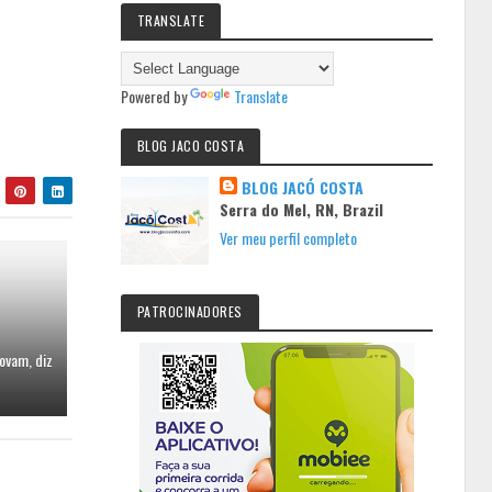
TRANSLATE
Powered by
Translate
BLOG JACO COSTA
BLOG JACÓ COSTA
Serra do Mel, RN, Brazil
Ver meu perfil completo
PATROCINADORES
ovam, diz