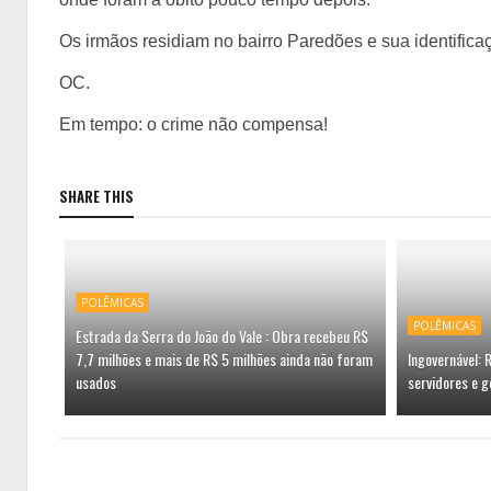
Os irmãos residiam no bairro Paredões e sua identificaç
OC.
Em tempo: o crime não compensa!
SHARE THIS
POLÊMICAS
POLÊMICAS
Estrada da Serra do João do Vale : Obra recebeu R$
7,7 milhões e mais de R$ 5 milhões ainda não foram
Ingovernável:
usados
servidores e g