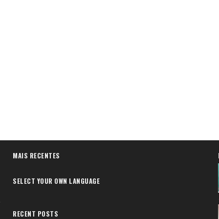
MAIS RECENTES
SELECT YOUR OWN LANGUAGE
RECENT POSTS