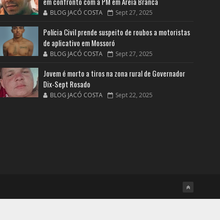
em confronto com a PM em Areia Branca
BLOG JACÓ COSTA
Sept 27, 2025
Polícia Civil prende suspeito de roubos a motoristas
de aplicativo em Mossoró
BLOG JACÓ COSTA
Sept 27, 2025
Jovem é morto a tiros na zona rural de Governador
Dix-Sept Rosado
BLOG JACÓ COSTA
Sept 22, 2025