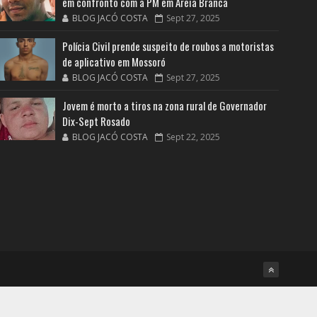
em confronto com a PM em Areia Branca
BLOG JACÓ COSTA
Sept 27, 2025
Polícia Civil prende suspeito de roubos a motoristas
de aplicativo em Mossoró
BLOG JACÓ COSTA
Sept 27, 2025
Jovem é morto a tiros na zona rural de Governador
Dix-Sept Rosado
BLOG JACÓ COSTA
Sept 22, 2025