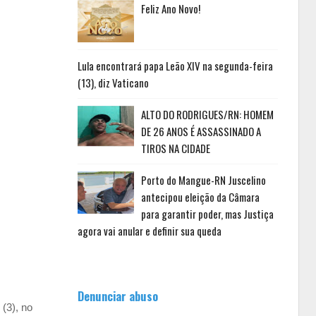
Feliz Ano Novo!
Lula encontrará papa Leão XIV na segunda-feira
(13), diz Vaticano
ALTO DO RODRIGUES/RN: HOMEM
DE 26 ANOS É ASSASSINADO A
TIROS NA CIDADE
Porto do Mangue-RN Juscelino
antecipou eleição da Câmara
para garantir poder, mas Justiça
agora vai anular e definir sua queda
Denunciar abuso
(3), no