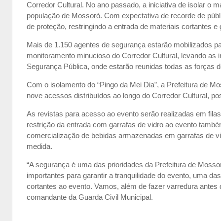
Corredor Cultural. No ano passado, a iniciativa de isolar o ma
população de Mossoró. Com expectativa de recorde de públic
de proteção, restringindo a entrada de materiais cortantes e
Mais de 1.150 agentes de segurança estarão mobilizados pa
monitoramento minucioso do Corredor Cultural, levando as
Segurança Pública, onde estarão reunidas todas as forças 
Com o isolamento do “Pingo da Mei Dia”, a Prefeitura de Mo
nove acessos distribuídos ao longo do Corredor Cultural, po
As revistas para acesso ao evento serão realizadas em fila
restrição da entrada com garrafas de vidro ao evento tamb
comercialização de bebidas armazenadas em garrafas de vid
medida.
“A segurança é uma das prioridades da Prefeitura de Mossor
importantes para garantir a tranquilidade do evento, uma das
cortantes ao evento. Vamos, além de fazer varredura antes d
comandante da Guarda Civil Municipal.