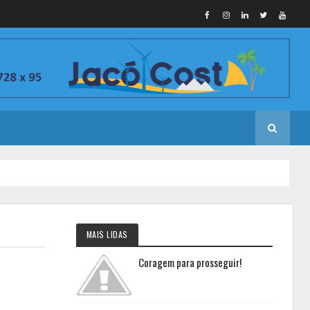
MAIS LIDAS
Coragem para prosseguir!