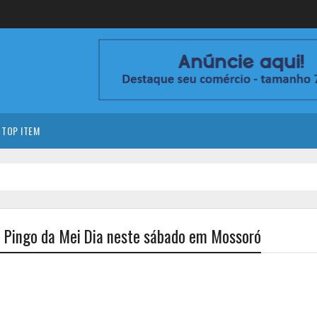
TOP ITEM
o Pingo da Mei Dia neste sábado em Mossoró