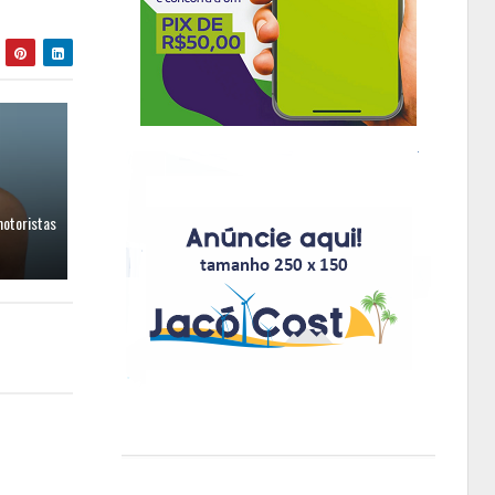
motoristas