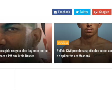
Facebook
Twitter
Google+
POLÍCIA
oragido reage à abordagem e morre
Polícia Civil prende suspeito de roubos a 
com a PM em Areia Branca
de aplicativo em Mossoró