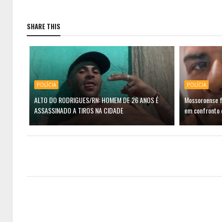
SHARE THIS
POLÍCIA
POLÍCIA
ALTO DO RODRIGUES/RN: HOMEM DE 26 ANOS É
Mossoroense f
ASSASSINADO A TIROS NA CIDADE
em confronto 