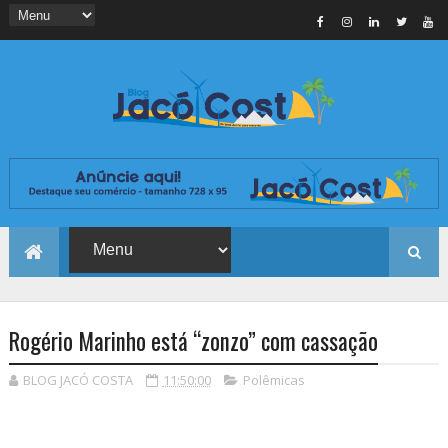
Rogério Marinho está “zonzo” com cassação
BLOG JACÓ COSTA
11:50:00
Polêmicas