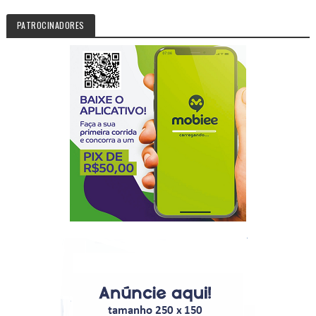
PATROCINADORES