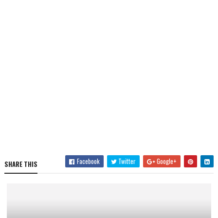
Facebook
Twitter
Google+
SHARE THIS