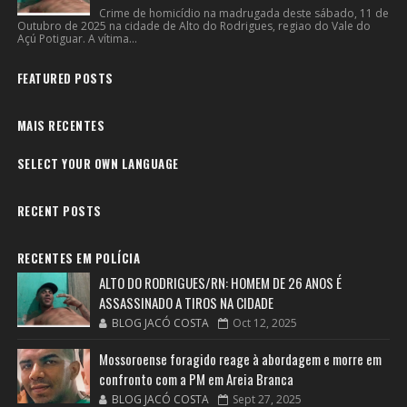
Crime de homicídio na madrugada deste sábado, 11 de
Outubro de 2025 na cidade de Alto do Rodrigues, regiao do Vale do
Açú Potiguar. A vítima...
FEATURED POSTS
MAIS RECENTES
SELECT YOUR OWN LANGUAGE
RECENT POSTS
RECENTES EM POLÍCIA
ALTO DO RODRIGUES/RN: HOMEM DE 26 ANOS É
ASSASSINADO A TIROS NA CIDADE
BLOG JACÓ COSTA
Oct 12, 2025
Mossoroense foragido reage à abordagem e morre em
confronto com a PM em Areia Branca
BLOG JACÓ COSTA
Sept 27, 2025