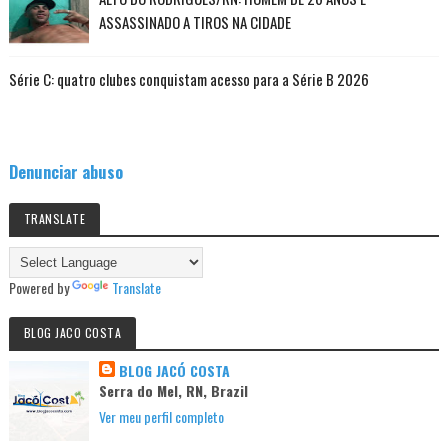
ASSASSINADO A TIROS NA CIDADE
Série C: quatro clubes conquistam acesso para a Série B 2026
Denunciar abuso
TRANSLATE
Powered by
Translate
BLOG JACO COSTA
BLOG JACÓ COSTA
Serra do Mel, RN, Brazil
Ver meu perfil completo