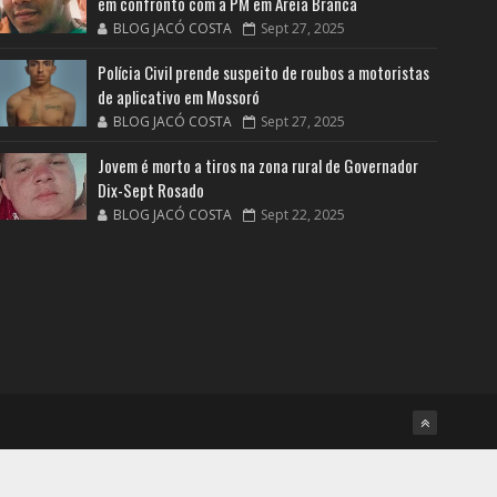
em confronto com a PM em Areia Branca
BLOG JACÓ COSTA
Sept 27, 2025
Polícia Civil prende suspeito de roubos a motoristas
de aplicativo em Mossoró
BLOG JACÓ COSTA
Sept 27, 2025
Jovem é morto a tiros na zona rural de Governador
Dix-Sept Rosado
BLOG JACÓ COSTA
Sept 22, 2025