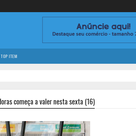
TOP ITEM
doras começa a valer nesta sexta (16)