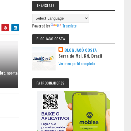
TRANSLATE
Powered by
Translate
BLOG JACO COSTA
BLOG JACÓ COSTA
Serra do Mel, RN, Brazil
Ver meu perfil completo
bro, aponta
PATROCINADORES