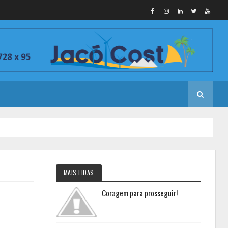
MAIS LIDAS
Coragem para prosseguir!