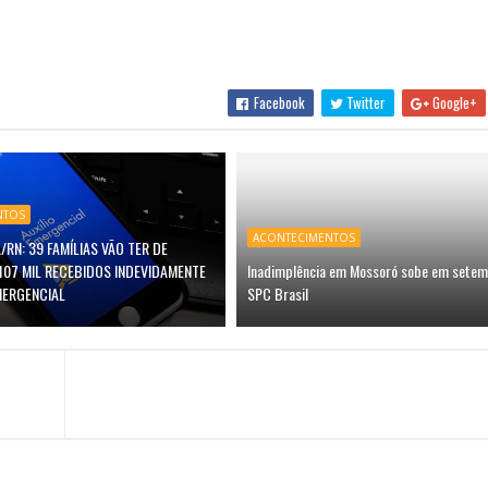
Facebook
Twitter
Google+
NTOS
ACONTECIMENTOS
/RN: 39 FAMÍLIAS VÃO TER DE
107 MIL RECEBIDOS INDEVIDAMENTE
Inadimplência em Mossoró sobe em setem
MERGENCIAL
SPC Brasil