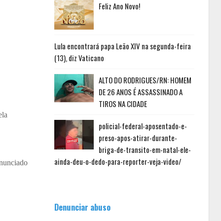
Feliz Ano Novo!
Lula encontrará papa Leão XIV na segunda-feira
(13), diz Vaticano
ALTO DO RODRIGUES/RN: HOMEM
DE 26 ANOS É ASSASSINADO A
TIROS NA CIDADE
ela
policial-federal-aposentado-e-
preso-apos-atirar-durante-
briga-de-transito-em-natal-ele-
ainda-deu-o-dedo-para-reporter-veja-video/
anunciado
Denunciar abuso