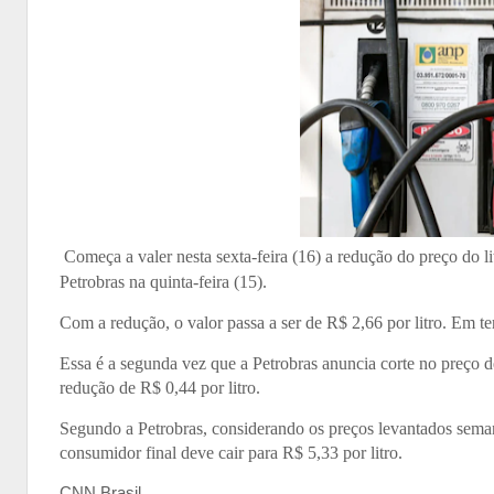
Começa a valer nesta sexta-feira (16) a redução do preço do li
Petrobras na quinta-feira (15).
Com a redução, o valor passa a ser de R$ 2,66 por litro. Em t
Essa é a segunda vez que a Petrobras anuncia corte no preço 
redução de R$ 0,44 por litro.
Segundo a Petrobras, considerando os preços levantados sem
consumidor final deve cair para R$ 5,33 por litro.
CNN Brasil