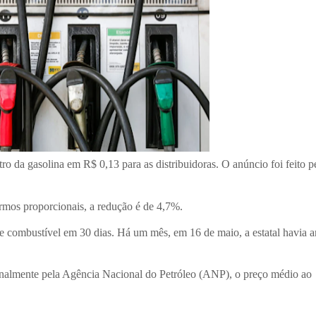
tro da gasolina em R$ 0,13 para as distribuidoras. O anúncio foi feito p
ermos proporcionais, a redução é de 4,7%.
de combustível em 30 dias. Há um mês, em 16 de maio, a estatal havia 
analmente pela Agência Nacional do Petróleo (ANP), o preço médio ao