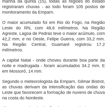
manhã da quinta (15), todas as regiões do estado
registraram chuvas - ao todo foram 105 postos de
monitoramento da Emparn.
O maior acumulado foi em Rio do Fogo, na Região
Leste do RN, com 48,6 milímetros. Na Região
Agreste, Lagoa de Pedras teve o maior acúmulo, com
42,2 mm, e no Oeste, Felipe Guerra, com 33,2 mm.
Na Região Central, Guamaré registrou 17.2
milímetros.
A capital Natal - onde choveu durante boa parte da
noite e madrugada - foram acumulados 34.2 mm. E
em Mossoró, 14 mm.
Segundo o meteorologista da Emparn, Gilmar Bistrot,
as chuvas derivam da intensificação das ondas do
Leste que favorecem a formação de nuvens de chuva
na costa do Nordeste.