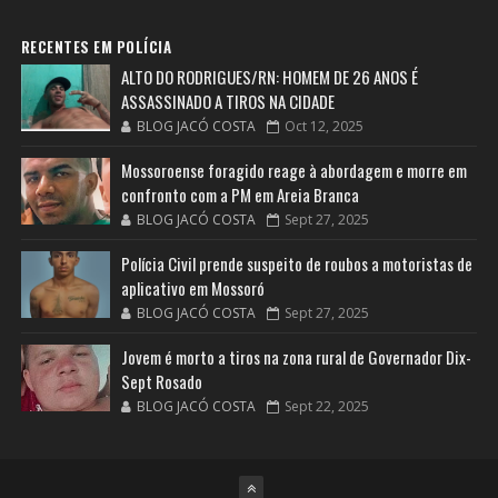
RECENTES EM POLÍCIA
ALTO DO RODRIGUES/RN: HOMEM DE 26 ANOS É
ASSASSINADO A TIROS NA CIDADE
BLOG JACÓ COSTA
Oct 12, 2025
Mossoroense foragido reage à abordagem e morre em
confronto com a PM em Areia Branca
BLOG JACÓ COSTA
Sept 27, 2025
Polícia Civil prende suspeito de roubos a motoristas de
aplicativo em Mossoró
BLOG JACÓ COSTA
Sept 27, 2025
Jovem é morto a tiros na zona rural de Governador Dix-
Sept Rosado
BLOG JACÓ COSTA
Sept 22, 2025