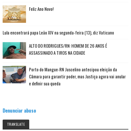
Feliz Ano Novo!
Lula encontrará papa Leão XIV na segunda-feira (13), diz Vaticano
ALTO DO RODRIGUES/RN: HOMEM DE 26 ANOS É
ASSASSINADO A TIROS NA CIDADE
Porto do Mangue-RN Juscelino antecipou eleição da
Câmara para garantir poder, mas Justiça agora vai anular
e definir sua queda
Denunciar abuso
TRANSLATE