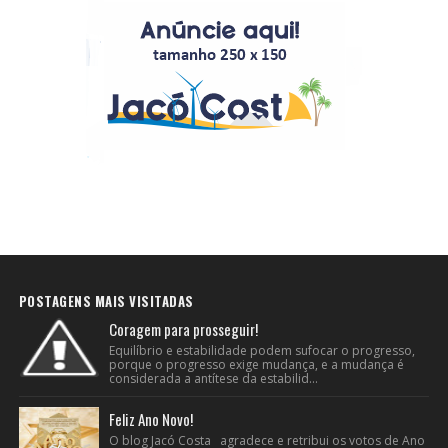
POSTAGENS MAIS VISITADAS
Coragem para prosseguir!
Equilíbrio e estabilidade podem sufocar o progresso,
porque o progresso exige mudança, e a mudança é
considerada a antítese da estabilid...
Feliz Ano Novo!
O blog Jacó Costa agradece e retribui os votos de Ano