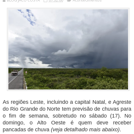
BLOG JACÓ COSTA
07:32:00
Acontecimentos
As regiões Leste, incluindo a capital
Natal
, e Agreste
do Rio Grande do Norte tem previsão de chuvas para
o fim de semana, sobretudo no sábado (17). No
domingo, o Alto Oeste é quem deve receber
pancadas de chuva
(veja detalhado mais abaixo)
.