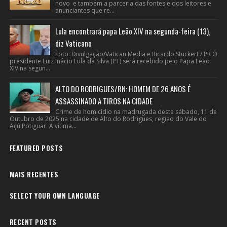
novo e também a parceria das fontes e dos leitores e
anunciantes que re...
Lula encontrará papa Leão XIV na segunda-feira (13),
diz Vaticano
Foto: Divulgação/Vatican Media e Ricardo Stuckert / PR O
presidente Luiz Inácio Lula da Silva (PT) será recebido pelo Papa Leão
XIV na segun...
ALTO DO RODRIGUES/RN: HOMEM DE 26 ANOS É
ASSASSINADO A TIROS NA CIDADE
Crime de homicídio na madrugada deste sábado, 11 de
Outubro de 2025 na cidade de Alto do Rodrigues, regiao do Vale do
Açú Potiguar. A vítima...
FEATURED POSTS
MAIS RECENTES
SELECT YOUR OWN LANGUAGE
RECENT POSTS