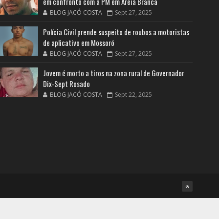
em confronto com a PM em Areia Branca
BLOG JACÓ COSTA
Sept 27, 2025
Polícia Civil prende suspeito de roubos a motoristas
de aplicativo em Mossoró
BLOG JACÓ COSTA
Sept 27, 2025
Jovem é morto a tiros na zona rural de Governador
Dix-Sept Rosado
BLOG JACÓ COSTA
Sept 22, 2025