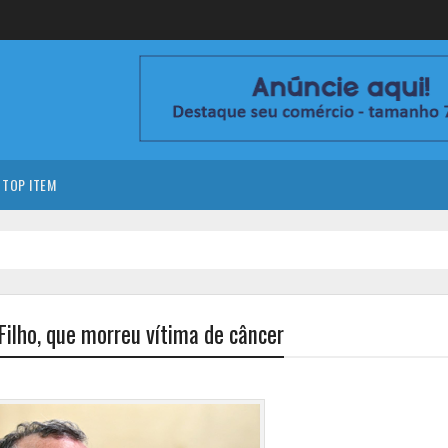
TOP ITEM
Filho, que morreu vítima de câncer