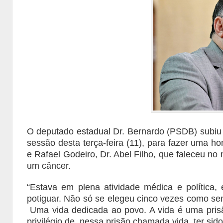
O deputado estadual Dr. Bernardo (PSDB) subiu 
sessão desta terça-feira (11), para fazer uma 
e Rafael Godeiro, Dr. Abel Filho, que faleceu n
um câncer.
“Estava em plena atividade médica e política,
potiguar. Não só se elegeu cinco vezes como s
Uma vida dedicada ao povo. A vida é uma prisã
privilégio de, nessa prisão chamada vida, ter sid