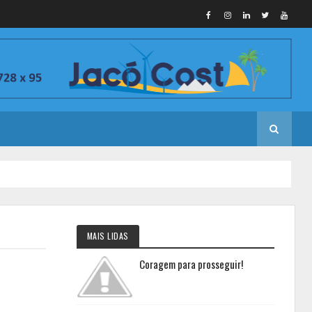
MAIS LIDAS
Coragem para prosseguir!