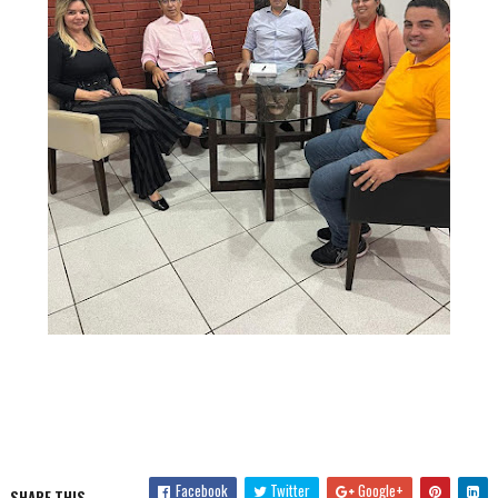
Facebook
Twitter
Google+
SHARE THIS