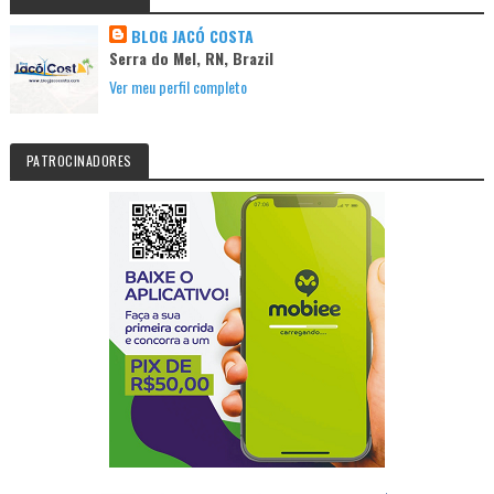
BLOG JACÓ COSTA
Serra do Mel, RN, Brazil
Ver meu perfil completo
PATROCINADORES