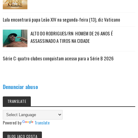
Lula encontrará papa Leão XIV na segunda-feira (13), diz Vaticano
ALTO DO RODRIGUES/RN: HOMEM DE 26 ANOS É
ASSASSINADO A TIROS NA CIDADE
Série C: quatro clubes conquistam acesso para a Série B 2026
Denunciar abuso
TRANSLATE
Powered by
Translate
BLOG JACO COSTA