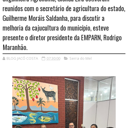
reunidos com o secretário de agricultura do estado,
Guilherme Moráis Saldanha, para discutir a
melhoria da cajucultura do município, esteve
presente o diretor presidente da EMPARN, Rodrigo
Maranhão.
BLOG JACÓ COSTA
07:30:00
Serra do Mel