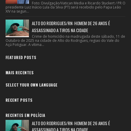
Foto: Divulgação/Vatican Media e Ricardo Stuckert / PR O
presidente Luiz Inácio Lula da Silva (PT) será recebido pelo Papa Leão
XIV na segun...
ALTO DO RODRIGUES/RN: HOMEM DE 26 ANOS É
ASSASSINADO A TIROS NA CIDADE
Crime de homicídio na madrugada deste sábado, 11 de
Outubro de 2025 na cidade de Alto do Rodrigues, regiao do Vale do
Açú Potiguar. A vítima...
FEATURED POSTS
MAIS RECENTES
SELECT YOUR OWN LANGUAGE
RECENT POSTS
RECENTES EM POLÍCIA
ALTO DO RODRIGUES/RN: HOMEM DE 26 ANOS É
ASSASSINADO A TIROS NA CIDADE