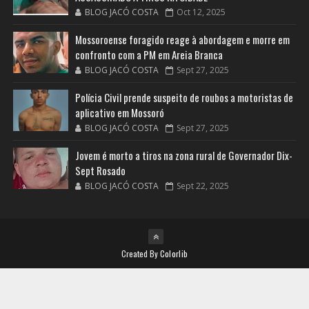
BLOG JACÓ COSTA
Oct 12, 2025
Mossoroense foragido reage à abordagem e morre em
confronto com a PM em Areia Branca
BLOG JACÓ COSTA
Sept 27, 2025
Polícia Civil prende suspeito de roubos a motoristas de
aplicativo em Mossoró
BLOG JACÓ COSTA
Sept 27, 2025
Jovem é morto a tiros na zona rural de Governador Dix-
Sept Rosado
BLOG JACÓ COSTA
Sept 22, 2025
Created By
Colorlib