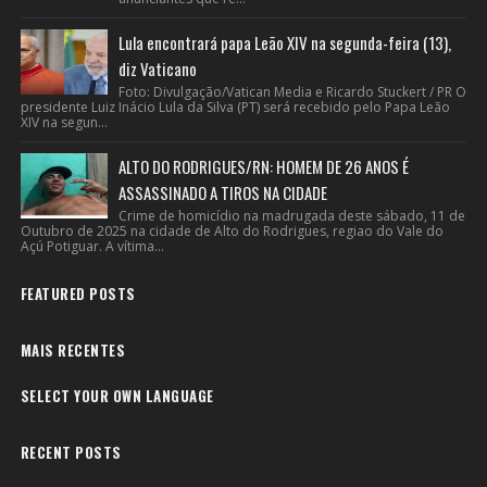
Lula encontrará papa Leão XIV na segunda-feira (13),
diz Vaticano
Foto: Divulgação/Vatican Media e Ricardo Stuckert / PR O
presidente Luiz Inácio Lula da Silva (PT) será recebido pelo Papa Leão
XIV na segun...
ALTO DO RODRIGUES/RN: HOMEM DE 26 ANOS É
ASSASSINADO A TIROS NA CIDADE
Crime de homicídio na madrugada deste sábado, 11 de
Outubro de 2025 na cidade de Alto do Rodrigues, regiao do Vale do
Açú Potiguar. A vítima...
FEATURED POSTS
MAIS RECENTES
SELECT YOUR OWN LANGUAGE
RECENT POSTS