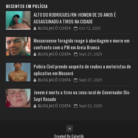
RECENTES EM POLÍCIA
ALTO DO RODRIGUES/RN: HOMEM DE 26 ANOS É
ASSASSINADO A TIROS NA CIDADE
BLOG JACÓ COSTA
Oct 12, 2025
Mossoroense foragido reage à abordagem e morre em
confronto com a PM em Areia Branca
BLOG JACÓ COSTA
Sept 27, 2025
Polícia Civil prende suspeito de roubos a motoristas de
aplicativo em Mossoró
BLOG JACÓ COSTA
Sept 27, 2025
Jovem é morto a tiros na zona rural de Governador Dix-
Sept Rosado
BLOG JACÓ COSTA
Sept 22, 2025
Created By
Colorlib