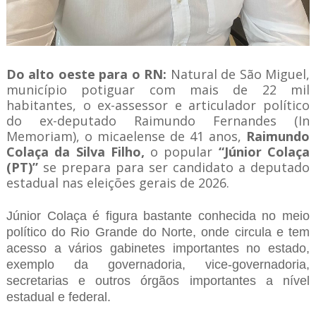
Do alto oeste para o RN:
Natural de São Miguel,
município potiguar com mais de 22 mil
habitantes, o ex-assessor e articulador político
do ex-deputado Raimundo Fernandes (In
Memoriam), o micaelense de 41 anos,
Raimundo
Colaça da Silva Filho,
o popular
“Júnior Colaça
(PT)”
se prepara para ser candidato a deputado
estadual nas eleições gerais de 2026.
Júnior Colaça é figura bastante conhecida no meio
político do Rio Grande do Norte, onde circula e tem
acesso a vários gabinetes importantes no estado,
exemplo da governadoria, vice-governadoria,
secretarias e outros órgãos importantes a nível
estadual e federal.