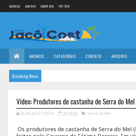
ANUNCIE
CONTATO
SOBRE NÓS
TOP ITEM
ANUNCIE
CATEGORIAS
CONTATO
ARQUIVO
Breaking News
Vídeo: Produtores de castanha de Serra do Mel
BLOG JACÓ COSTA
09:18:00
Serra do Mel
Os produtores de castanha de
Serra do Mel