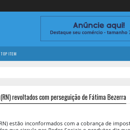
TOP ITEM
 (RN) revoltados com perseguição de Fátima Bezerra
(RN) estão inconformados com a cobrança de impos