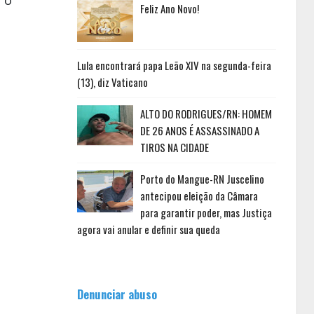
 o
Feliz Ano Novo!
Lula encontrará papa Leão XIV na segunda-feira
(13), diz Vaticano
ALTO DO RODRIGUES/RN: HOMEM
DE 26 ANOS É ASSASSINADO A
TIROS NA CIDADE
Porto do Mangue-RN Juscelino
antecipou eleição da Câmara
para garantir poder, mas Justiça
agora vai anular e definir sua queda
Denunciar abuso