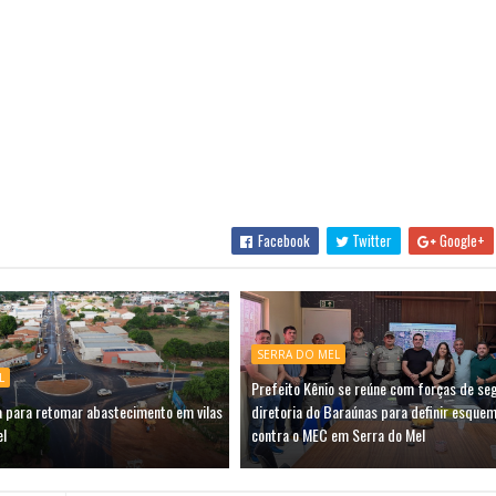
Facebook
Twitter
Google+
SERRA DO MEL
L
Prefeito Kênio se reúne com forças de se
a para retomar abastecimento em vilas
diretoria do Baraúnas para definir esquem
el
contra o MEC em Serra do Mel