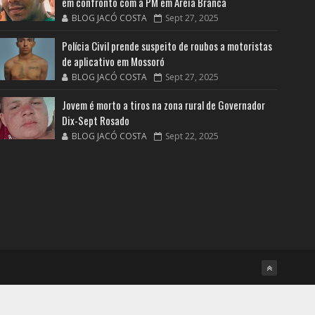
em confronto com a PM em Areia Branca
BLOG JACÓ COSTA
Sept 27, 2025
Polícia Civil prende suspeito de roubos a motoristas
de aplicativo em Mossoró
BLOG JACÓ COSTA
Sept 27, 2025
Jovem é morto a tiros na zona rural de Governador
Dix-Sept Rosado
BLOG JACÓ COSTA
Sept 22, 2025