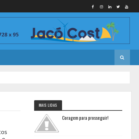
MAIS LIDAS
Coragem para prosseguir!
tos