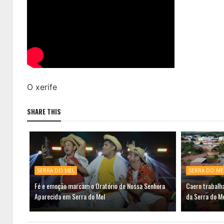
O xerife
SHARE THIS
SERRA DO MEL
SERRA DO ME
Fé e emoção marcam o Oratório de Nossa Senhora
Caern trabalh
Aparecida em Serra do Mel
da Serra do M