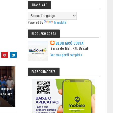
TRANSLATE
Powered by
Translate
BLOG JACO COSTA
BLOG JACÓ COSTA
Serra do Mel, RN, Brazil
Ver meu perfil completo
PATROCINADORES
gurança e
a do jogo