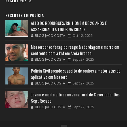
RECENT POSTS
RECENTES EM POLÍCIA
ALTO DO RODRIGUES/RN: HOMEM DE 26 ANOS É
ASSASSINADO A TIROS NA CIDADE
BLOG JACÓ COSTA
Oct 12, 2025
Mossoroense foragido reage à abordagem e morre em
confronto com a PM em Areia Branca
BLOG JACÓ COSTA
Sept 27, 2025
Polícia Civil prende suspeito de roubos a motoristas de
aplicativo em Mossoró
BLOG JACÓ COSTA
Sept 27, 2025
Jovem é morto a tiros na zona rural de Governador Dix-
Sept Rosado
BLOG JACÓ COSTA
Sept 22, 2025