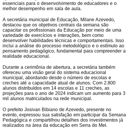
essenciais para o desenvolvimento de educadores e o
melhor desempenho em sala de aula.
A secretária municipal de Educação, Milane Azevedo,
destacou que os objetivos centrais da semana são
capacitar os profissionais da Educação por meio de uma
variedade de exercícios e interações, bem como
desenvolver habilidades técnicas e comportamentais. Isso
inclui a análise do processo metodológico e o estímulo ao
pensamento pedagógico, fundamental para compreender a
realidade educacional.
Durante a cerimônia de abertura, a secretária também
ofereceu uma visão geral do sistema educacional
municipal, abordando desde o número de escolas e
creches até a capacidade atual de alunos. Com 2.800
alunos distribuídos em 14 escolas e 11 creches, as
projeções para o ano de 2024 indicam um aumento para 3
mil alunos matriculados na rede municipal.
O prefeito Josivan Bibiano de Azevedo, presente no
evento, expressou sua satisfação em participar da Semana
Pedagógica e compartilhou detalhes dos investimentos já
realizados na área da educação em Serra do Mel.