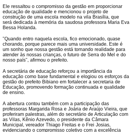
Ele ressaltou o compromisso da gestão em proporcionar
educação de qualidade e mencionou o projeto de
construção de uma escola modelo na vila Brasília, que
será dedicada à memória da saudosa professora Maria Eva
Bessa Holanda.
"Quando entro naquela escola, fico emocionado, quase
chorando, porque parece mais uma universidade. Este é
um sonho que nossa gestão está tornando realidade para
atender às nossas crianças, o futuro de Serra do Mel e do
nosso país", afirmou o prefeito.
A secretária de educação reforçou a importância da
educação como base fundamental e elogiou os esforços da
gestão do prefeito Bibiano em fortalecer a secretaria de
Educação, promovendo formação continuada e qualidade
de ensino.
A abertura contou também com a participação das
professoras Margarida Rosa e Joária de Araújo Vieira, que
proferiram palestras, além do secretário de Articulação com
as Vilas, Kênio Azevedo, o presidente da Câmara
Municipal, vereador Thiago Freitas e o Frei Josias,
evidenciando o compromisso coletivo com a excelência