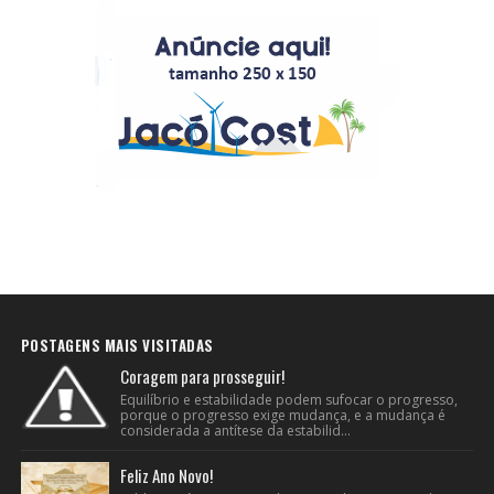
POSTAGENS MAIS VISITADAS
Coragem para prosseguir!
Equilíbrio e estabilidade podem sufocar o progresso,
porque o progresso exige mudança, e a mudança é
considerada a antítese da estabilid...
Feliz Ano Novo!