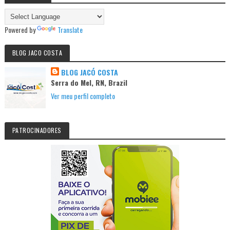
Powered by
Translate
BLOG JACO COSTA
BLOG JACÓ COSTA
Serra do Mel, RN, Brazil
Ver meu perfil completo
PATROCINADORES