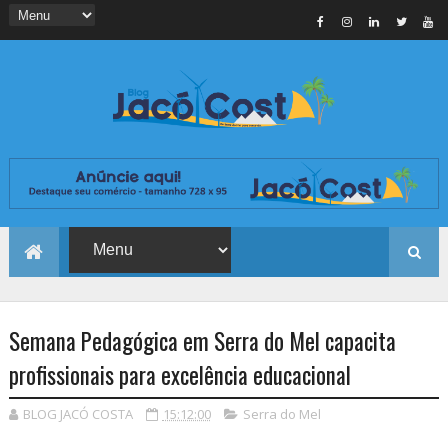
Semana Pedagógica em Serra do Mel capacita
profissionais para excelência educacional
BLOG JACÓ COSTA
15:12:00
Serra do Mel