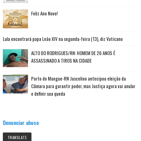
Feliz Ano Novo!
Lula encontrará papa Leão XIV na segunda-feira (13), diz Vaticano
ALTO DO RODRIGUES/RN: HOMEM DE 26 ANOS É
ASSASSINADO A TIROS NA CIDADE
Porto do Mangue-RN Juscelino antecipou eleição da
Câmara para garantir poder, mas Justiça agora vai anular
e definir sua queda
Denunciar abuso
TRANSLATE