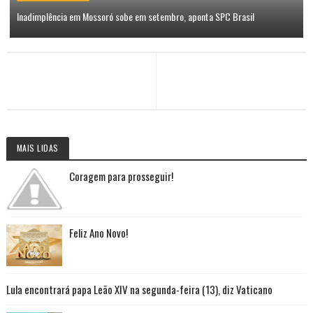
Inadimplência em Mossoró sobe em setembro, aponta SPC Brasil
MAIS LIDAS
Coragem para prosseguir!
Feliz Ano Novo!
Lula encontrará papa Leão XIV na segunda-feira (13), diz Vaticano