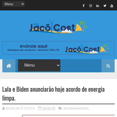
Lula e Biden anunciarão hoje acordo de energia
limpa.
BLOG JACÓ COSTA
09:02:00
Acontecimentos