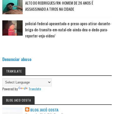
ALTO DO RODRIGUES/RN: HOMEM DE 26 ANOS É
ASSASSINADO A TIROS NA CIDADE
policial-federal-aposentado-e-preso-apos-atirar-durante-
briga-de-transito-em-natal-ele-ainda-deu-o-dedo-para-
reporter-veja-video/
Denunciar abuso
TRANSLATE
Powered by
Translate
BLOG JACO COSTA
BLOG JACÓ COSTA