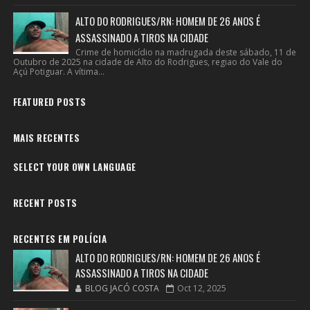
ALTO DO RODRIGUES/RN: HOMEM DE 26 ANOS É
ASSASSINADO A TIROS NA CIDADE
Crime de homicídio na madrugada deste sábado, 11 de
Outubro de 2025 na cidade de Alto do Rodrigues, regiao do Vale do
Açú Potiguar. A vítima...
FEATURED POSTS
MAIS RECENTES
SELECT YOUR OWN LANGUAGE
RECENT POSTS
RECENTES EM POLÍCIA
ALTO DO RODRIGUES/RN: HOMEM DE 26 ANOS É
ASSASSINADO A TIROS NA CIDADE
BLOG JACÓ COSTA
Oct 12, 2025