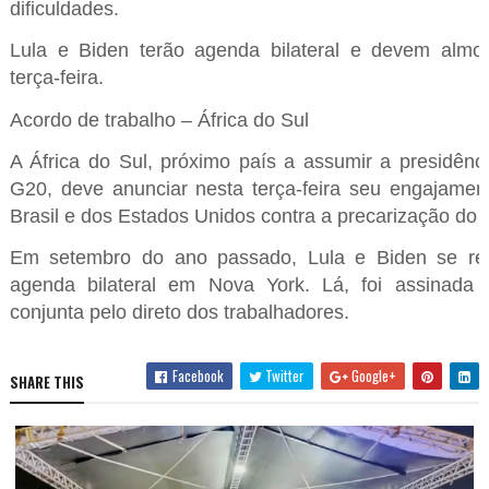
dificuldades.
Lula e Biden terão agenda bilateral e devem almoç
terça-feira.
Acordo de trabalho – África do Sul
A África do Sul, próximo país a assumir a presidênc
G20, deve anunciar nesta terça-feira seu engajamen
Brasil e dos Estados Unidos contra a precarização do t
Em setembro do ano passado, Lula e Biden se r
agenda bilateral em Nova York. Lá, foi assinada
conjunta pelo direto dos trabalhadores.
Facebook
Twitter
Google+
SHARE THIS