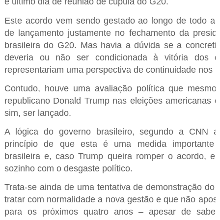
e último dia de reunião de cúpula do G20.
Este acordo vem sendo gestado ao longo de todo an
de lançamento justamente no fechamento da presidê
brasileira do G20. Mas havia a dúvida se a concret
deveria ou não ser condicionada à vitória dos 
representariam uma perspectiva de continuidade nos 
Contudo, houve uma avaliação política que mesmo
republicano Donald Trump nas eleições americanas o 
sim, ser lançado.
A lógica do governo brasileiro, segundo a CNN a
princípio de que esta é uma medida importante
brasileira e, caso Trump queira romper o acordo, el
sozinho com o desgaste político.
Trata-se ainda de uma tentativa de demonstração do B
tratar com normalidade a nova gestão e que não apost
para os próximos quatro anos – apesar de saber