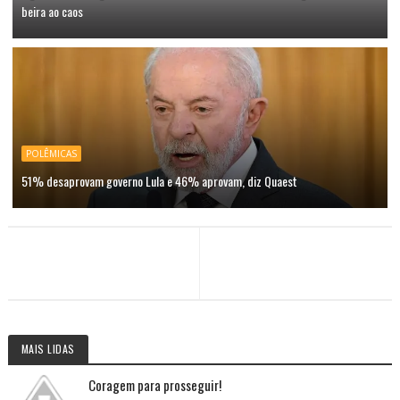
beira ao caos
POLÊMICAS
51% desaprovam governo Lula e 46% aprovam, diz Quaest
MAIS LIDAS
Coragem para prosseguir!