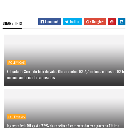
Facebook
Twitter
Google+
SHARE THIS
POLÊMICAS
Estrada da Serra do João do Vale : Obra recebeu R$ 7,7 milhões e mais de R$ 5
milhões ainda não foram usados
POLÊMICAS
Ingovernável: RN gasta 72% da receita só com servidores e governo Fátima