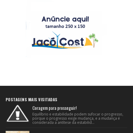
POSTAGENS MAIS VISITADAS
Coragem para prosseguir!
Equilíbrio e estabilidade podem sufocar o progresso,
porque o progresso exige mudança, e a mudança é
considerada a antítese da estabilid...