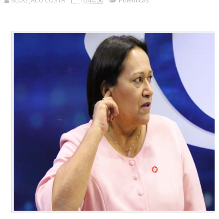
BLOG JACÓ COSTA
10:44:00
Polêmicas