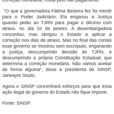
correção monetária, multa pelo não pagamento.
“O que a governadora Fátima Bezerra fez foi mentir
para o Poder Judiciário. Ela enganou a Justiça
quando pediu ao TJRN para pagar o décimo com
atraso, no dia 10 de janeiro. A desembargadora
concordou, mas obrigou o Estado a aplicar a
correção nos dias de atraso. Mas no final das contas
esse governo se mostrou sem escrúpulo, enganando
a justiça, descumprindo decisão do TJRN, e
descumprindo a própria Constituição Estadual, que
determina a correção monetária. Não vamos aceitar
de forma alguma”, disse a presidenta do SINSP,
Janeayre Souto.
Agora o SINSP concentrará esforços para que essa
ação ilegal do governo do Estado não fique impune.
Fonte: SINSP.