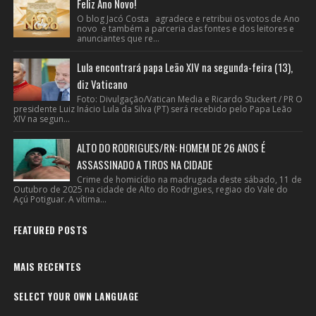
Feliz Ano Novo!
O blog Jacó Costa agradece e retribui os votos de Ano
novo e também a parceria das fontes e dos leitores e
anunciantes que re...
Lula encontrará papa Leão XIV na segunda-feira (13),
diz Vaticano
Foto: Divulgação/Vatican Media e Ricardo Stuckert / PR O
presidente Luiz Inácio Lula da Silva (PT) será recebido pelo Papa Leão
XIV na segun...
ALTO DO RODRIGUES/RN: HOMEM DE 26 ANOS É
ASSASSINADO A TIROS NA CIDADE
Crime de homicídio na madrugada deste sábado, 11 de
Outubro de 2025 na cidade de Alto do Rodrigues, regiao do Vale do
Açú Potiguar. A vítima...
FEATURED POSTS
MAIS RECENTES
SELECT YOUR OWN LANGUAGE