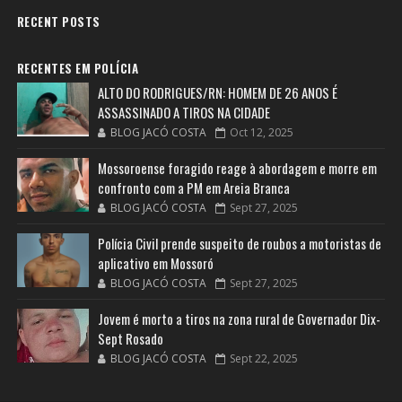
RECENT POSTS
RECENTES EM POLÍCIA
ALTO DO RODRIGUES/RN: HOMEM DE 26 ANOS É
ASSASSINADO A TIROS NA CIDADE
BLOG JACÓ COSTA
Oct 12, 2025
Mossoroense foragido reage à abordagem e morre em
confronto com a PM em Areia Branca
BLOG JACÓ COSTA
Sept 27, 2025
Polícia Civil prende suspeito de roubos a motoristas de
aplicativo em Mossoró
BLOG JACÓ COSTA
Sept 27, 2025
Jovem é morto a tiros na zona rural de Governador Dix-
Sept Rosado
BLOG JACÓ COSTA
Sept 22, 2025