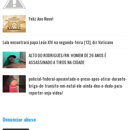
Feliz Ano Novo!
Lula encontrará papa Leão XIV na segunda-feira (13), diz Vaticano
ALTO DO RODRIGUES/RN: HOMEM DE 26 ANOS É
ASSASSINADO A TIROS NA CIDADE
policial-federal-aposentado-e-preso-apos-atirar-durante-
briga-de-transito-em-natal-ele-ainda-deu-o-dedo-para-
reporter-veja-video/
Denunciar abuso