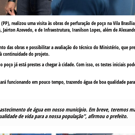
 (PP), realizou uma visita às obras de perfuração de poço na Vila Brasília
 Jairton Azevedo, e de Infraestrutura, Iranilson Lopes, além de Alexandr
o das obras e possibilitar a avaliação do técnico do Ministério, que pre
s à continuidade do projeto.
 poço já está prestes a chegar à cidade. Com isso, os testes iniciais pod
tará funcionando em pouco tempo, trazendo água de boa qualidade para
bastecimento de água em nosso município. Em breve, teremos m
alidade de vida para a nossa população”, afirmou o prefeito.