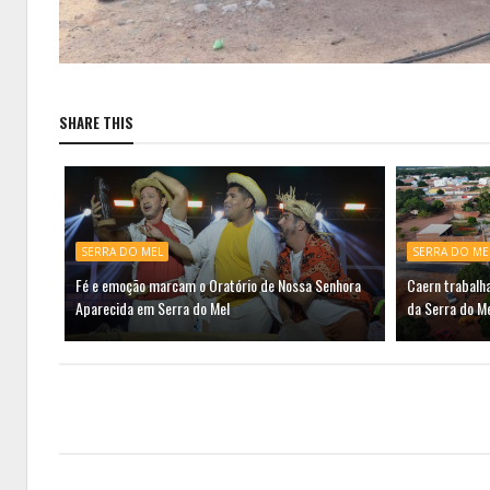
SHARE THIS
SERRA DO MEL
SERRA DO ME
Fé e emoção marcam o Oratório de Nossa Senhora
Caern trabalh
Aparecida em Serra do Mel
da Serra do M