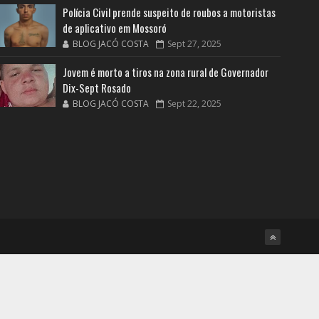
Polícia Civil prende suspeito de roubos a motoristas
de aplicativo em Mossoró
BLOG JACÓ COSTA
Sept 27, 2025
Jovem é morto a tiros na zona rural de Governador
Dix-Sept Rosado
BLOG JACÓ COSTA
Sept 22, 2025