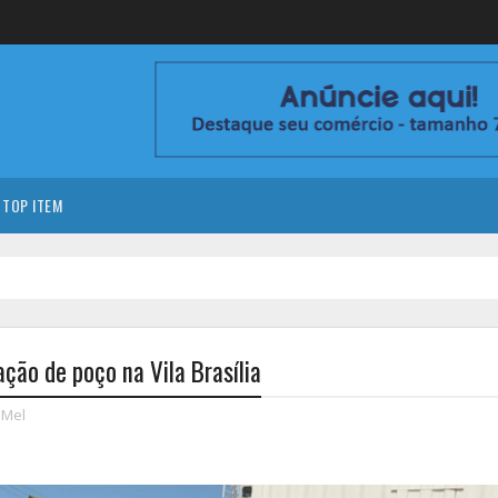
TOP ITEM
ação de poço na Vila Brasília
 Mel