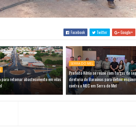
Facebook
Twitter
Google+
SERRA DO MEL
L
Prefeito Kênio se reúne com forças de se
a para retomar abastecimento em vilas
diretoria do Baraúnas para definir esquem
el
contra o MEC em Serra do Mel