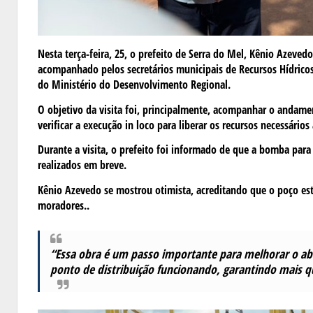
Nesta terça-feira, 25, o prefeito de Serra do Mel, Kênio Azevedo
acompanhado pelos secretários municipais de Recursos Hídricos,
do Ministério do Desenvolvimento Regional.
O objetivo da visita foi, principalmente, acompanhar o andament
verificar a execução in loco para liberar os recursos necessário
Durante a visita, o prefeito foi informado de que a bomba para o
realizados em breve.
Kênio Azevedo se mostrou otimista, acreditando que o poço es
moradores..
“Essa obra é um passo importante para melhorar o a
ponto de distribuição funcionando, garantindo mais qu