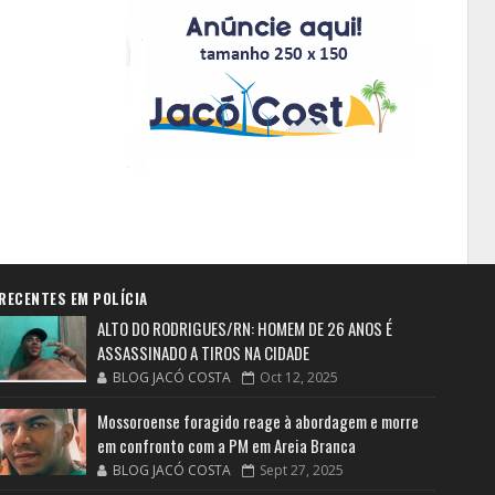
RECENTES EM POLÍCIA
ALTO DO RODRIGUES/RN: HOMEM DE 26 ANOS É
ASSASSINADO A TIROS NA CIDADE
BLOG JACÓ COSTA
Oct 12, 2025
Mossoroense foragido reage à abordagem e morre
em confronto com a PM em Areia Branca
BLOG JACÓ COSTA
Sept 27, 2025