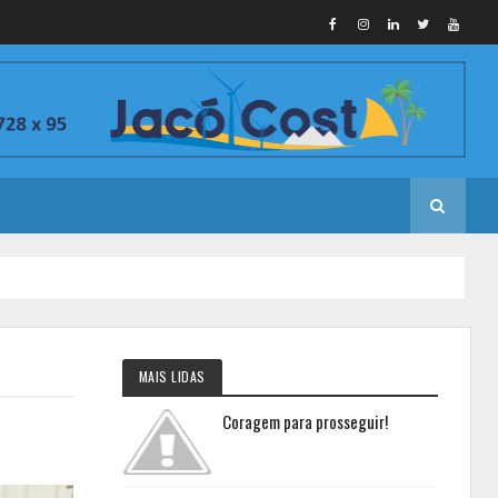
MAIS LIDAS
Coragem para prosseguir!