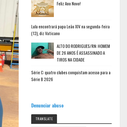
Feliz Ano Novo!
Lula encontrará papa Leão XIV na segunda-feira
(13), diz Vaticano
ALTO DO RODRIGUES/RN: HOMEM
DE 26 ANOS É ASSASSINADO A
TIROS NA CIDADE
Série C: quatro clubes conquistam acesso para a
Série B 2026
Denunciar abuso
TRANSLATE