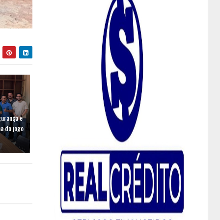
gurança e
a do jogo