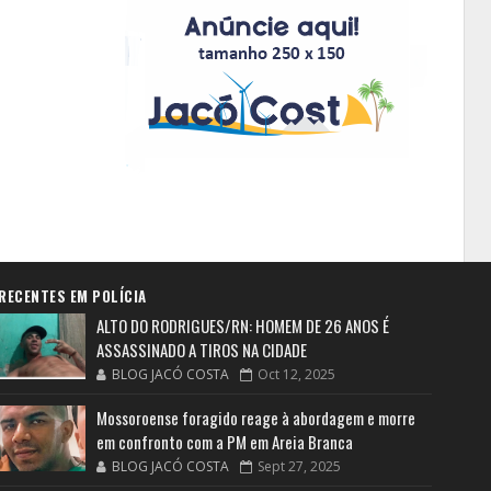
RECENTES EM POLÍCIA
ALTO DO RODRIGUES/RN: HOMEM DE 26 ANOS É
ASSASSINADO A TIROS NA CIDADE
BLOG JACÓ COSTA
Oct 12, 2025
Mossoroense foragido reage à abordagem e morre
em confronto com a PM em Areia Branca
BLOG JACÓ COSTA
Sept 27, 2025