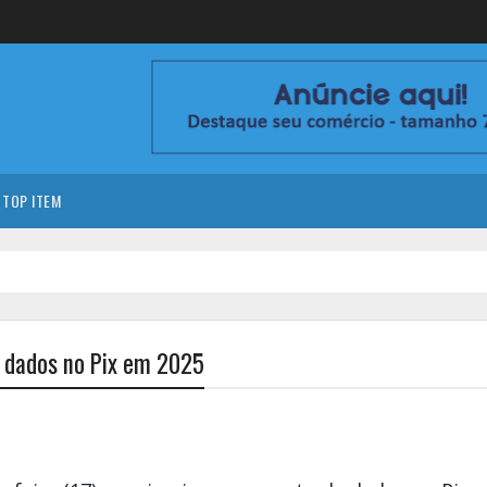
TOP ITEM
 dados no Pix em 2025