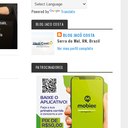
Powered by
Translate
sais,
BLOG JACO COSTA
e
do
BLOG JACÓ COSTA
Serra do Mel, RN, Brazil
Ver meu perfil completo
PATROCINADORES