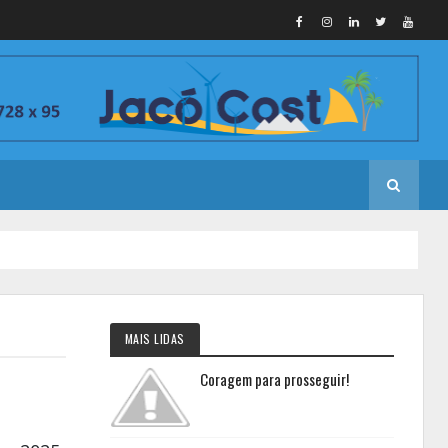
MAIS LIDAS
Coragem para prosseguir!