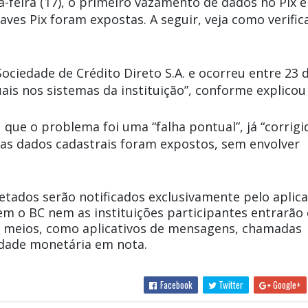
-feira (17), o primeiro vazamento de dados no Pix 
aves Pix foram expostas. A seguir, veja como verific
ociedade de Crédito Direto S.A. e ocorreu entre 23 
uais nos sistemas da instituição”, conforme explicou
que o problema foi uma “falha pontual”, já “corrigi
nas dados cadastrais foram expostos, sem envolver
fetados serão notificados exclusivamente pelo aplica
“Nem o BC nem as instituições participantes entrarão
s meios, como aplicativos de mensagens, chamadas
ridade monetária em nota.
Facebook
Twitter
Google+