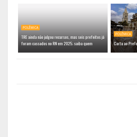
POLÊMICA
POLÊMICA
TRE ainda não julgou recursos, mas seis prefeitos já
foram cassados no RN em 2025; saiba quem
Carta ao Prefe