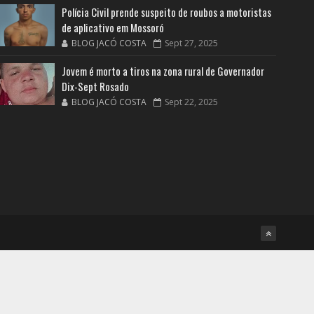
Polícia Civil prende suspeito de roubos a motoristas
de aplicativo em Mossoró
BLOG JACÓ COSTA
Sept 27, 2025
Jovem é morto a tiros na zona rural de Governador
Dix-Sept Rosado
BLOG JACÓ COSTA
Sept 22, 2025