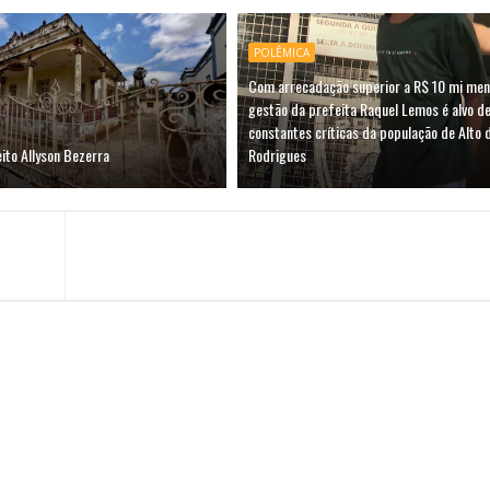
POLÊMICA
Com arrecadação superior a R$ 10 mi men
gestão da prefeita Raquel Lemos é alvo d
constantes críticas da população de Alto 
ito Allyson Bezerra
Rodrigues