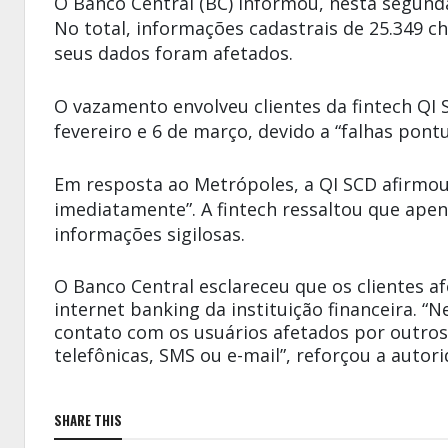
O Banco Central (BC) informou, nesta segunda
No total, informações cadastrais de 25.349 ch
seus dados foram afetados.
O vazamento envolveu clientes da fintech QI S
fevereiro e 6 de março, devido a “falhas pont
Em resposta ao Metrópoles, a QI SCD afirmou 
imediatamente”. A fintech ressaltou que ape
informações sigilosas.
O Banco Central esclareceu que os clientes a
internet banking da instituição financeira. 
contato com os usuários afetados por outro
telefônicas, SMS ou e-mail”, reforçou a auto
SHARE THIS