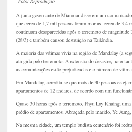
Foto: Reprodução
A junta governante de Mianmar disse em um comunicado e
que cerca de 1,7 mil pessoas foram mortas, cerca de 3,4 m
continuam desaparecidas após o terremoto de magnitude 7,7
(28/3) e também causou destruição na Tailândia.
A maioria das vítimas vivia na região de Mandalay (a seg
atingida pelo terremoto. A extensão do desastre, no entanto
as comunicações estão prejudicadas e o número de vítima
Em Mandalay, acredita-se que mais de 90 pessoas esteja
apartamentos de 12 andares, de acordo com um funcionár
Quase 30 horas após o terremoto, Phyu Lay Khaing, uma m
prédio de apartamentos. Abraçada pelo marido, Ye Aung, e
Na mesma cidade, um templo budista centenário foi reduz