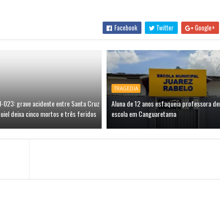
Facebook
Twitter
Google+
TRAGEDIA
N-023: grave acidente entre Santa Cruz
Aluna de 12 anos esfaqueia professora de
uiel deixa cinco mortos e três feridos
escola em Canguaretama