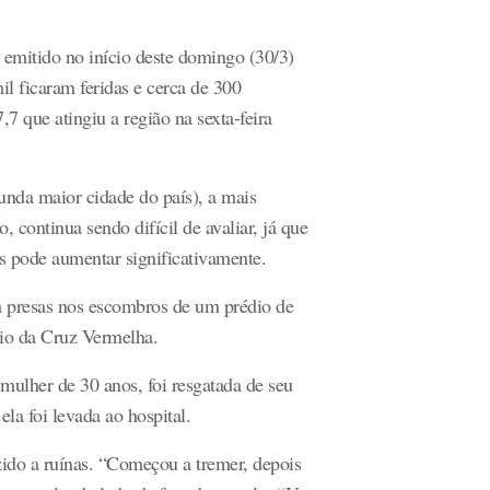
mitido no início deste domingo (30/3)
il ficaram feridas e cerca de 300
 que atingiu a região na sexta-feira
unda maior cidade do país), a mais
, continua sendo difícil de avaliar, já que
s pode aumentar significativamente.
m presas nos escombros de um prédio de
io da Cruz Vermelha.
ulher de 30 anos, foi resgatada de seu
la foi levada ao hospital.
ido a ruínas. “Começou a tremer, depois