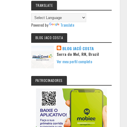
TRANSLATE
Powered by
Translate
BLOG JACO COSTA
BLOG JACÓ COSTA
Serra do Mel, RN, Brazil
Ver meu perfil completo
PATROCINADORES