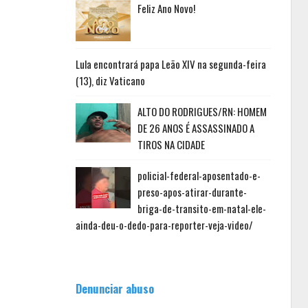
Feliz Ano Novo!
Lula encontrará papa Leão XIV na segunda-feira
(13), diz Vaticano
ALTO DO RODRIGUES/RN: HOMEM
DE 26 ANOS É ASSASSINADO A
TIROS NA CIDADE
policial-federal-aposentado-e-
preso-apos-atirar-durante-
briga-de-transito-em-natal-ele-
ainda-deu-o-dedo-para-reporter-veja-video/
Denunciar abuso