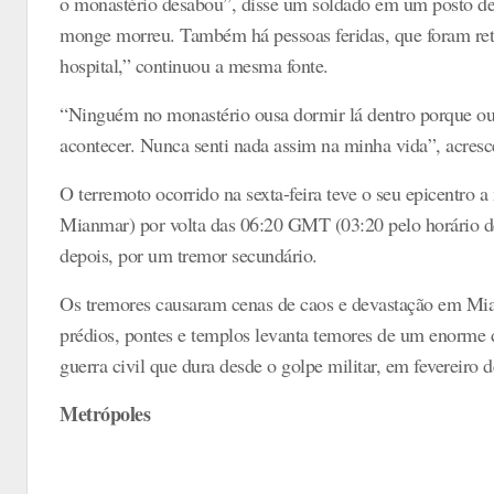
o monastério desabou”, disse um soldado em um posto de 
monge morreu. Também há pessoas feridas, que foram ret
hospital,” continuou a mesma fonte.
“Ninguém no monastério ousa dormir lá dentro porque o
acontecer. Nunca senti nada assim na minha vida”, acresc
O terremoto ocorrido na sexta-feira teve o seu epicentro a
Mianmar) por volta das 06:20 GMT (03:20 pelo horário de 
depois, por um tremor secundário.
Os tremores causaram cenas de caos e devastação em Mi
prédios, pontes e templos levanta temores de um enorme d
guerra civil que dura desde o golpe militar, em fevereiro 
Metrópoles