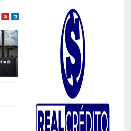
ntro de