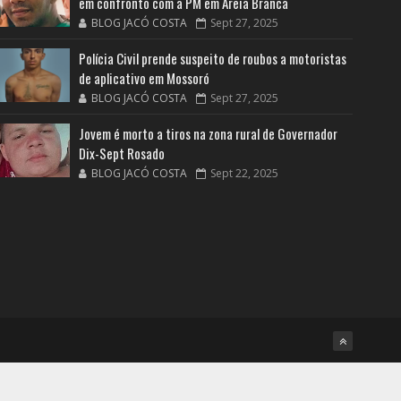
em confronto com a PM em Areia Branca
BLOG JACÓ COSTA
Sept 27, 2025
Polícia Civil prende suspeito de roubos a motoristas
de aplicativo em Mossoró
BLOG JACÓ COSTA
Sept 27, 2025
Jovem é morto a tiros na zona rural de Governador
Dix-Sept Rosado
BLOG JACÓ COSTA
Sept 22, 2025