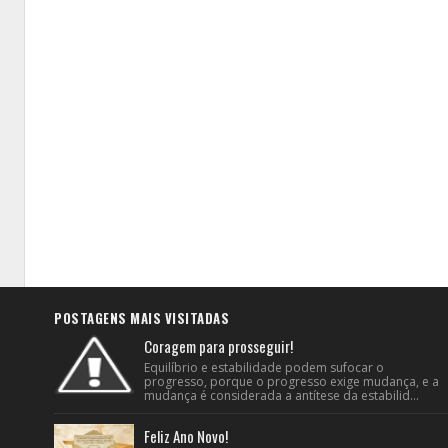
POSTAGENS MAIS VISITADAS
Coragem para prosseguir!
Equilíbrio e estabilidade podem sufocar o
progresso, porque o progresso exige mudança, e a
mudança é considerada a antítese da estabilid...
Feliz Ano Novo!