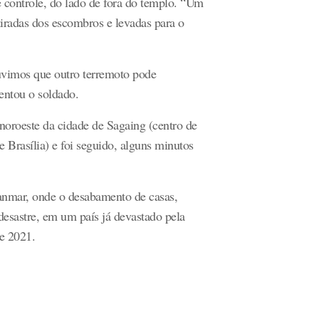
controle, do lado de fora do templo. “Um
iradas dos escombros e levadas para o
uvimos que outro terremoto pode
entou o soldado.
 noroeste da cidade de Sagaing (centro de
Brasília) e foi seguido, alguns minutos
anmar, onde o desabamento de casas,
esastre, em um país já devastado pela
de 2021.