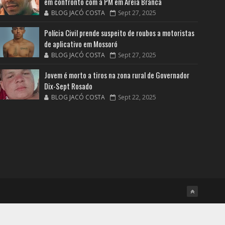
em confronto com a PM em Areia Branca
BLOG JACÓ COSTA
Sept 27, 2025
Polícia Civil prende suspeito de roubos a motoristas
de aplicativo em Mossoró
BLOG JACÓ COSTA
Sept 27, 2025
Jovem é morto a tiros na zona rural de Governador
Dix-Sept Rosado
BLOG JACÓ COSTA
Sept 22, 2025