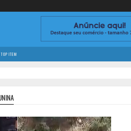
TOP ITEM
UNINA