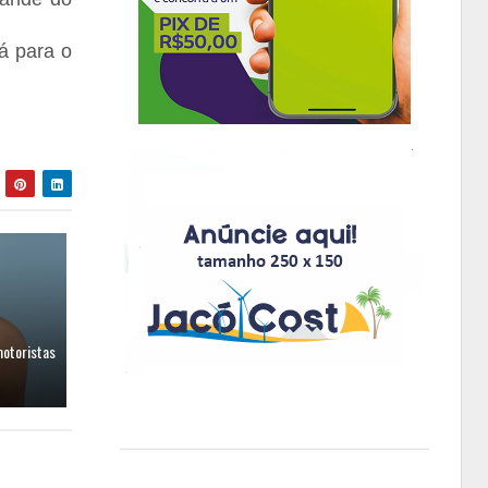
rá para o
motoristas