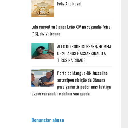
Feliz Ano Novo!
Lula encontrará papa Leão XIV na segunda-feira
(13), diz Vaticano
ALTO DO RODRIGUES/RN: HOMEM
DE 26 ANOS É ASSASSINADO A
TIROS NA CIDADE
Porto do Mangue-RN Juscelino
antecipou eleição da Câmara
para garantir poder, mas Justiça
agora vai anular e definir sua queda
Denunciar abuso