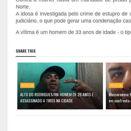
Norte.
A idosa é investigada pelo crime de estupro de 
judiciário, o que pode gerar uma condenação cas
A vítima é um homem de 33 anos de idade - o tipo 
SHARE THIS
POLÍCIA
POLÍCIA
ALTO DO RODRIGUES/RN: HOMEM DE 26 ANOS É
Mossoroense f
ASSASSINADO A TIROS NA CIDADE
em confronto 