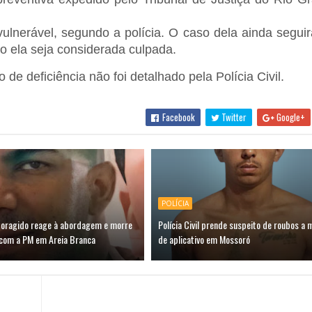
vulnerável, segundo a polícia. O caso dela ainda segui
o ela seja considerada culpada.
de deficiência não foi detalhado pela Polícia Civil.
Facebook
Twitter
Google+
POLÍCIA
oragido reage à abordagem e morre
Polícia Civil prende suspeito de roubos a 
com a PM em Areia Branca
de aplicativo em Mossoró