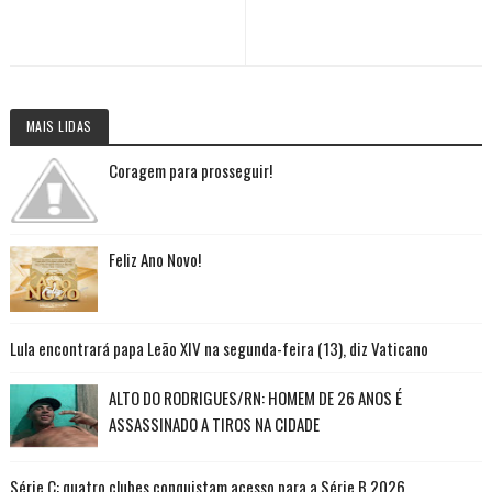
MAIS LIDAS
Coragem para prosseguir!
Feliz Ano Novo!
Lula encontrará papa Leão XIV na segunda-feira (13), diz Vaticano
ALTO DO RODRIGUES/RN: HOMEM DE 26 ANOS É
ASSASSINADO A TIROS NA CIDADE
Série C: quatro clubes conquistam acesso para a Série B 2026