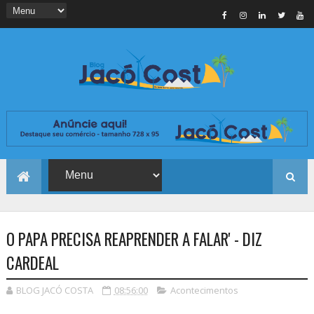
O PAPA PRECISA REAPRENDER A FALAR' - DIZ
CARDEAL
BLOG JACÓ COSTA
08:56:00
Acontecimentos