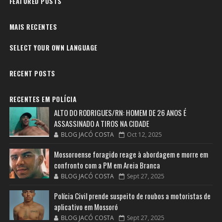
FEATURED POSTS
MAIS RECENTES
SELECT YOUR OWN LANGUAGE
RECENT POSTS
RECENTES EM POLÍCIA
ALTO DO RODRIGUES/RN: HOMEM DE 26 ANOS É
ASSASSINADO A TIROS NA CIDADE
BLOG JACÓ COSTA
Oct 12, 2025
Mossoroense foragido reage à abordagem e morre em
confronto com a PM em Areia Branca
BLOG JACÓ COSTA
Sept 27, 2025
Polícia Civil prende suspeito de roubos a motoristas de
aplicativo em Mossoró
BLOG JACÓ COSTA
Sept 27, 2025