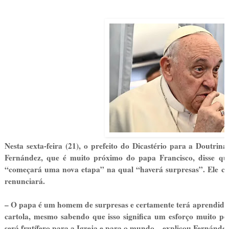
Nesta sexta-feira (21), o prefeito do Dicastério para a Doutrin
Fernández, que é muito próximo do papa Francisco, disse que 
“começará uma nova etapa” na qual “haverá surpresas”. Ele c
renunciará.
– O papa é um homem de surpresas e certamente terá aprendido mu
cartola, mesmo sabendo que isso significa um esforço muito pe
será frutífero para a Igreja e para o mundo – explicou Fernánde