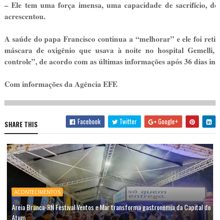
– Ele tem uma força imensa, uma capacidade de sacrifício, de
acrescentou.
A saúde do papa Francisco continua a “melhorar” e ele foi retir
máscara de oxigênio que usava à noite no hospital Gemelli,
controle”, de acordo com as últimas informações após 36 dias int
Com informações da Agência EFE
Facebook
Twitter
Google+
SHARE THIS
ACONTECIMENTOS
Areia Branca-RN Festival Ventos e Mar transforma gastronomia da Capital do
Atum