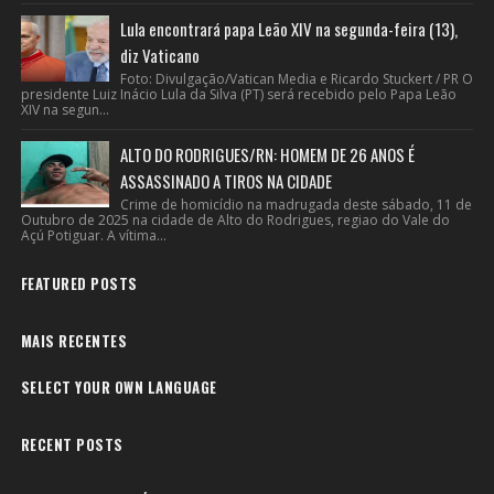
Lula encontrará papa Leão XIV na segunda-feira (13),
diz Vaticano
Foto: Divulgação/Vatican Media e Ricardo Stuckert / PR O
presidente Luiz Inácio Lula da Silva (PT) será recebido pelo Papa Leão
XIV na segun...
ALTO DO RODRIGUES/RN: HOMEM DE 26 ANOS É
ASSASSINADO A TIROS NA CIDADE
Crime de homicídio na madrugada deste sábado, 11 de
Outubro de 2025 na cidade de Alto do Rodrigues, regiao do Vale do
Açú Potiguar. A vítima...
FEATURED POSTS
MAIS RECENTES
SELECT YOUR OWN LANGUAGE
RECENT POSTS