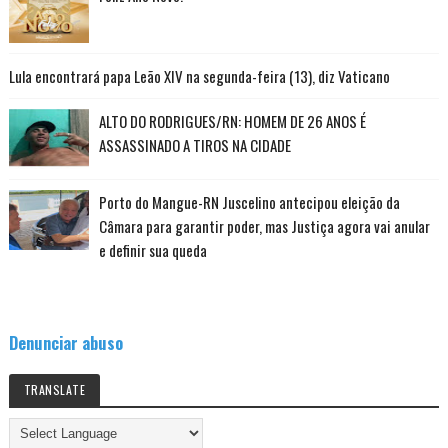
Lula encontrará papa Leão XIV na segunda-feira (13), diz Vaticano
ALTO DO RODRIGUES/RN: HOMEM DE 26 ANOS É
ASSASSINADO A TIROS NA CIDADE
Porto do Mangue-RN Juscelino antecipou eleição da
Câmara para garantir poder, mas Justiça agora vai anular
e definir sua queda
Denunciar abuso
TRANSLATE