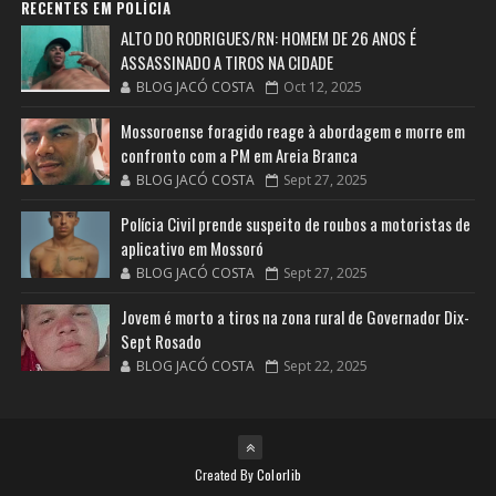
RECENTES EM POLÍCIA
ALTO DO RODRIGUES/RN: HOMEM DE 26 ANOS É
ASSASSINADO A TIROS NA CIDADE
BLOG JACÓ COSTA
Oct 12, 2025
Mossoroense foragido reage à abordagem e morre em
confronto com a PM em Areia Branca
BLOG JACÓ COSTA
Sept 27, 2025
Polícia Civil prende suspeito de roubos a motoristas de
aplicativo em Mossoró
BLOG JACÓ COSTA
Sept 27, 2025
Jovem é morto a tiros na zona rural de Governador Dix-
Sept Rosado
BLOG JACÓ COSTA
Sept 22, 2025
Created By
Colorlib