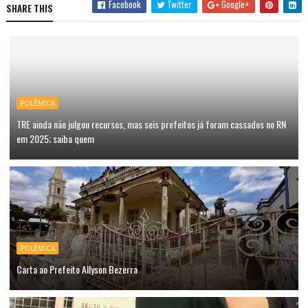
Facebook
Twitter
Google+
SHARE THIS
POLÊMICA
TRE ainda não julgou recursos, mas seis prefeitos já foram cassados no RN
em 2025; saiba quem
POLÊMICA
Carta ao Prefeito Allyson Bezerra