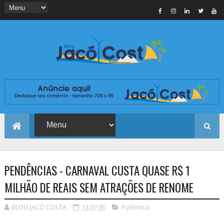
PENDÊNCIAS - CARNAVAL CUSTA QUASE R$ 1
MILHÃO DE REAIS SEM ATRAÇÕES DE RENOME
BLOG JACÓ COSTA
13:07:00
Polêmica