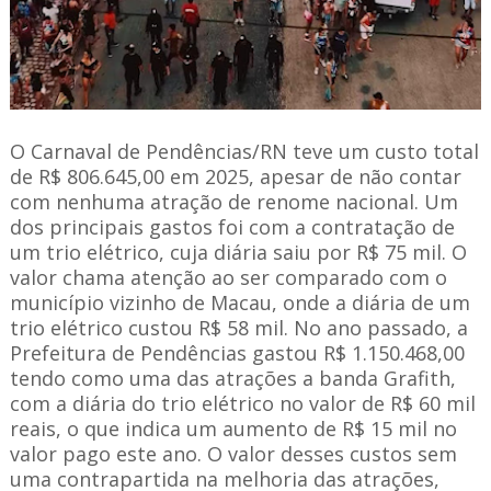
O Carnaval de Pendências/RN teve um custo total
de R$ 806.645,00 em 2025, apesar de não contar
com nenhuma atração de renome nacional. Um
dos principais gastos foi com a contratação de
um trio elétrico, cuja diária saiu por R$ 75 mil. O
valor chama atenção ao ser comparado com o
município vizinho de Macau, onde a diária de um
trio elétrico custou R$ 58 mil. No ano passado, a
Prefeitura de Pendências gastou R$ 1.150.468,00
tendo como uma das atrações a banda Grafith,
com a diária do trio elétrico no valor de R$ 60 mil
reais, o que indica um aumento de R$ 15 mil no
valor pago este ano. O valor desses custos sem
uma contrapartida na melhoria das atrações,