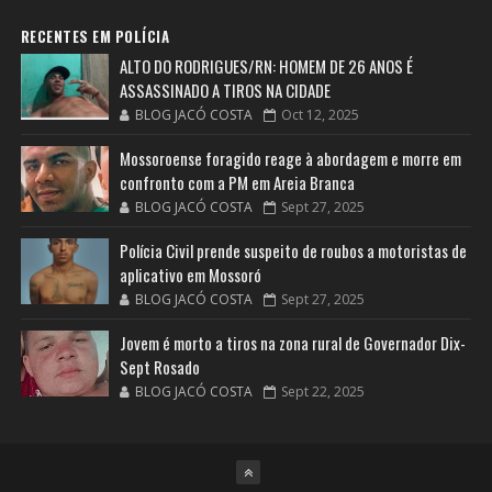
RECENTES EM POLÍCIA
ALTO DO RODRIGUES/RN: HOMEM DE 26 ANOS É
ASSASSINADO A TIROS NA CIDADE
BLOG JACÓ COSTA
Oct 12, 2025
Mossoroense foragido reage à abordagem e morre em
confronto com a PM em Areia Branca
BLOG JACÓ COSTA
Sept 27, 2025
Polícia Civil prende suspeito de roubos a motoristas de
aplicativo em Mossoró
BLOG JACÓ COSTA
Sept 27, 2025
Jovem é morto a tiros na zona rural de Governador Dix-
Sept Rosado
BLOG JACÓ COSTA
Sept 22, 2025