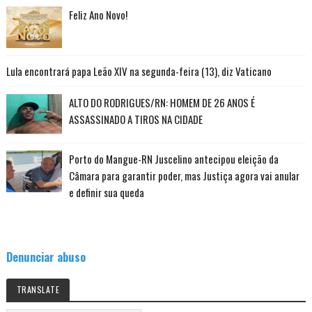
Feliz Ano Novo!
Lula encontrará papa Leão XIV na segunda-feira (13), diz Vaticano
ALTO DO RODRIGUES/RN: HOMEM DE 26 ANOS É
ASSASSINADO A TIROS NA CIDADE
Porto do Mangue-RN Juscelino antecipou eleição da
Câmara para garantir poder, mas Justiça agora vai anular
e definir sua queda
Denunciar abuso
TRANSLATE