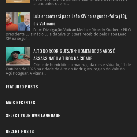
anunciantes que re...
Lula encontrará papa Leão XIV na segunda-feira (13),
diz Vaticano
Foto: Divulgação/Vatican Media e Ricardo Stuckert / PR O
presidente Luiz Inácio Lula da Silva (PT) será recebido pelo Papa Leão
XIV na segun...
ALTO DO RODRIGUES/RN: HOMEM DE 26 ANOS É
ASSASSINADO A TIROS NA CIDADE
Crime de homicídio na madrugada deste sábado, 11 de
Outubro de 2025 na cidade de Alto do Rodrigues, regiao do Vale do
Açú Potiguar. A vítima...
FEATURED POSTS
MAIS RECENTES
SELECT YOUR OWN LANGUAGE
RECENT POSTS