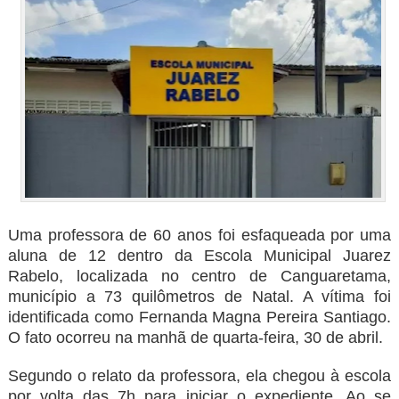
Uma professora de 60 anos foi esfaqueada por uma
aluna de 12 dentro da Escola Municipal Juarez
Rabelo, localizada no centro de Canguaretama,
município a 73 quilômetros de Natal. A vítima foi
identificada como Fernanda Magna Pereira Santiago.
O fato ocorreu na manhã de quarta-feira, 30 de abril.
Segundo o relato da professora, ela chegou à escola
por volta das 7h para iniciar o expediente. Ao se