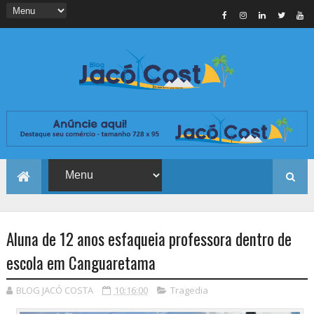
Aluna de 12 anos esfaqueia professora dentro de
escola em Canguaretama
BLOG JACÓ COSTA
10:16:00
Tragedia