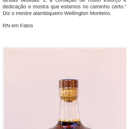
destas bebidas. É a coroação de muito esforço e
dedicação e mostra que estamos no caminho certo.”
Diz o mestre alambiqueiro Wellington Monteiro.
RN em Fatos