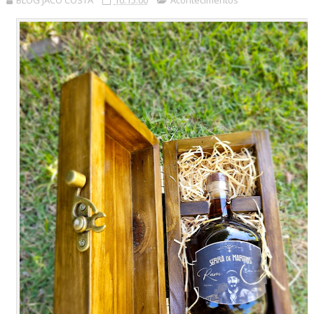
BLOG JACÓ COSTA
10:15:00
Acontecimentos