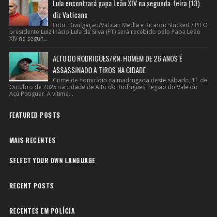
Lula encontrará papa Leão XIV na segunda-feira (13),
diz Vaticano
Foto: Divulgação/Vatican Media e Ricardo Stuckert / PR O
presidente Luiz Inácio Lula da Silva (PT) será recebido pelo Papa Leão
XIV na segun...
ALTO DO RODRIGUES/RN: HOMEM DE 26 ANOS É
ASSASSINADO A TIROS NA CIDADE
Crime de homicídio na madrugada deste sábado, 11 de
Outubro de 2025 na cidade de Alto do Rodrigues, regiao do Vale do
Açú Potiguar. A vítima...
FEATURED POSTS
MAIS RECENTES
SELECT YOUR OWN LANGUAGE
RECENT POSTS
RECENTES EM POLÍCIA