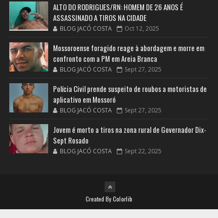
ALTO DO RODRIGUES/RN: HOMEM DE 26 ANOS É
ASSASSINADO A TIROS NA CIDADE
BLOG JACÓ COSTA
Oct 12, 2025
Mossoroense foragido reage à abordagem e morre em
confronto com a PM em Areia Branca
BLOG JACÓ COSTA
Sept 27, 2025
Polícia Civil prende suspeito de roubos a motoristas de
aplicativo em Mossoró
BLOG JACÓ COSTA
Sept 27, 2025
Jovem é morto a tiros na zona rural de Governador Dix-
Sept Rosado
BLOG JACÓ COSTA
Sept 22, 2025
Created By
Colorlib