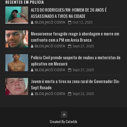
RECENTES EM POLÍCIA
ALTO DO RODRIGUES/RN: HOMEM DE 26 ANOS É
ASSASSINADO A TIROS NA CIDADE
BLOG JACÓ COSTA
Oct 12, 2025
Mossoroense foragido reage à abordagem e morre em
confronto com a PM em Areia Branca
BLOG JACÓ COSTA
Sept 27, 2025
Polícia Civil prende suspeito de roubos a motoristas de
aplicativo em Mossoró
BLOG JACÓ COSTA
Sept 27, 2025
Jovem é morto a tiros na zona rural de Governador Dix-
Sept Rosado
BLOG JACÓ COSTA
Sept 22, 2025
Created By
Colorlib