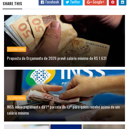
Facebook
Twitter
Google+
SHARE THIS
ECONOMIA
Proposta do Orçamento de 2026 prevê salário mínimo de R$ 1.631
ECONOMIA
INSS inicia pagamento da 1ª parcela do 13º para quem recebe acima de um
salário mínimo