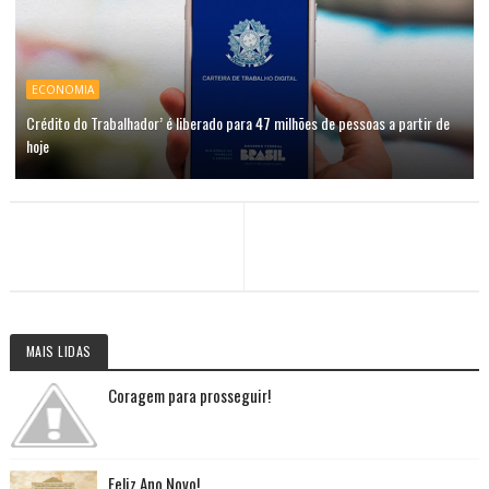
ECONOMIA
Crédito do Trabalhador’ é liberado para 47 milhões de pessoas a partir de
hoje
MAIS LIDAS
Coragem para prosseguir!
Feliz Ano Novo!