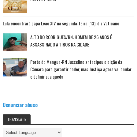
Lula encontrará papa Leão XIV na segunda-feira (13), diz Vaticano
ALTO DO RODRIGUES/RN: HOMEM DE 26 ANOS É
ASSASSINADO A TIROS NA CIDADE
Porto do Mangue-RN Juscelino antecipou eleição da
Câmara para garantir poder, mas Justiça agora vai anular
e definir sua queda
Denunciar abuso
TRANSLATE