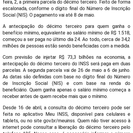
feira, 2, a primeira parcela do décimo terceiro. Feito de forma
escalonada, conforme o dígito final do Número de Inscrição
Social (NIS). O pagamento vai até 8 de maio.
A antecipação do décimo terceiro para quem ganha o
benefício mínimo, equivalente ao salário mínimo de R$ 1.518,
começou a ser paga no último dia 24. Ao todo, cerca de 34,2
milhões de pessoas estão sendo beneficiadas com a medida.
Com previsão de injetar R$ 73,3 bilhões na economia, a
antecipação do décimo terceiro do INSS será paga em duas
parcelas. A segunda parcela vai de 26 de maio a 6 de junho.
As datas são definidas com base no dígito final do Número
de Inscrição Social (NIS) e com base na renda do
beneficiário. Quem ganha apenas o salário mínimo começa a
receber antes de quem recebe mais que o mínimo.
Desde 16 de abril, a consulta do décimo terceiro pode ser
feita no aplicativo Meu INSS, disponível para celulares e
tablets, ou no site gov.br/meuinss. Quem não tiver acesso à
internet pode consultar a liberação do décimo terceiro pelo