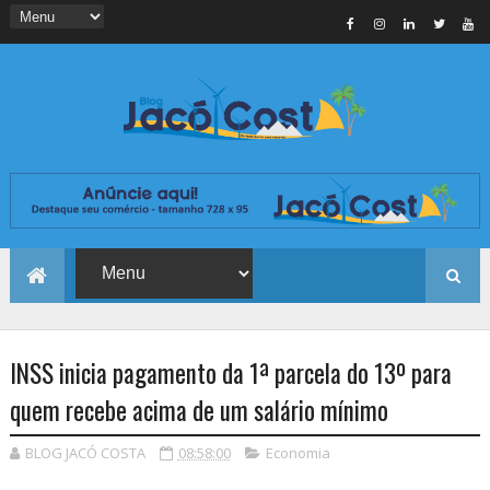
INSS inicia pagamento da 1ª parcela do 13º para
quem recebe acima de um salário mínimo
BLOG JACÓ COSTA
08:58:00
Economia