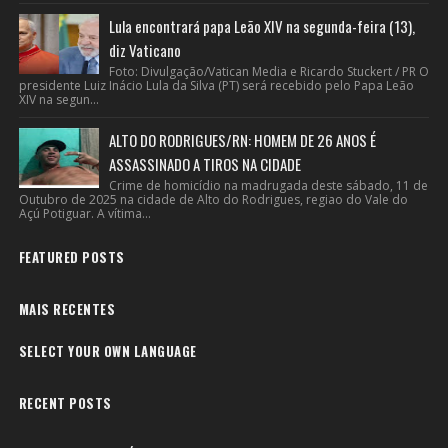
Lula encontrará papa Leão XIV na segunda-feira (13),
diz Vaticano
Foto: Divulgação/Vatican Media e Ricardo Stuckert / PR O
presidente Luiz Inácio Lula da Silva (PT) será recebido pelo Papa Leão
XIV na segun...
ALTO DO RODRIGUES/RN: HOMEM DE 26 ANOS É
ASSASSINADO A TIROS NA CIDADE
Crime de homicídio na madrugada deste sábado, 11 de
Outubro de 2025 na cidade de Alto do Rodrigues, regiao do Vale do
Açú Potiguar. A vítima...
FEATURED POSTS
MAIS RECENTES
SELECT YOUR OWN LANGUAGE
RECENT POSTS