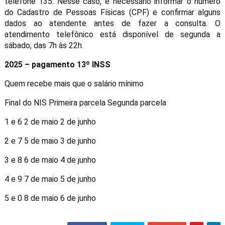
telefone 135. Nesse caso, é necessário informar o número
do Cadastro de Pessoas Físicas (CPF) e confirmar alguns
dados ao atendente antes de fazer a consulta. O
atendimento telefônico está disponível de segunda a
sábado, das 7h às 22h.
2025 – pagamento 13º INSS
Quem recebe mais que o salário mínimo
Final do NIS Primeira parcela Segunda parcela
1 e 6 2 de maio 2 de junho
2 e 7 5 de maio 3 de junho
3 e 8 6 de maio 4 de junho
4 e 9 7 de maio 5 de junho
5 e 0 8 de maio 6 de junho