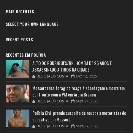
MAIS RECENTES
SELECT YOUR OWN LANGUAGE
RECENT POSTS
RECENTES EM POLÍCIA
ALTO DO RODRIGUES/RN: HOMEM DE 26 ANOS É
ASSASSINADO A TIROS NA CIDADE
BLOG JACÓ COSTA
Oct 12, 2025
Mossoroense foragido reage à abordagem e morre em
confronto com a PM em Areia Branca
BLOG JACÓ COSTA
Sept 27, 2025
Polícia Civil prende suspeito de roubos a motoristas de
aplicativo em Mossoró
BLOG JACÓ COSTA
Sept 27, 2025