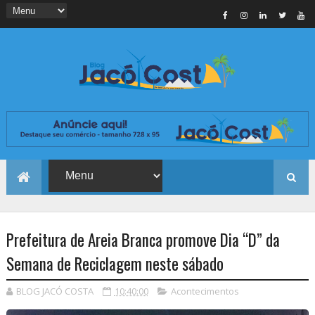
Prefeitura de Areia Branca promove Dia “D” da
Semana de Reciclagem neste sábado
BLOG JACÓ COSTA
10:40:00
Acontecimentos