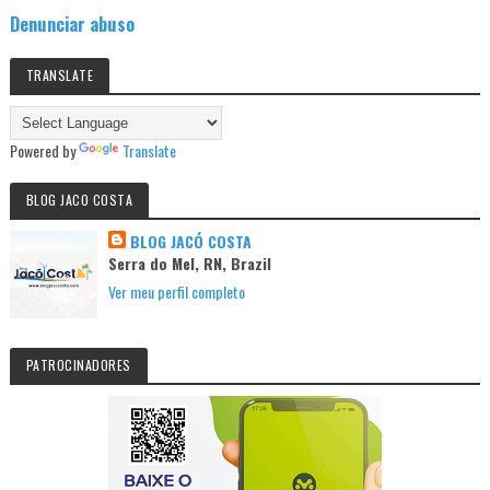
Denunciar abuso
TRANSLATE
Powered by
Translate
BLOG JACO COSTA
BLOG JACÓ COSTA
Serra do Mel, RN, Brazil
Ver meu perfil completo
PATROCINADORES