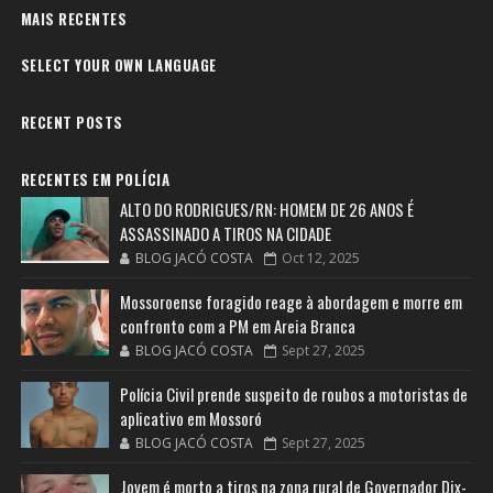
MAIS RECENTES
SELECT YOUR OWN LANGUAGE
RECENT POSTS
RECENTES EM POLÍCIA
ALTO DO RODRIGUES/RN: HOMEM DE 26 ANOS É
ASSASSINADO A TIROS NA CIDADE
BLOG JACÓ COSTA
Oct 12, 2025
Mossoroense foragido reage à abordagem e morre em
confronto com a PM em Areia Branca
BLOG JACÓ COSTA
Sept 27, 2025
Polícia Civil prende suspeito de roubos a motoristas de
aplicativo em Mossoró
BLOG JACÓ COSTA
Sept 27, 2025
Jovem é morto a tiros na zona rural de Governador Dix-