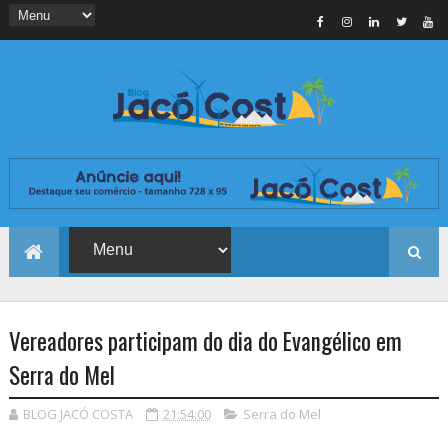
Vereadores participam do dia do Evangélico em
Serra do Mel
BLOG JACÓ COSTA
21:54:00
Serra do Mel