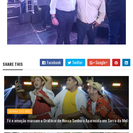
Facebook
Twitter
Google+
SHARE THIS
SERRA DO MEL
Fé e emoção marcam o Oratório de Nossa Senhora Aparecida em Serra do Mel