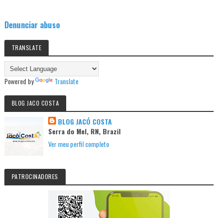
Denunciar abuso
TRANSLATE
Powered by
Translate
BLOG JACO COSTA
BLOG JACÓ COSTA
Serra do Mel, RN, Brazil
Ver meu perfil completo
PATROCINADORES