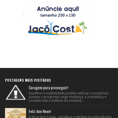
POSTAGENS MAIS VISITADAS
Coragem para prosseguir!
Equilíbrio e estabilidade podem sufocar o progresso,
porque o progresso exige mudança, e a mudança é
considerada a antítese da estabilid...
Feliz Ano Novo!
O blog Jacó Costa agradece e retribui os votos de Ano