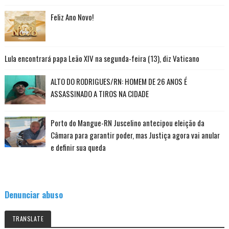
Feliz Ano Novo!
Lula encontrará papa Leão XIV na segunda-feira (13), diz Vaticano
ALTO DO RODRIGUES/RN: HOMEM DE 26 ANOS É
ASSASSINADO A TIROS NA CIDADE
Porto do Mangue-RN Juscelino antecipou eleição da
Câmara para garantir poder, mas Justiça agora vai anular
e definir sua queda
Denunciar abuso
TRANSLATE