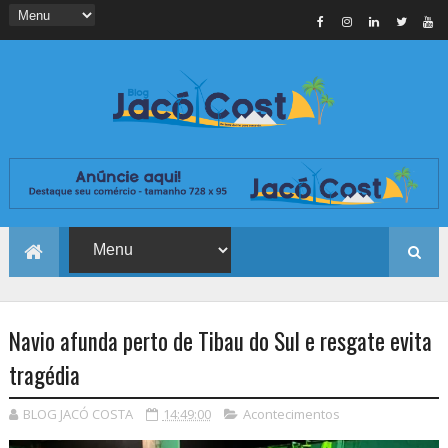
Navio afunda perto de Tibau do Sul e resgate evita
tragédia
BLOG JACÓ COSTA
14:49:00
Acontecimentos