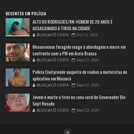
RECENTES EM POLÍCIA
ALTO DO RODRIGUES/RN: HOMEM DE 26 ANOS É
ASSASSINADO A TIROS NA CIDADE
BLOG JACÓ COSTA
Oct 12, 2025
Mossoroense foragido reage à abordagem e morre em
confronto com a PM em Areia Branca
BLOG JACÓ COSTA
Sept 27, 2025
Polícia Civil prende suspeito de roubos a motoristas de
aplicativo em Mossoró
BLOG JACÓ COSTA
Sept 27, 2025
Jovem é morto a tiros na zona rural de Governador Dix-
Sept Rosado
BLOG JACÓ COSTA
Sept 22, 2025