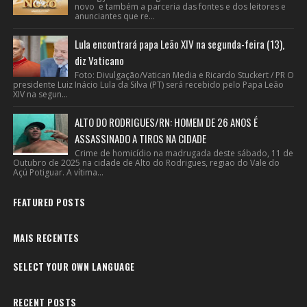
novo e também a parceria das fontes e dos leitores e
anunciantes que re...
Lula encontrará papa Leão XIV na segunda-feira (13),
diz Vaticano
Foto: Divulgação/Vatican Media e Ricardo Stuckert / PR O
presidente Luiz Inácio Lula da Silva (PT) será recebido pelo Papa Leão
XIV na segun...
ALTO DO RODRIGUES/RN: HOMEM DE 26 ANOS É
ASSASSINADO A TIROS NA CIDADE
Crime de homicídio na madrugada deste sábado, 11 de
Outubro de 2025 na cidade de Alto do Rodrigues, regiao do Vale do
Açú Potiguar. A vítima...
FEATURED POSTS
MAIS RECENTES
SELECT YOUR OWN LANGUAGE
RECENT POSTS