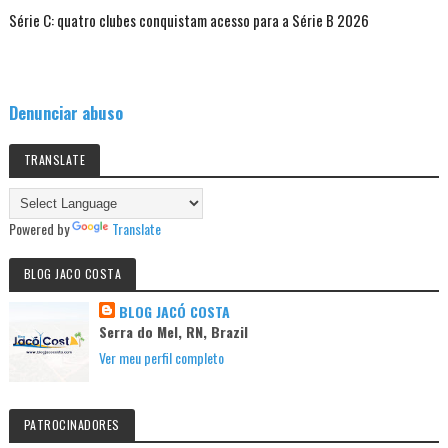
Série C: quatro clubes conquistam acesso para a Série B 2026
Denunciar abuso
TRANSLATE
Powered by
Translate
BLOG JACO COSTA
BLOG JACÓ COSTA
Serra do Mel, RN, Brazil
Ver meu perfil completo
PATROCINADORES