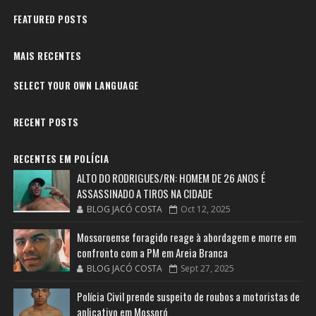
FEATURED POSTS
MAIS RECENTES
SELECT YOUR OWN LANGUAGE
RECENT POSTS
RECENTES EM POLÍCIA
ALTO DO RODRIGUES/RN: HOMEM DE 26 ANOS É
ASSASSINADO A TIROS NA CIDADE
BLOG JACÓ COSTA
Oct 12, 2025
Mossoroense foragido reage à abordagem e morre em
confronto com a PM em Areia Branca
BLOG JACÓ COSTA
Sept 27, 2025
Polícia Civil prende suspeito de roubos a motoristas de
aplicativo em Mossoró