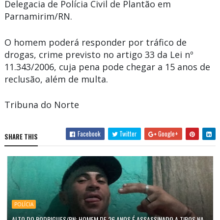
Delegacia de Polícia Civil de Plantão em
Parnamirim/RN.
O homem poderá responder por tráfico de
drogas, crime previsto no artigo 33 da Lei nº
11.343/2006, cuja pena pode chegar a 15 anos de
reclusão, além de multa.
Tribuna do Norte
Facebook
Twitter
Google+
SHARE THIS
POLÍCIA
ALTO DO RODRIGUES/RN: HOMEM DE 26 ANOS É ASSASSINADO A TIROS NA