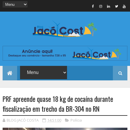
PRF apreende quase 18 kg de cocaína durante
fiscalização em trecho da BR-304 no RN
BLOG JACÓ COSTA
14:51:00
Polícia