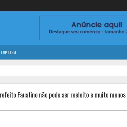
TOP ITEM
efeito Faustino não pode ser reeleito e muito menos 