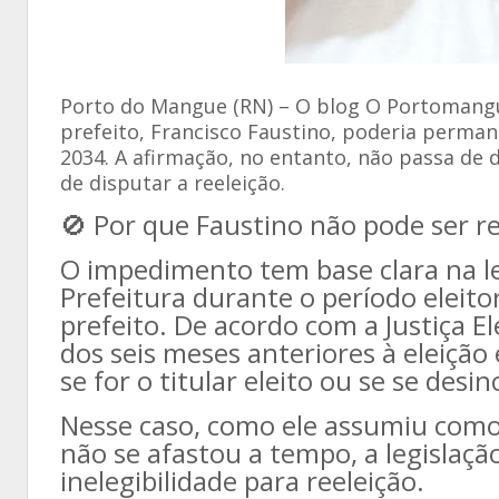
Porto do Mangue (RN) – O blog O Portomangue
prefeito, Francisco Faustino, poderia perma
2034. A afirmação, no entanto, não passa de
de disputar a reeleição.
🚫 Por que Faustino não pode ser re
O impedimento tem base clara na le
Prefeitura durante o período eleito
prefeito. De acordo com a Justiça E
dos seis meses anteriores à eleição 
se for o titular eleito ou se se desi
Nesse caso, como ele assumiu como v
não se afastou a tempo, a legislaçã
inelegibilidade para reeleição.