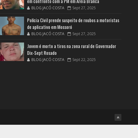
em confronto com a PM em Areia Branca
BLOG JACÓ COSTA
Sept 27, 2025
Polícia Civil prende suspeito de roubos a motoristas
de aplicativo em Mossoró
BLOG JACÓ COSTA
Sept 27, 2025
Jovem é morto a tiros na zona rural de Governador
Dix-Sept Rosado
BLOG JACÓ COSTA
Sept 22, 2025