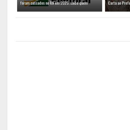
foram cassados no RN em 2025; saiba quem
Carta ao Prefe