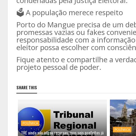
condenadas pela Justiça Eleitoral.
🗳️ A população merece respeito
Porto do Mangue precisa de um deb
promessas vazias ou fakes convenie
responsabilidade com a informação 
eleitor possa escolher com consciênc
Fique atento e compartilhe a verd
projeto pessoal de poder.
SHARE THIS
POLÊMICA
POLÊMICA
TRE ainda não julgou recursos, mas seis prefeitos já