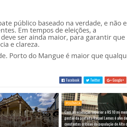
ate público baseado na verdade, e não 
ntes. Em tempos de eleições, a
deve ser ainda maior, para garantir que
ia e clareza.
ade. Porto do Mangue é maior que qualqu
Facebook
Twitter
Google+
POLÊMICA
Com arrecadação superior a R$ 10 mi men
gestão da prefeita Raquel Lemos é alvo d
constantes críticas da população de Alto 