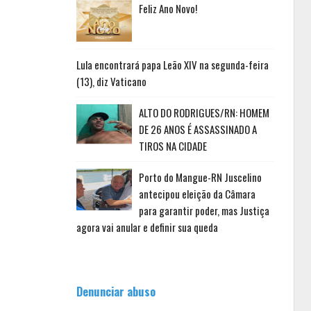
Feliz Ano Novo!
Lula encontrará papa Leão XIV na segunda-feira
(13), diz Vaticano
ALTO DO RODRIGUES/RN: HOMEM
DE 26 ANOS É ASSASSINADO A
TIROS NA CIDADE
Porto do Mangue-RN Juscelino
antecipou eleição da Câmara
para garantir poder, mas Justiça
agora vai anular e definir sua queda
Denunciar abuso