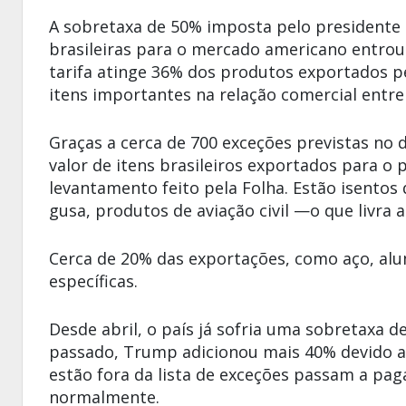
A sobretaxa de 50% imposta pelo presidente
brasileiras para o mercado americano entrou e
tarifa atinge 36% dos produtos exportados pe
itens importantes na relação comercial entre 
Graças a cerca de 700 exceções previstas no d
valor de itens brasileiros exportados para 
levantamento feito pela Folha. Estão isentos 
gusa, produtos de aviação civil —o que livra 
Cerca de 20% das exportações, como aço, alumí
específicas.
Desde abril, o país já sofria uma sobretaxa 
passado, Trump adicionou mais 40% devido a 
estão fora da lista de exceções passam a pag
normalmente.