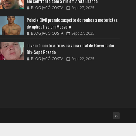
em confronto com a PM em Areia Branca
BLOG JACÓ COSTA
Sept 27, 2025
Polícia Civil prende suspeito de roubos a motoristas
de aplicativo em Mossoró
BLOG JACÓ COSTA
Sept 27, 2025
Jovem é morto a tiros na zona rural de Governador
Dix-Sept Rosado
BLOG JACÓ COSTA
Sept 22, 2025