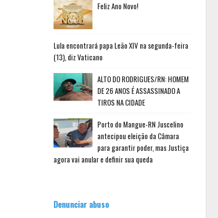
Feliz Ano Novo!
Lula encontrará papa Leão XIV na segunda-feira
(13), diz Vaticano
ALTO DO RODRIGUES/RN: HOMEM
DE 26 ANOS É ASSASSINADO A
TIROS NA CIDADE
Porto do Mangue-RN Juscelino
antecipou eleição da Câmara
para garantir poder, mas Justiça
agora vai anular e definir sua queda
Denunciar abuso