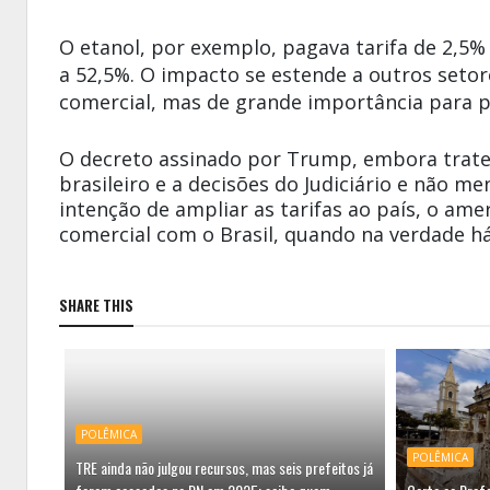
O etanol, por exemplo, pagava tarifa de 2,5%
a 52,5%. O impacto se estende a outros setor
comercial, mas de grande importância para 
O decreto assinado por Trump, embora trate
brasileiro e a decisões do Judiciário e não m
intenção de ampliar as tarifas ao país, o am
comercial com o Brasil, quando na verdade há
SHARE THIS
POLÊMICA
POLÊMICA
TRE ainda não julgou recursos, mas seis prefeitos já