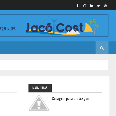
MAIS LIDAS
Coragem para prosseguir!