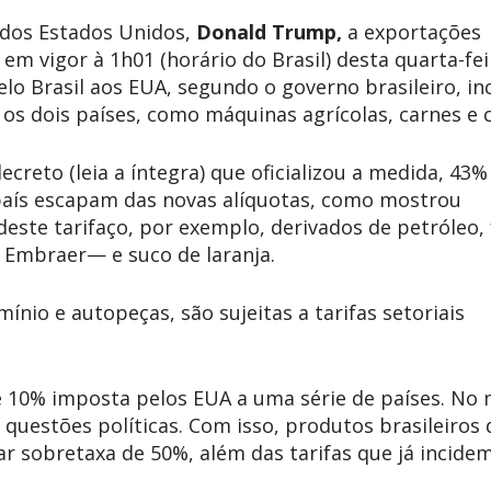
 dos Estados Unidos,
Donald Trump,
a exportações
m vigor à 1h01 (horário do Brasil) desta quarta-feir
lo Brasil aos EUA, segundo o governo brasileiro, in
os dois países, como máquinas agrícolas, carnes e c
ecreto (leia a íntegra) que oficializou a medida, 43%
o país escapam das novas alíquotas, como mostrou
deste tarifaço, por exemplo, derivados de petróleo, 
a Embraer— e suco de laranja.
nio e autopeças, são sujeitas a tarifas setoriais
de 10% imposta pelos EUA a uma série de países. No
questões políticas. Com isso, produtos brasileiros
ar sobretaxa de 50%, além das tarifas que já incide