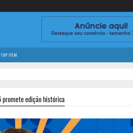
TOP ITEM
5 promete edição histórica