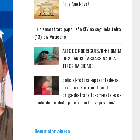
Feliz Ano Novo!
Lula encontrará papa Leão XIV na segunda-feira
(13), diz Vaticano
ALTO DO RODRIGUES/RN: HOMEM
DE 26 ANOS É ASSASSINADO A
TIROS NA CIDADE
policial-federal-aposentado-e-
preso-apos-atirar-durante-
briga-de-transito-em-natal-ele-
ainda-deu-o-dedo-para-reporter-veja-video/
Denunciar abuso