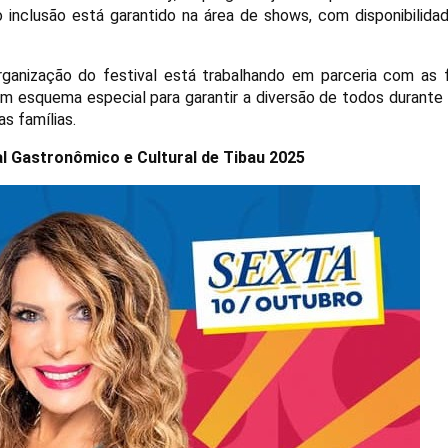
o inclusão está garantido na área de shows, com disponibilida
rganização do festival está trabalhando em parceria com as 
 esquema especial para garantir a diversão de todos durante 
s famílias.
al Gastronômico e Cultural de Tibau 2025