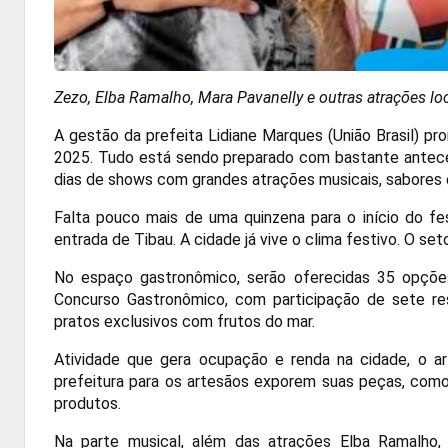
Zezo, Elba Ramalho, Mara Pavanelly e outras atrações l
A gestão da prefeita Lidiane Marques (União Brasil) pr
2025. Tudo está sendo preparado com bastante anteced
dias de shows com grandes atrações musicais, sabores
Falta pouco mais de uma quinzena para o início do f
entrada de Tibau. A cidade já vive o clima festivo. O 
No espaço gastronômico, serão oferecidas 35 opçõe
Concurso Gastronômico, com participação de sete rest
pratos exclusivos com frutos do mar.
Atividade que gera ocupação e renda na cidade, o a
prefeitura para os artesãos exporem suas peças, como 
produtos.
Na parte musical, além das atrações Elba Ramalho,