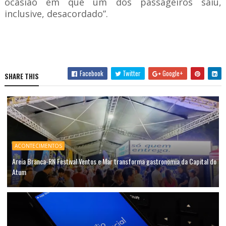
ocasião em que um dos passageiros saiu,
inclusive, desacordado”.
Facebook
Twitter
Google+
SHARE THIS
ACONTECIMENTOS
Areia Branca-RN Festival Ventos e Mar transforma gastronomia da Capital do
Atum