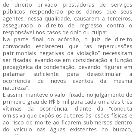
de direito privado prestadoras de serviços
públicos responderão pelos danos que seus
agentes, nessa qualidade, causarem a terceiros,
assegurado o direito de regresso contra o
responsável nos casos de dolo ou culpa”.
Na parte final do acórdão, o juiz de direito
convocado esclareceu que “as repercussões
patrimoniais negativas da violação” necessitam
ser fixadas levando-se em consideração a função
pedagógica da condenação, devendo “figurar em
patamar suficiente para desestimular a
ocorrência de novos eventos da mesma
natureza”.
E assim, manteve o valor fixado no julgamento de
primeiro grau de R$ 8 mil para cada uma das três
vítimas da ocorrência, diante da “conduta
omissiva que expôs os autores às lesões físicas e
ao risco de morte ao ficarem submersos dentro
do veículo nas águas existentes no buraco,