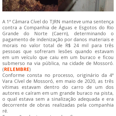
A 1ª Câmara Cível do TJRN manteve uma sentença
contra a Companhia de Águas e Esgotos do Rio
Grande do Norte (Caern), determinando o
pagamento de indenização por danos materiais e
morais no valor total de R$ 24 mil para três
pessoas que sofreram lesões quando estavam
em um veículo que caiu em um buraco e ficou
submerso na via pública, na cidade de Mossoró.
(
RELEMBRE
)
Conforme consta no processo, originário da 4ª
Vara Cível de Mossoró, em maio de 2020, as três
vítimas estavam dentro do carro de um dos
autores e caíram em um grande buraco na pista,
o qual estava sem a sinalização adequada e era
decorrente de obras realizadas pela companhia
ré.