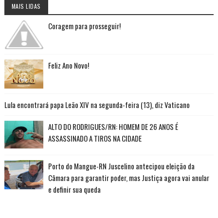
MAIS LIDAS
Coragem para prosseguir!
Feliz Ano Novo!
Lula encontrará papa Leão XIV na segunda-feira (13), diz Vaticano
ALTO DO RODRIGUES/RN: HOMEM DE 26 ANOS É
ASSASSINADO A TIROS NA CIDADE
Porto do Mangue-RN Juscelino antecipou eleição da
Câmara para garantir poder, mas Justiça agora vai anular
e definir sua queda