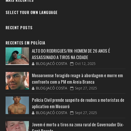
MAIS RECENTES
SELECT YOUR OWN LANGUAGE
RECENT POSTS
RECENTES EM POLÍCIA
ALTO DO RODRIGUES/RN: HOMEM DE 26 ANOS É
ASSASSINADO A TIROS NA CIDADE
BLOG JACÓ COSTA
Oct 12, 2025
Mossoroense foragido reage à abordagem e morre em
confronto com a PM em Areia Branca
BLOG JACÓ COSTA
Sept 27, 2025
Polícia Civil prende suspeito de roubos a motoristas de
aplicativo em Mossoró
BLOG JACÓ COSTA
Sept 27, 2025
Jovem é morto a tiros na zona rural de Governador Dix-
Sept Rosado