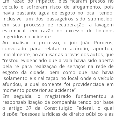
Em razão do impacto, eles ficaram presos no
veículo e sofreram risco de afogamento, pois
havia bastante água de esgoto no local, tendo,
inclusive, um dos passageiros sido submetido,
em seu processo de recuperação, a lavagem
estomacal, em razão do excesso de líquidos
ingeridos no acidente.
Ao analisar o processo, o juiz João Pordeus,
convocado para relatar o acórdão, apontou,
inicialmente, ao analisar as provas dos autos, que
“restou evidenciado que a vala havia sido aberta
pela ré para realização de serviços na rede de
esgoto da cidade, bem como que não havia
isolamento e sinalização no local onde o veículo
afundou, a qual somente foi providenciada em
momento posterior ao acidente”.
Em seguida, o magistrado fundamentou a
responsabilização da companhia tendo por base
o artigo 37 da Constituição Federal, o qual
dispõe: “pessoas jurídicas de direito público e as