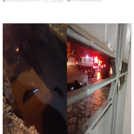
BLOG JACÓ COSTA
11:31:00
Acontecimentos