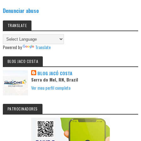
Denunciar abuso
TRANSLATE
Powered by
Translate
BLOG JACO COSTA
BLOG JACÓ COSTA
Serra do Mel, RN, Brazil
Ver meu perfil completo
PATROCINADORES