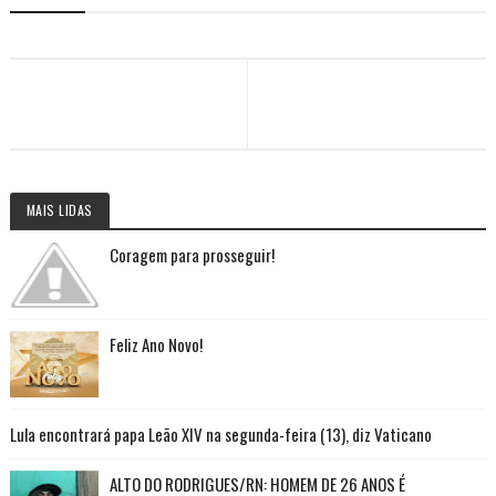
MAIS LIDAS
Coragem para prosseguir!
Feliz Ano Novo!
Lula encontrará papa Leão XIV na segunda-feira (13), diz Vaticano
ALTO DO RODRIGUES/RN: HOMEM DE 26 ANOS É