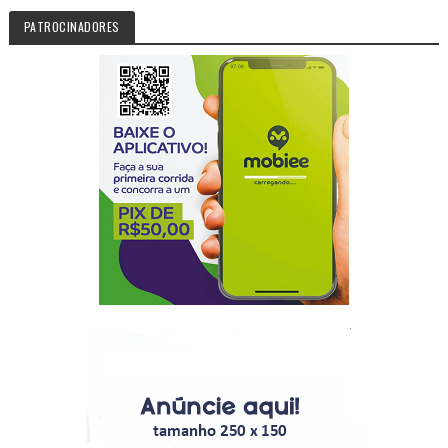
PATROCINADORES