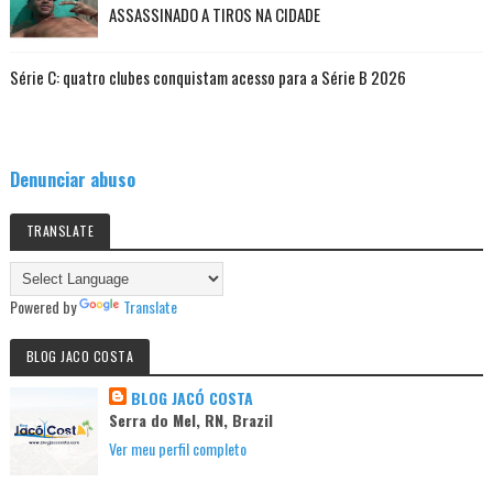
ASSASSINADO A TIROS NA CIDADE
Série C: quatro clubes conquistam acesso para a Série B 2026
Denunciar abuso
TRANSLATE
Powered by
Translate
BLOG JACO COSTA
BLOG JACÓ COSTA
Serra do Mel, RN, Brazil
Ver meu perfil completo