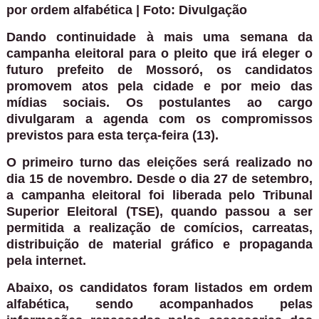
por ordem alfabética | Foto: Divulgação
Dando continuidade à mais uma semana da
campanha eleitoral para o pleito que irá eleger o
futuro prefeito de Mossoró, os candidatos
promovem atos pela cidade e por meio das
mídias sociais. Os postulantes ao cargo
divulgaram a agenda com os compromissos
previstos para esta terça-feira (13).
O primeiro turno das eleições será realizado no
dia 15 de novembro. Desde o dia 27 de setembro,
a campanha eleitoral foi liberada pelo Tribunal
Superior Eleitoral (TSE), quando passou a ser
permitida a realização de comícios, carreatas,
distribuição de material gráfico e propaganda
pela internet.
Abaixo, os candidatos foram listados em ordem
alfabética, sendo acompanhados pelas