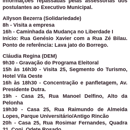
informações repassadas pelas assessorias dos
postulantes ao Executivo Municipal.
Allyson Bezerra (Solidariedade)
8h - Visita a empresa
16h - Caminhada da Mudança no Liberdade I
Início: Rua Genésio Xavier com a Rua Zé Bilau.
Ponto de referência: Lava jato do Borrego.
Cláudia Regina (DEM)
9h30 - Gravação do Programa Eleitoral
15h às 16h30 - Visita 25, Segmento do Turismo,
Hotel Vila Oeste
16h às 18h30 - Concentração e panfletagem, Av.
Presidente Dutra.
19h - Casa 25, Rua Manoel Delfino, Alto da
Pelonha
19h30 - Casa 25, Rua Raimundo de Almeida
Lopes, Parque Universitário/Antigo Rincão
20h - Casa 25, Rua Rosimar Fernandes, Quadra
21, Conj. Odete Rosado