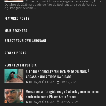
Crime de homicídio na madrugada deste sábado, 11 de
Outubro de 2025 na cidade de Alto do Rodrigues, regiao do Vale do
Açú Potiguar. A vítima...
FEATURED POSTS
MAIS RECENTES
SELECT YOUR OWN LANGUAGE
RECENT POSTS
RECENTES EM POLÍCIA
ALTO DO RODRIGUES/RN: HOMEM DE 26 ANOS É
ASSASSINADO A TIROS NA CIDADE
BLOG JACÓ COSTA
Oct 12, 2025
Mossoroense foragido reage à abordagem e morre em
confronto com a PM em Areia Branca
BLOG JACÓ COSTA
Sept 27, 2025