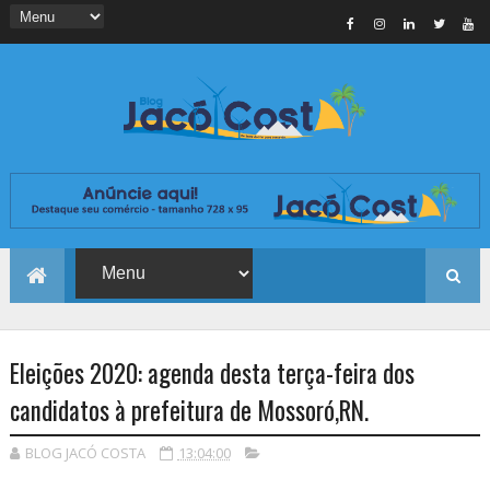
Eleições 2020: agenda desta terça-feira dos
candidatos à prefeitura de Mossoró,RN.
BLOG JACÓ COSTA
13:04:00