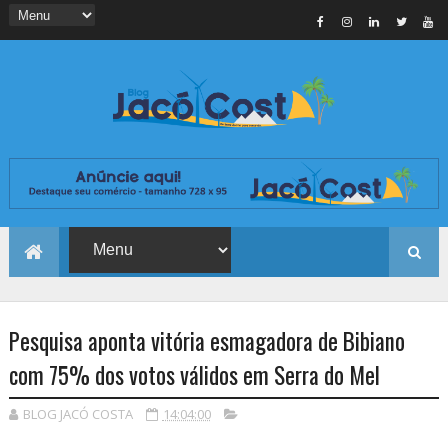
Pesquisa aponta vitória esmagadora de Bibiano
com 75% dos votos válidos em Serra do Mel
BLOG JACÓ COSTA
14:04:00