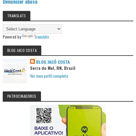
Denunciar abuso
TRANSLATE
Powered by
Translate
BLOG JACO COSTA
BLOG JACÓ COSTA
Serra do Mel, RN, Brazil
Ver meu perfil completo
PATROCINADORES