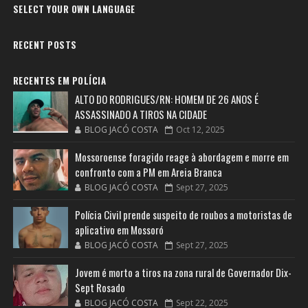
SELECT YOUR OWN LANGUAGE
RECENT POSTS
RECENTES EM POLÍCIA
ALTO DO RODRIGUES/RN: HOMEM DE 26 ANOS É
ASSASSINADO A TIROS NA CIDADE
BLOG JACÓ COSTA
Oct 12, 2025
Mossoroense foragido reage à abordagem e morre em
confronto com a PM em Areia Branca
BLOG JACÓ COSTA
Sept 27, 2025
Polícia Civil prende suspeito de roubos a motoristas de
aplicativo em Mossoró
BLOG JACÓ COSTA
Sept 27, 2025
Jovem é morto a tiros na zona rural de Governador Dix-
Sept Rosado
BLOG JACÓ COSTA
Sept 22, 2025