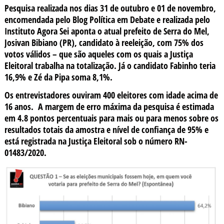
Pesquisa realizada nos dias 31 de outubro e 01 de novembro,
encomendada pelo Blog Política em Debate e realizada pelo
Instituto Agora Sei aponta o atual prefeito de Serra do Mel,
Josivan Bibiano (PR), candidato à reeleição, com 75% dos
votos válidos – que são aqueles com os quais a Justiça
Eleitoral trabalha na totalização. Já o candidato Fabinho teria
16,9% e Zé da Pipa soma 8,1%.
Os entrevistadores ouviram 400 eleitores com idade acima de
16 anos. A margem de erro máxima da pesquisa é estimada
em 4.8 pontos percentuais para mais ou para menos sobre os
resultados totais da amostra e nível de confiança de 95% e
está registrada na Justiça Eleitoral sob o número RN-
01483/2020.