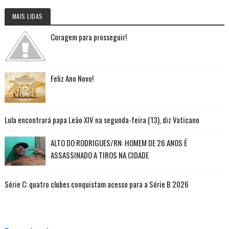
MAIS LIDAS
Coragem para prosseguir!
Feliz Ano Novo!
Lula encontrará papa Leão XIV na segunda-feira (13), diz Vaticano
ALTO DO RODRIGUES/RN: HOMEM DE 26 ANOS É
ASSASSINADO A TIROS NA CIDADE
Série C: quatro clubes conquistam acesso para a Série B 2026