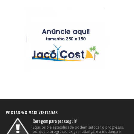
POSTAGENS MAIS VISITADAS
Coragem para prosseguir!
Equilíbrio e estabilidade podem sufocar o progresso,
porque o progresso exige mudança, e a mudança é