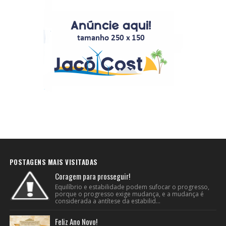
POSTAGENS MAIS VISITADAS
Coragem para prosseguir!
Equilíbrio e estabilidade podem sufocar o progresso,
porque o progresso exige mudança, e a mudança é
considerada a antítese da estabilid...
Feliz Ano Novo!