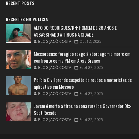
RECENT POSTS
RECENTES EM POLÍCIA
ALTO DO RODRIGUES/RN: HOMEM DE 26 ANOS É
ASSASSINADO A TIROS NA CIDADE
BLOG JACÓ COSTA
Oct 12, 2025
Mossoroense foragido reage à abordagem e morre em
confronto com a PM em Areia Branca
BLOG JACÓ COSTA
Sept 27, 2025
Polícia Civil prende suspeito de roubos a motoristas de
aplicativo em Mossoró
BLOG JACÓ COSTA
Sept 27, 2025
Jovem é morto a tiros na zona rural de Governador Dix-
Sept Rosado
BLOG JACÓ COSTA
Sept 22, 2025