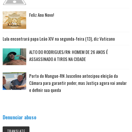
Feliz Ano Novo!
Lula encontrará papa Leão XIV na segunda-feira (13), diz Vaticano
ALTO DO RODRIGUES/RN: HOMEM DE 26 ANOS É
ASSASSINADO A TIROS NA CIDADE
Porto do Mangue-RN Juscelino antecipou eleição da
Câmara para garantir poder, mas Justiça agora vai anular
e definir sua queda
Denunciar abuso
TRANSLATE