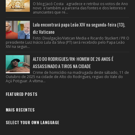
O blog Jacó Costa agradece e retribui os votos de Ano
novo e também a parceria das fontes e dos leitores e
anunciantes que re...
Lula encontrará papa Leão XIV na segunda-feira (13),
diz Vaticano
Foto: Divulgação/Vatican Media e Ricardo Stuckert / PR O
presidente Luiz Inácio Lula da Silva (PT) será recebido pelo Papa Leão
XIV na segun...
ALTO DO RODRIGUES/RN: HOMEM DE 26 ANOS É
ASSASSINADO A TIROS NA CIDADE
Crime de homicídio na madrugada deste sábado, 11 de
Outubro de 2025 na cidade de Alto do Rodrigues, regiao do Vale do
Açú Potiguar. A vítima...
FEATURED POSTS
MAIS RECENTES
SELECT YOUR OWN LANGUAGE