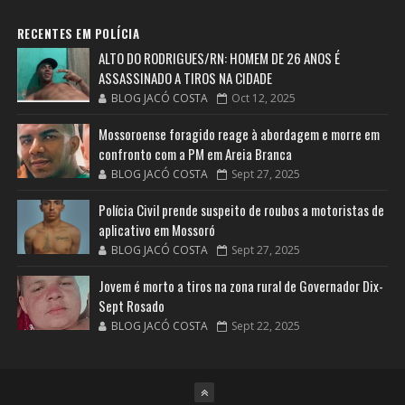
RECENTES EM POLÍCIA
ALTO DO RODRIGUES/RN: HOMEM DE 26 ANOS É
ASSASSINADO A TIROS NA CIDADE
BLOG JACÓ COSTA
Oct 12, 2025
Mossoroense foragido reage à abordagem e morre em
confronto com a PM em Areia Branca
BLOG JACÓ COSTA
Sept 27, 2025
Polícia Civil prende suspeito de roubos a motoristas de
aplicativo em Mossoró
BLOG JACÓ COSTA
Sept 27, 2025
Jovem é morto a tiros na zona rural de Governador Dix-
Sept Rosado
BLOG JACÓ COSTA
Sept 22, 2025