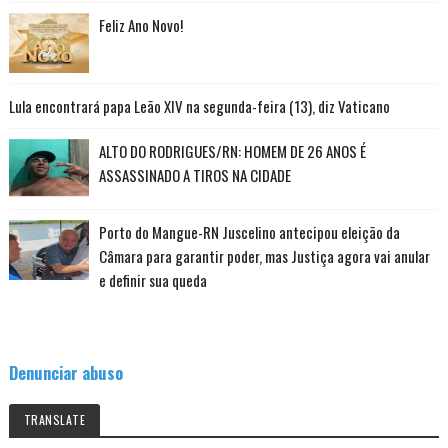
Feliz Ano Novo!
Lula encontrará papa Leão XIV na segunda-feira (13), diz Vaticano
ALTO DO RODRIGUES/RN: HOMEM DE 26 ANOS É
ASSASSINADO A TIROS NA CIDADE
Porto do Mangue-RN Juscelino antecipou eleição da
Câmara para garantir poder, mas Justiça agora vai anular
e definir sua queda
Denunciar abuso
TRANSLATE