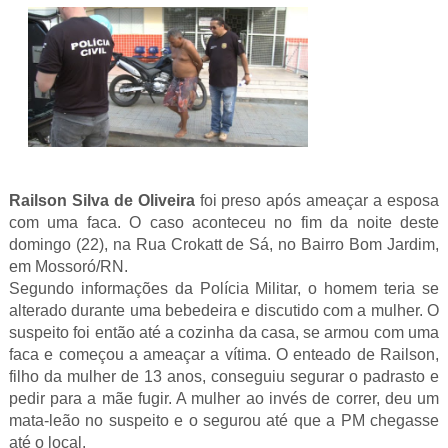
Railson Silva de Oliveira
foi preso após ameaçar a esposa
com uma faca. O caso aconteceu no fim da noite deste
domingo (22), na Rua Crokatt de Sá, no Bairro Bom Jardim,
em Mossoró/RN.
Segundo informações da Polícia Militar, o homem teria se
alterado durante uma bebedeira e discutido com a mulher. O
suspeito foi então até a cozinha da casa, se armou com uma
faca e começou a ameaçar a vítima. O enteado de Railson,
filho da mulher de 13 anos, conseguiu segurar o padrasto e
pedir para a mãe fugir. A mulher ao invés de correr, deu um
mata-leão no suspeito e o segurou até que a PM chegasse
até o local.