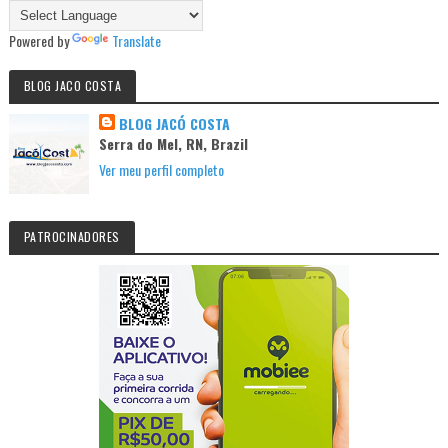
Powered by
Translate
BLOG JACO COSTA
BLOG JACÓ COSTA
Serra do Mel, RN, Brazil
Ver meu perfil completo
PATROCINADORES