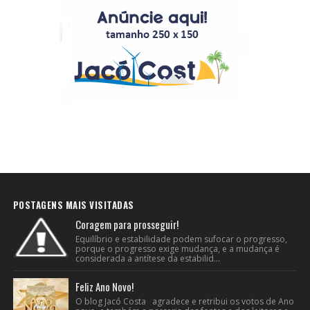
POSTAGENS MAIS VISITADAS
Coragem para prosseguir!
Equilíbrio e estabilidade podem sufocar o progresso,
porque o progresso exige mudança, e a mudança é
considerada a antítese da estabilid...
Feliz Ano Novo!
O blog Jacó Costa agradece e retribui os votos de Ano