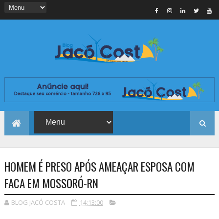
HOMEM É PRESO APÓS AMEAÇAR ESPOSA COM
FACA EM MOSSORÓ-RN
BLOG JACÓ COSTA
14:13:00