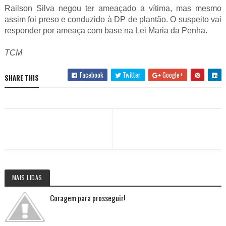
Railson Silva negou ter ameaçado a vítima, mas mesmo
assim foi preso e conduzido à DP de plantão. O suspeito vai
responder por ameaça com base na Lei Maria da Penha.
TCM
Facebook
Twitter
Google+
SHARE THIS
MAIS LIDAS
Coragem para prosseguir!