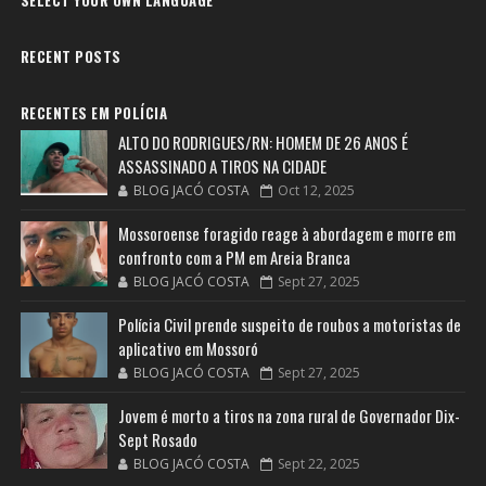
SELECT YOUR OWN LANGUAGE
RECENT POSTS
RECENTES EM POLÍCIA
ALTO DO RODRIGUES/RN: HOMEM DE 26 ANOS É
ASSASSINADO A TIROS NA CIDADE
BLOG JACÓ COSTA
Oct 12, 2025
Mossoroense foragido reage à abordagem e morre em
confronto com a PM em Areia Branca
BLOG JACÓ COSTA
Sept 27, 2025
Polícia Civil prende suspeito de roubos a motoristas de
aplicativo em Mossoró
BLOG JACÓ COSTA
Sept 27, 2025
Jovem é morto a tiros na zona rural de Governador Dix-
Sept Rosado
BLOG JACÓ COSTA
Sept 22, 2025