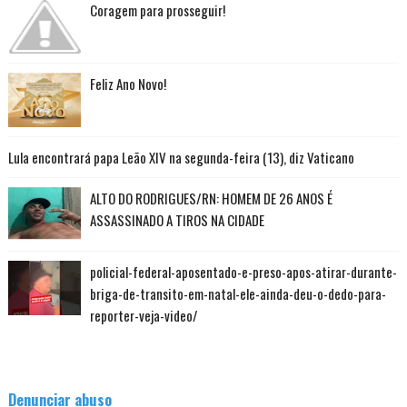
Coragem para prosseguir!
Feliz Ano Novo!
Lula encontrará papa Leão XIV na segunda-feira (13), diz Vaticano
ALTO DO RODRIGUES/RN: HOMEM DE 26 ANOS É
ASSASSINADO A TIROS NA CIDADE
policial-federal-aposentado-e-preso-apos-atirar-durante-
briga-de-transito-em-natal-ele-ainda-deu-o-dedo-para-
reporter-veja-video/
Denunciar abuso