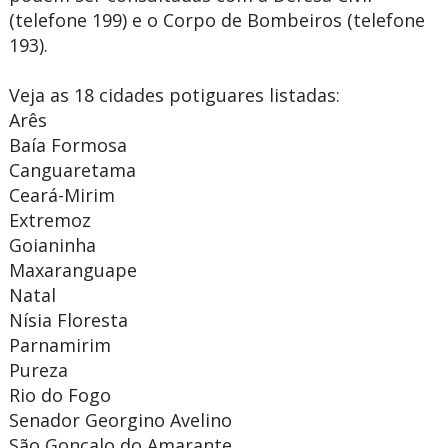
(telefone 199) e o Corpo de Bombeiros (telefone
193).
Veja as 18 cidades potiguares listadas:
Arês
Baía Formosa
Canguaretama
Ceará-Mirim
Extremoz
Goianinha
Maxaranguape
Natal
Nísia Floresta
Parnamirim
Pureza
Rio do Fogo
Senador Georgino Avelino
São Gonçalo do Amarante