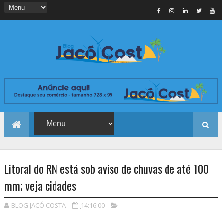
Litoral do RN está sob aviso de chuvas de até 100
mm; veja cidades
BLOG JACÓ COSTA
14:16:00