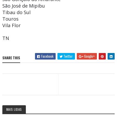
São José de Mipibu
Tibau do Sul
Touros
Vila Flor
TN
Facebook
Twitter
Google+
SHARE THIS
MAIS LIDAS