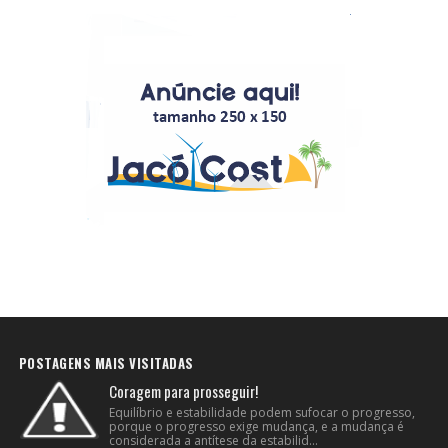
POSTAGENS MAIS VISITADAS
Coragem para prosseguir!
Equilíbrio e estabilidade podem sufocar o progresso,
porque o progresso exige mudança, e a mudança é
considerada a antítese da estabilid...