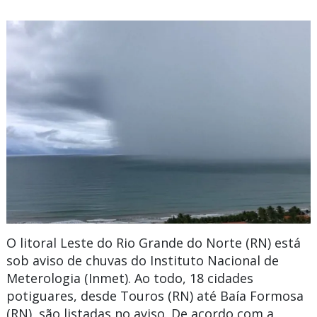
O litoral Leste do
Rio Grande
do
Norte
(RN) está
sob aviso de chuvas do Instituto Nacional de
Meterologia (Inmet). Ao todo, 18 cidades
potiguares, desde Touros (RN) até Baía Formosa
(RN), são listadas no aviso. De acordo com a