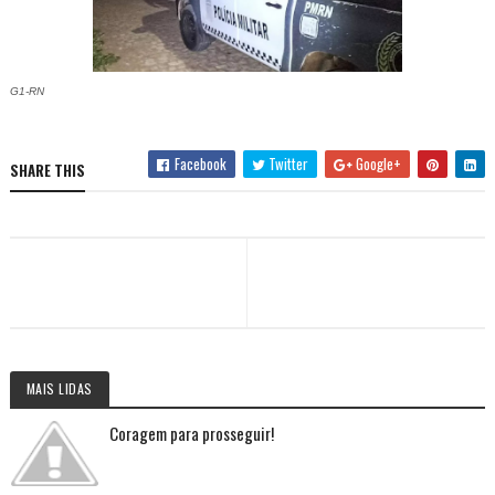
G1-RN
Facebook
Twitter
Google+
SHARE THIS
MAIS LIDAS
Coragem para prosseguir!