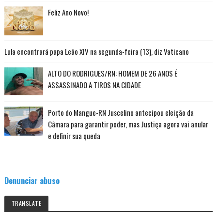
Feliz Ano Novo!
Lula encontrará papa Leão XIV na segunda-feira (13), diz Vaticano
ALTO DO RODRIGUES/RN: HOMEM DE 26 ANOS É
ASSASSINADO A TIROS NA CIDADE
Porto do Mangue-RN Juscelino antecipou eleição da
Câmara para garantir poder, mas Justiça agora vai anular
e definir sua queda
Denunciar abuso
TRANSLATE