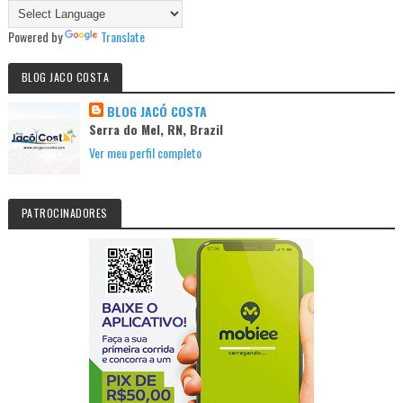
Powered by
Translate
BLOG JACO COSTA
BLOG JACÓ COSTA
Serra do Mel, RN, Brazil
Ver meu perfil completo
PATROCINADORES