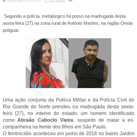
BLOG JACÓ COSTA
22:00:00
Segundo a polícia, metalúrgico foi preso na madrugada desta
sexta-feira (27) na zona rural de Antônio Martins, na região Oeste
potiguar.
Uma ação conjunta da Polícia Militar e da Polícia Civil do
Rio Grande do Norte prendeu na madrugada desta sexta-
feira (27), no interior do estado, um homem identificado
como
Abraão Caboclo Vieira
, suspeito de matar a ex-
companheira na frente dos filhos em São Paulo.
O feminicídio aconteceu em junho de 2018 no bairro Jardim