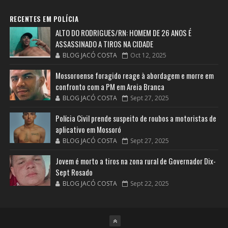
RECENTES EM POLÍCIA
ALTO DO RODRIGUES/RN: HOMEM DE 26 ANOS É
ASSASSINADO A TIROS NA CIDADE
BLOG JACÓ COSTA
Oct 12, 2025
Mossoroense foragido reage à abordagem e morre em
confronto com a PM em Areia Branca
BLOG JACÓ COSTA
Sept 27, 2025
Polícia Civil prende suspeito de roubos a motoristas de
aplicativo em Mossoró
BLOG JACÓ COSTA
Sept 27, 2025
Jovem é morto a tiros na zona rural de Governador Dix-
Sept Rosado
BLOG JACÓ COSTA
Sept 22, 2025