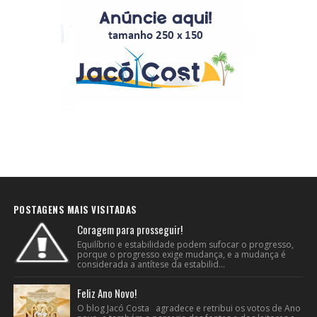
POSTAGENS MAIS VISITADAS
Coragem para prosseguir!
Equilíbrio e estabilidade podem sufocar o progresso,
porque o progresso exige mudança, e a mudança é
considerada a antítese da estabilid...
Feliz Ano Novo!
O blog Jacó Costa agradece e retribui os votos de Ano