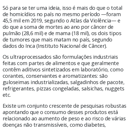
Só para se ter uma ideia, isso é mais do que o total
de homicídios no país no mesmo período —foram
45,5 mil em 2019, segundo o Atlas da Violência— e
do que a soma de mortes ao ano por câncer de
pulmão (28,6 mil) e de mama (18 mil), os dois tipos
de tumores que mais matam no país, segundo
dados do Inca (Instituto Nacional de Câncer).
Os ultraprocessados são formulações industriais
feitas com partes de alimentos e que geralmente
contêm aditivos sintetizados em laboratório, como
corantes, conservantes e aromatizantes: são
guloseimas industrializadas, salgadinhos de pacote,
refrigerantes, pizzas congeladas, salsichas, nuggets
etc.
Existe um conjunto crescente de pesquisas robustas
apontando que o consumo desses produtos está
relacionado ao aumento de peso e ao risco de várias
doenças não transmissíveis, como diabetes,