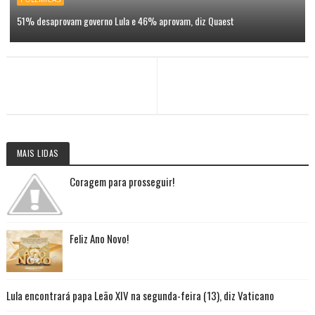
51% desaprovam governo Lula e 46% aprovam, diz Quaest
MAIS LIDAS
Coragem para prosseguir!
Feliz Ano Novo!
Lula encontrará papa Leão XIV na segunda-feira (13), diz Vaticano