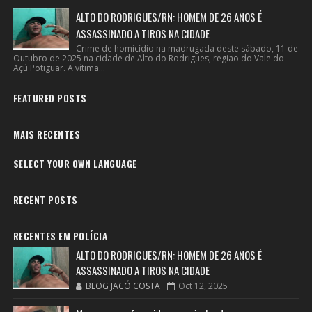
ALTO DO RODRIGUES/RN: HOMEM DE 26 ANOS É
ASSASSINADO A TIROS NA CIDADE
Crime de homicídio na madrugada deste sábado, 11 de
Outubro de 2025 na cidade de Alto do Rodrigues, regiao do Vale do
Açú Potiguar. A vítima...
FEATURED POSTS
MAIS RECENTES
SELECT YOUR OWN LANGUAGE
RECENT POSTS
RECENTES EM POLÍCIA
ALTO DO RODRIGUES/RN: HOMEM DE 26 ANOS É
ASSASSINADO A TIROS NA CIDADE
BLOG JACÓ COSTA
Oct 12, 2025