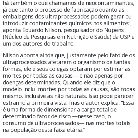
há também o que chamamos de neocontaminantes,
já que tanto o processo de fabricação quanto as
embalagens dos ultraprocessados podem gerar ou
introduzir contaminantes químicos nos alimentos”,
aponta Eduardo Nilson, pesquisador do Nupens
(Núcleo de Pesquisas em Nutrição e Saúde) da USP e
um dos autores do trabalho.
Nilson aponta ainda que, justamente pelo fato de os
ultraprocessados afetarem o organismo de tantas
formas, ele e seus colegas optaram por estimar as
mortes por todas as causas —e não apenas por
doenças determinadas. Quando ele diz que o
modelo inclui mortes por todas as causas, são todas
mesmo, inclusive as não naturais. Isso pode parecer
estranho à primeira vista, mas o autor explica: “Essa
é uma forma de dimensionar a carga total de
determinado fator de risco —nesse caso, o
consumo de ultraprocessados— nas mortes totais
na população desta faixa etária.”