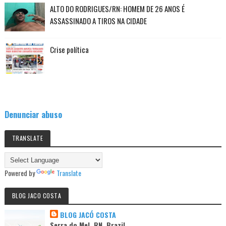
ALTO DO RODRIGUES/RN: HOMEM DE 26 ANOS É
ASSASSINADO A TIROS NA CIDADE
Crise política
Denunciar abuso
TRANSLATE
Powered by
Translate
BLOG JACO COSTA
BLOG JACÓ COSTA
Serra do Mel, RN, Brazil