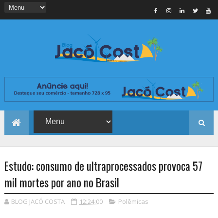
Estudo: consumo de ultraprocessados provoca 57
mil mortes por ano no Brasil
BLOG JACÓ COSTA
12:24:00
Polêmicas