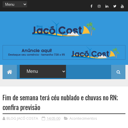
Fim de semana terá céu nublado e chuvas no RN;
confira previsão
BLOG JACÓ COSTA
14:05:00
Acontecimentos