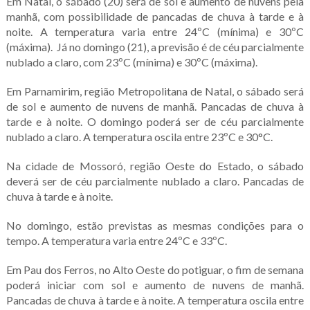
Em Natal, o sábado (20) será de sol e aumento de nuvens pela
manhã, com possibilidade de pancadas de chuva à tarde e à
noite. A temperatura varia entre 24ºC (mínima) e 30ºC
(máxima). Já no domingo (21), a previsão é de céu parcialmente
nublado a claro, com 23ºC (mínima) e 30ºC (máxima).
Em Parnamirim, região Metropolitana de Natal, o sábado será
de sol e aumento de nuvens de manhã. Pancadas de chuva à
tarde e à noite. O domingo poderá ser de céu parcialmente
nublado a claro. A temperatura oscila entre 23ºC e 30°C.
Na cidade de Mossoró, região Oeste do Estado, o sábado
deverá ser de céu parcialmente nublado a claro. Pancadas de
chuva à tarde e à noite.
No domingo, estão previstas as mesmas condições para o
tempo. A temperatura varia entre 24ºC e 33ºC.
Em Pau dos Ferros, no Alto Oeste do potiguar, o fim de semana
poderá iniciar com sol e aumento de nuvens de manhã.
Pancadas de chuva à tarde e à noite. A temperatura oscila entre