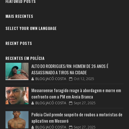
FEATURED POSTS
MAIS RECENTES
SELECT YOUR OWN LANGUAGE
RECENT POSTS
RECENTES EM POLÍCIA
ALTO DO RODRIGUES/RN: HOMEM DE 26 ANOS É
ASSASSINADO A TIROS NA CIDADE
BLOG JACÓ COSTA
Oct 12, 2025
Mossoroense foragido reage à abordagem e morre em
confronto com a PM em Areia Branca
BLOG JACÓ COSTA
Sept 27, 2025
Polícia Civil prende suspeito de roubos a motoristas de
aplicativo em Mossoró
BLOG JACÓ COSTA
Sept 27, 2025