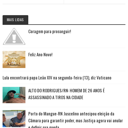
MAIS LIDAS
Coragem para prosseguir!
Feliz Ano Novo!
Lula encontrará papa Leão XIV na segunda-feira (13), diz Vaticano
ALTO DO RODRIGUES/RN: HOMEM DE 26 ANOS É
ASSASSINADO A TIROS NA CIDADE
Porto do Mangue-RN Juscelino antecipou eleição da
Câmara para garantir poder, mas Justiça agora vai anular
e definir sua queda