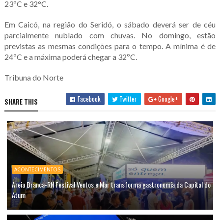
23ºC e 32°C.
Em Caicó, na região do Seridó, o sábado deverá ser de céu
parcialmente nublado com chuvas. No domingo, estão
previstas as mesmas condições para o tempo. A mínima é de
24ºC e a máxima poderá chegar a 32ºC.
Tribuna do Norte
Facebook
Twitter
Google+
SHARE THIS
ACONTECIMENTOS
Areia Branca-RN Festival Ventos e Mar transforma gastronomia da Capital do
Atum