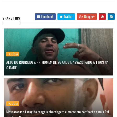
Facebook
Twitter
Google+
SHARE THIS
POLÍCIA
ALTO DO RODRIGUES/RN: HOMEM DE 26 ANOS É ASSASSINADO A TIROS NA
CIDADE
POLÍCIA
Mossoroense foragido reage à abordagem e morre em confronto com a PM