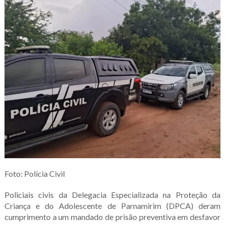
Foto: Polícia Civil
Policiais civis da Delegacia Especializada na Proteção da
Criança e do Adolescente de Parnamirim (DPCA) deram
cumprimento a um mandado de prisão preventiva em desfavor