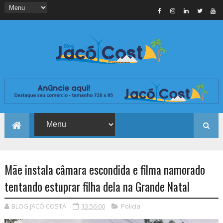
Mãe instala câmara escondida e filma namorado
tentando estuprar filha dela na Grande Natal
BLOG JACÓ COSTA
13:56:00
Polícia