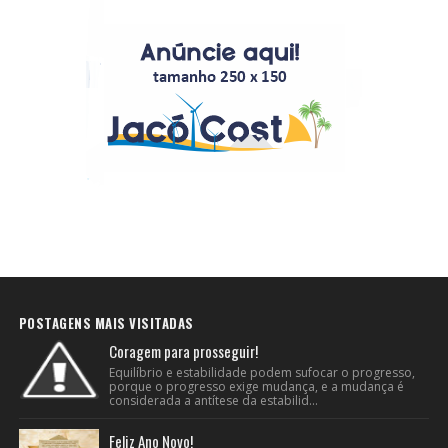
POSTAGENS MAIS VISITADAS
Coragem para prosseguir!
Equilíbrio e estabilidade podem sufocar o progresso,
porque o progresso exige mudança, e a mudança é
considerada a antítese da estabilid...
Feliz Ano Novo!