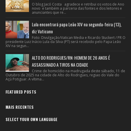
O blog Jacó Costa agradece e retribui os votos de Ano
novo e também a parceria das fontes e dos leitores e
anunciantes que re...
Lula encontrará papa Leão XIV na segunda-feira (13),
diz Vaticano
Foto: Divulgação/Vatican Media e Ricardo Stuckert / PR O
presidente Luiz Inácio Lula da Silva (PT) será recebido pelo Papa Leão
XIV na segun...
ALTO DO RODRIGUES/RN: HOMEM DE 26 ANOS É
ASSASSINADO A TIROS NA CIDADE
Crime de homicídio na madrugada deste sábado, 11 de
Outubro de 2025 na cidade de Alto do Rodrigues, regiao do Vale do
Açú Potiguar. A vítima...
FEATURED POSTS
MAIS RECENTES
SELECT YOUR OWN LANGUAGE