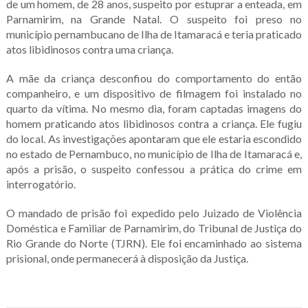
de um homem, de 28 anos, suspeito por estuprar a enteada, em
Parnamirim, na Grande Natal. O suspeito foi preso no
município pernambucano de Ilha de Itamaracá e teria praticado
atos libidinosos contra uma criança.
A mãe da criança desconfiou do comportamento do então
companheiro, e um dispositivo de filmagem foi instalado no
quarto da vítima. No mesmo dia, foram captadas imagens do
homem praticando atos libidinosos contra a criança. Ele fugiu
do local. As investigações apontaram que ele estaria escondido
no estado de Pernambuco, no município de Ilha de Itamaracá e,
após a prisão, o suspeito confessou a prática do crime em
interrogatório.
O mandado de prisão foi expedido pelo Juizado de Violência
Doméstica e Familiar de Parnamirim, do Tribunal de Justiça do
Rio Grande do Norte (TJRN). Ele foi encaminhado ao sistema
prisional, onde permanecerá à disposição da Justiça.