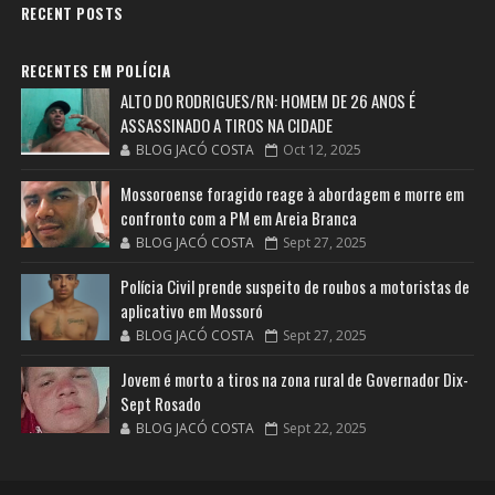
RECENT POSTS
RECENTES EM POLÍCIA
ALTO DO RODRIGUES/RN: HOMEM DE 26 ANOS É
ASSASSINADO A TIROS NA CIDADE
BLOG JACÓ COSTA
Oct 12, 2025
Mossoroense foragido reage à abordagem e morre em
confronto com a PM em Areia Branca
BLOG JACÓ COSTA
Sept 27, 2025
Polícia Civil prende suspeito de roubos a motoristas de
aplicativo em Mossoró
BLOG JACÓ COSTA
Sept 27, 2025
Jovem é morto a tiros na zona rural de Governador Dix-
Sept Rosado
BLOG JACÓ COSTA
Sept 22, 2025