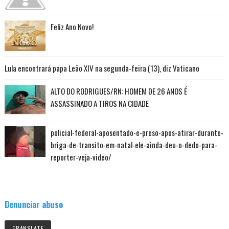
Feliz Ano Novo!
Lula encontrará papa Leão XIV na segunda-feira (13), diz Vaticano
ALTO DO RODRIGUES/RN: HOMEM DE 26 ANOS É
ASSASSINADO A TIROS NA CIDADE
policial-federal-aposentado-e-preso-apos-atirar-durante-
briga-de-transito-em-natal-ele-ainda-deu-o-dedo-para-
reporter-veja-video/
Denunciar abuso
TRANSLATE