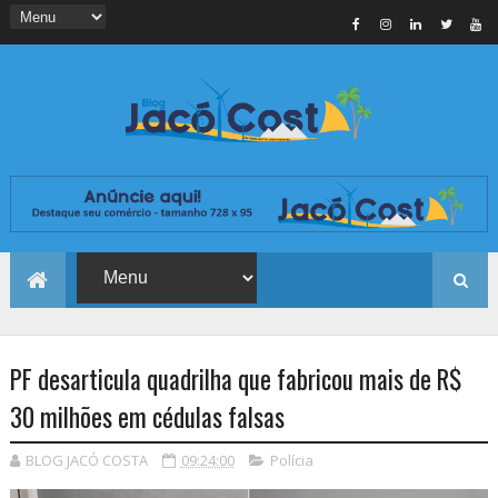
PF desarticula quadrilha que fabricou mais de R$
30 milhões em cédulas falsas
BLOG JACÓ COSTA
09:24:00
Polícia