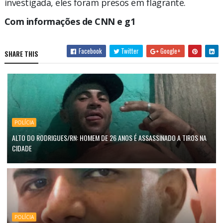
investigada, eles foram presos em flagrante.
Com informações de CNN e g1
Facebook
Twitter
Google+
SHARE THIS
POLÍCIA
ALTO DO RODRIGUES/RN: HOMEM DE 26 ANOS É ASSASSINADO A TIROS NA
CIDADE
POLÍCIA