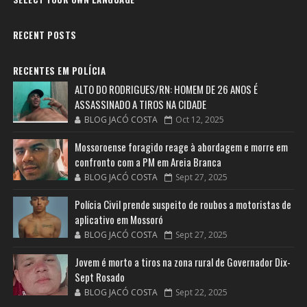
RECENT POSTS
RECENTES EM POLÍCIA
ALTO DO RODRIGUES/RN: HOMEM DE 26 ANOS É
ASSASSINADO A TIROS NA CIDADE
BLOG JACÓ COSTA
Oct 12, 2025
Mossoroense foragido reage à abordagem e morre em
confronto com a PM em Areia Branca
BLOG JACÓ COSTA
Sept 27, 2025
Polícia Civil prende suspeito de roubos a motoristas de
aplicativo em Mossoró
BLOG JACÓ COSTA
Sept 27, 2025
Jovem é morto a tiros na zona rural de Governador Dix-
Sept Rosado
BLOG JACÓ COSTA
Sept 22, 2025