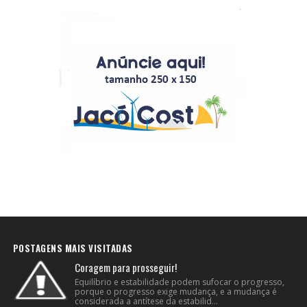
POSTAGENS MAIS VISITADAS
Coragem para prosseguir!
Equilíbrio e estabilidade podem sufocar o progresso,
porque o progresso exige mudança, e a mudança é
considerada a antítese da estabilid...