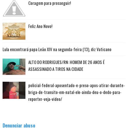
Coragem para prosseguir!
Feliz Ano Novo!
Lula encontrará papa Leão XIV na segunda-feira (13), diz Vaticano
ALTO DO RODRIGUES/RN: HOMEM DE 26 ANOS É
ASSASSINADO A TIROS NA CIDADE
policial-federal-aposentado-e-preso-apos-atirar-durante-
briga-de-transito-em-natal-ele-ainda-deu-o-dedo-para-
reporter-veja-video/
Denunciar abuso