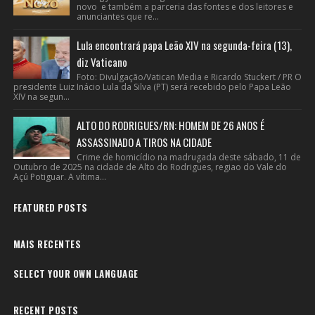
novo e também a parceria das fontes e dos leitores e
anunciantes que re...
Lula encontrará papa Leão XIV na segunda-feira (13),
diz Vaticano
Foto: Divulgação/Vatican Media e Ricardo Stuckert / PR O
presidente Luiz Inácio Lula da Silva (PT) será recebido pelo Papa Leão
XIV na segun...
ALTO DO RODRIGUES/RN: HOMEM DE 26 ANOS É
ASSASSINADO A TIROS NA CIDADE
Crime de homicídio na madrugada deste sábado, 11 de
Outubro de 2025 na cidade de Alto do Rodrigues, regiao do Vale do
Açú Potiguar. A vítima...
FEATURED POSTS
MAIS RECENTES
SELECT YOUR OWN LANGUAGE
RECENT POSTS