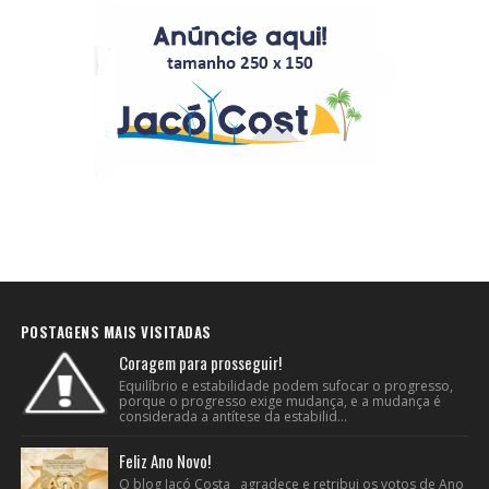
POSTAGENS MAIS VISITADAS
Coragem para prosseguir!
Equilíbrio e estabilidade podem sufocar o progresso,
porque o progresso exige mudança, e a mudança é
considerada a antítese da estabilid...
Feliz Ano Novo!
O blog Jacó Costa agradece e retribui os votos de Ano