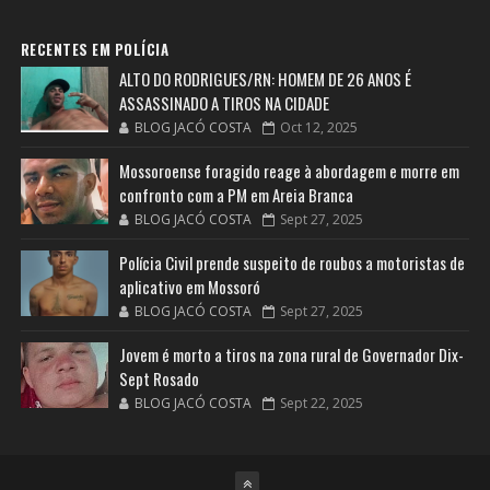
RECENTES EM POLÍCIA
ALTO DO RODRIGUES/RN: HOMEM DE 26 ANOS É
ASSASSINADO A TIROS NA CIDADE
BLOG JACÓ COSTA
Oct 12, 2025
Mossoroense foragido reage à abordagem e morre em
confronto com a PM em Areia Branca
BLOG JACÓ COSTA
Sept 27, 2025
Polícia Civil prende suspeito de roubos a motoristas de
aplicativo em Mossoró
BLOG JACÓ COSTA
Sept 27, 2025
Jovem é morto a tiros na zona rural de Governador Dix-
Sept Rosado
BLOG JACÓ COSTA
Sept 22, 2025