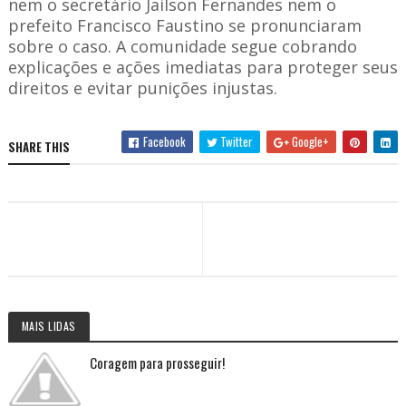
nem o secretário Jailson Fernandes nem o
prefeito Francisco Faustino se pronunciaram
sobre o caso. A comunidade segue cobrando
explicações e ações imediatas para proteger seus
direitos e evitar punições injustas.
Facebook
Twitter
Google+
SHARE THIS
MAIS LIDAS
Coragem para prosseguir!