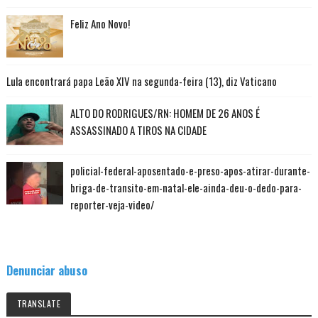
Feliz Ano Novo!
Lula encontrará papa Leão XIV na segunda-feira (13), diz Vaticano
ALTO DO RODRIGUES/RN: HOMEM DE 26 ANOS É
ASSASSINADO A TIROS NA CIDADE
policial-federal-aposentado-e-preso-apos-atirar-durante-
briga-de-transito-em-natal-ele-ainda-deu-o-dedo-para-
reporter-veja-video/
Denunciar abuso
TRANSLATE